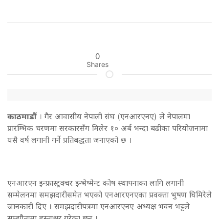
0
Shares
काठमाडौं
। गैर आवासीय नेपाली संघ (एनआरएनए) ले नेपालमा
प्रारम्भिक चरणमा सरकारसँग मिलेर १० अर्ब भन्दा बढीका परियोजनामा
यसै वर्ष लगानी गर्ने प्रतिबद्धता जनाएको छ ।
एनआरएन इन्फ्रास्ट्रक्चर इन्भेष्मेन्ट कोष स्थापनाका लागि लगानी
सम्मेलनमा समझदारीसमेत भएको एनआरएनएका प्रवक्ता भुषण घिमिरेले
जानकारी दिए । समझदारीपत्रमा एनआरएनए अध्यक्ष भवन भट्टले
सम्झौतामा हस्ताक्षर गरेका छन् ।