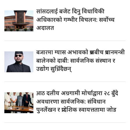
सांसदलाई
बजेट दिनु विधायिकी
अधिकारको गम्भीर विचलन: सर्वोच्च
अदालत
बजारमा
ग्यास अभावको प्रश्नबीच प्रधानमन्त्री
बालेनको दाबी: सार्वजनिक संस्थान र
उद्योग सुध्रिँदैछन्
आठ
दलीय अग्रगामी मोर्चाद्वारा २८ बुँदे
अवधारणा सार्वजनिक: संविधान
पुनर्लेखन र प्रादेशिक स्वायत्ततामा जोड