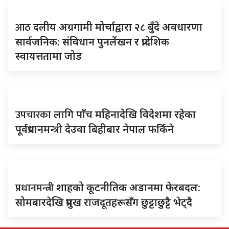
आठ
दलीय अग्रगामी मोर्चाद्वारा २८ बुँदे अवधारणा
सार्वजनिक: संविधान पुनर्लेखन र प्रादेशिक
स्वायत्ततामा जोड
उपचारका
लागि पाँच महिनादेखि विदेशमा रहेका
पूर्वप्रधानमन्त्री देउवा बिहीबार नेपाल फर्किने
प्रधानमन्त्री
शाहको कूटनीतिक अडानमा फेरबदल:
सोमबारदेखि प्रमुख राजदूतहरूसँग छुट्टाछुट्टै भेट्दै