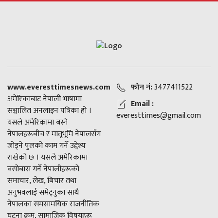
www.everesttimesnews.com
फोन नं:
3477411522
अमेरिकाबाट नेपाली भाषामा
Email :
सञ्चालित अनलाइन पत्रिका हो ।
everesttimes@gmail.com
यसले अमेरिकामा बस्ने
नेपालहरूबीच र मातृभूमि नेपालसँग
जोड्ने पुलको काम गर्ने उद्देश्य
राखेको छ । यसले अमेरिकामा
बसोबास गर्ने नेपालीहरूको
समाचार, लेख, बिचार तथा
अनुभवलाई समेट्नुका साथै
नेपालका समसामयिक राजनीतिक
घटना क्रम, सामाजिक विषयहरू