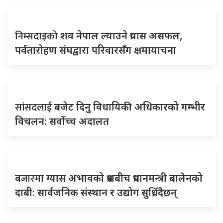
निम्सदाइको
शव नेपाल ल्याउने प्रयास असफल,
पर्वतारोहण संघद्वारा परिवारसँग क्षमायाचना
सांसदलाई
बजेट दिनु विधायिकी अधिकारको गम्भीर
विचलन: सर्वोच्च अदालत
बजारमा
ग्यास अभावको प्रश्नबीच प्रधानमन्त्री बालेनको
दाबी: सार्वजनिक संस्थान र उद्योग सुध्रिँदैछन्