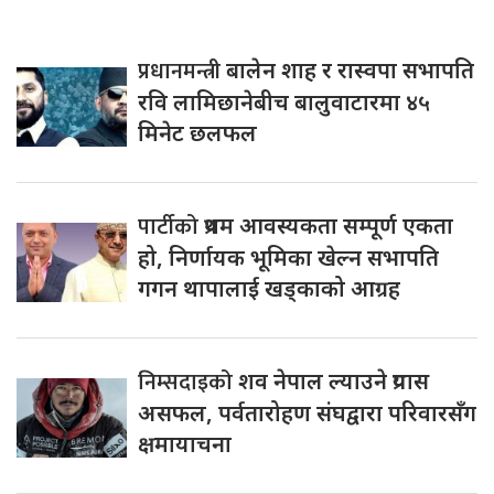
प्रधानमन्त्री
बालेन शाह र रास्वपा सभापति
रवि लामिछानेबीच बालुवाटारमा ४५
मिनेट छलफल
पार्टीको
प्रथम आवस्यकता सम्पूर्ण एकता
हो, निर्णायक भूमिका खेल्न सभापति
गगन थापालाई खड्काको आग्रह
निम्सदाइको
शव नेपाल ल्याउने प्रयास
असफल, पर्वतारोहण संघद्वारा परिवारसँग
क्षमायाचना