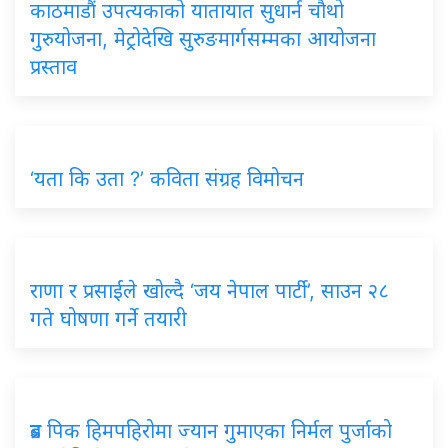
काठमाडौं उपत्यकाको यातायात सुधार्न चौथो
गुरुयोजना, मेट्रोदेखि सुरुङमार्गसम्मका आयोजना
प्रस्ताव
‘यता कि उता ?’ कविता संग्रह विमोचन
राणा र प्रसाईंले खोल्दै ‘जय नेपाल पार्टी’, साउन २८
गते घोषणा गर्ने तयारी
ब्रड पिक हिमपहिरोमा ज्यान गुमाएका निर्मल पुर्जाको