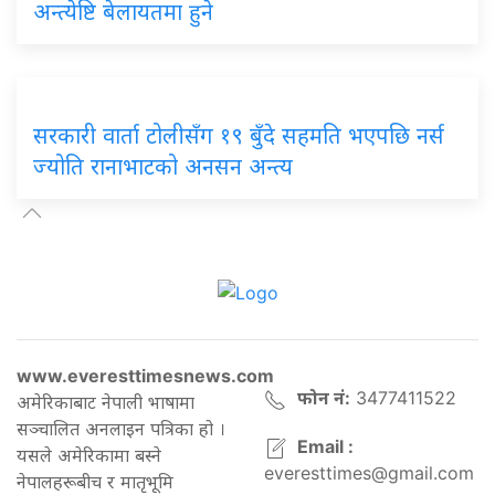
अन्त्येष्टि बेलायतमा हुने
सरकारी वार्ता टोलीसँग १९ बुँदे सहमति भएपछि नर्स
ज्योति रानाभाटको अनसन अन्त्य
www.everesttimesnews.com
फोन नं:
3477411522
अमेरिकाबाट नेपाली भाषामा
सञ्चालित अनलाइन पत्रिका हो ।
Email :
यसले अमेरिकामा बस्ने
everesttimes@gmail.com
नेपालहरूबीच र मातृभूमि