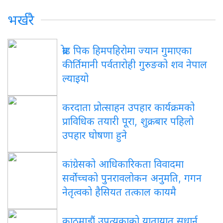
भर्खरै
ब्रोड पिक हिमपहिरोमा ज्यान गुमाएका
कीर्तिमानी पर्वतारोही गुरुङको शव नेपाल
ल्याइयो
करदाता प्रोत्साहन उपहार कार्यक्रमको
प्राविधिक तयारी पूरा, शुक्रबार पहिलो
उपहार घोषणा हुने
कांग्रेसको आधिकारिकता विवादमा
सर्वोच्चको पुनरावलोकन अनुमति, गगन
नेतृत्वको हैसियत तत्काल कायमै
काठमाडौं उपत्यकाको यातायात सुधार्न