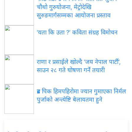
चौथो गुरुयोजना, मेट्रोदेखि
सुरुङमार्गसम्मका आयोजना प्रस्ताव
‘यता कि उता ?’ कविता संग्रह विमोचन
राणा र प्रसाईंले खोल्दै ‘जय नेपाल पार्टी’,
साउन २८ गते घोषणा गर्ने तयारी
ब्रड पिक हिमपहिरोमा ज्यान गुमाएका निर्मल
पुर्जाको अन्त्येष्टि बेलायतमा हुने