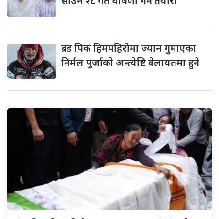
साउन २८ गते घोषणा गर्ने तयारी
ब्रड
पिक हिमपहिरोमा ज्यान गुमाएका
निर्मल पुर्जाको अन्त्येष्टि बेलायतमा हुने