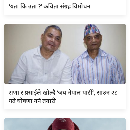
‘यता
कि उता ?’ कविता संग्रह विमोचन
राणा
र प्रसाईंले खोल्दै ‘जय नेपाल पार्टी’, साउन २८
गते घोषणा गर्ने तयारी