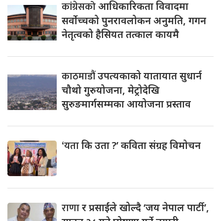
कांग्रेसको
आधिकारिकता विवादमा
सर्वोच्चको पुनरावलोकन अनुमति, गगन
नेतृत्वको हैसियत तत्काल कायमै
काठमाडौं
उपत्यकाको यातायात सुधार्न
चौथो गुरुयोजना, मेट्रोदेखि
सुरुङमार्गसम्मका आयोजना प्रस्ताव
‘यता
कि उता ?’ कविता संग्रह विमोचन
राणा
र प्रसाईंले खोल्दै ‘जय नेपाल पार्टी’,