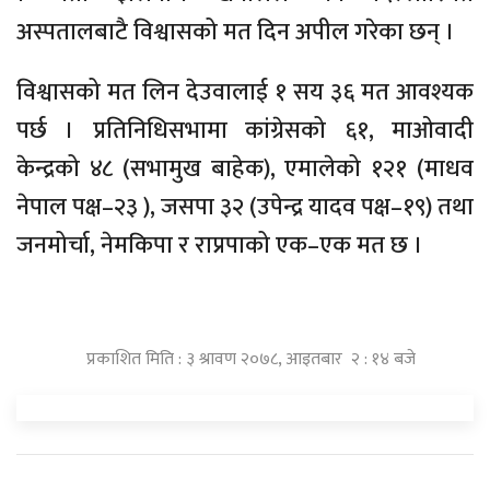
अस्पतालबाटै विश्वासको मत दिन अपील गरेका छन् ।
विश्वासको मत लिन देउवालाई १ सय ३६ मत आवश्यक
पर्छ । प्रतिनिधिसभामा कांग्रेसको ६१, माओवादी
केन्द्रको ४८ (सभामुख बाहेक), एमालेको १२१ (माधव
नेपाल पक्ष–२३ ), जसपा ३२ (उपेन्द्र यादव पक्ष–१९) तथा
जनमोर्चा, नेमकिपा र राप्रपाको एक–एक मत छ ।
प्रकाशित मिति : ३ श्रावण २०७८, आइतबार २ : १४ बजे