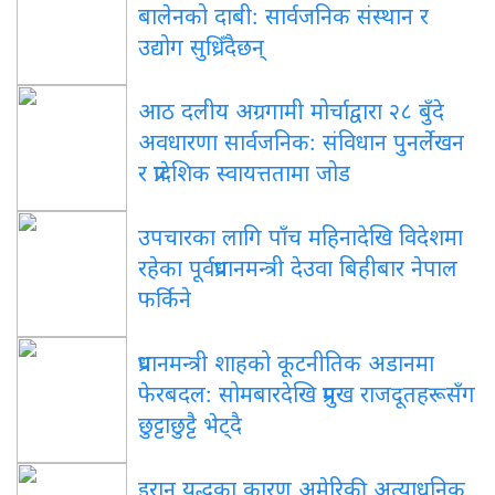
बालेनको दाबी: सार्वजनिक संस्थान र
उद्योग सुध्रिँदैछन्
आठ दलीय अग्रगामी मोर्चाद्वारा २८ बुँदे
अवधारणा सार्वजनिक: संविधान पुनर्लेखन
र प्रादेशिक स्वायत्ततामा जोड
उपचारका लागि पाँच महिनादेखि विदेशमा
रहेका पूर्वप्रधानमन्त्री देउवा बिहीबार नेपाल
फर्किने
प्रधानमन्त्री शाहको कूटनीतिक अडानमा
फेरबदल: सोमबारदेखि प्रमुख राजदूतहरूसँग
छुट्टाछुट्टै भेट्दै
इरान युद्धका कारण अमेरिकी अत्याधुनिक