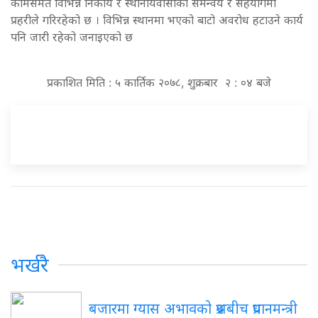
कामसमेत विभिन्न निकाय र स्थानीयवासीको समन्वय र सहयोगमा
प्रहरीले गरिरहेको छ । विभिन्न स्थानमा भएको बाटो अवरोध हटाउने कार्य
पनि जारी रहेको जनाइएको छ
प्रकाशित मिति : ५ कार्तिक २०७८, शुक्रबार २ : ०४ बजे
भर्खरै
बजारमा ग्यास अभावको प्रश्नबीच प्रधानमन्त्री