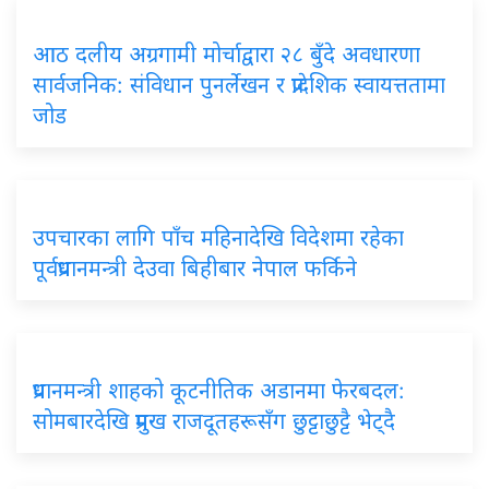
आठ दलीय अग्रगामी मोर्चाद्वारा २८ बुँदे अवधारणा
सार्वजनिक: संविधान पुनर्लेखन र प्रादेशिक स्वायत्ततामा
जोड
उपचारका लागि पाँच महिनादेखि विदेशमा रहेका
पूर्वप्रधानमन्त्री देउवा बिहीबार नेपाल फर्किने
प्रधानमन्त्री शाहको कूटनीतिक अडानमा फेरबदल:
सोमबारदेखि प्रमुख राजदूतहरूसँग छुट्टाछुट्टै भेट्दै