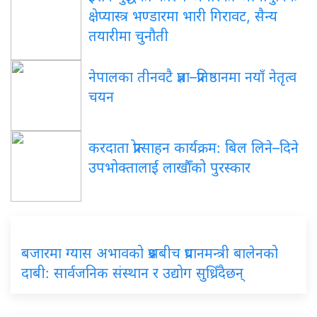
क्षेप्यास्त्र भण्डारमा भारी गिरावट, सैन्य
तयारीमा चुनौती
नेपालका तीनवटै प्रज्ञा–प्रतिष्ठानमा नयाँ नेतृत्व
चयन
करदाता प्रोत्साहन कार्यक्रम: बिल लिने–दिने
उपभोक्तालाई लाखौँको पुरस्कार
बजारमा ग्यास अभावको प्रश्नबीच प्रधानमन्त्री बालेनको
दाबी: सार्वजनिक संस्थान र उद्योग सुध्रिँदैछन्