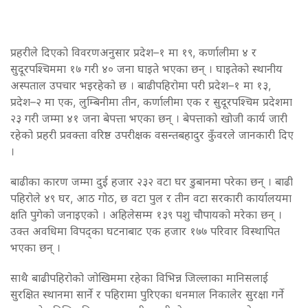
प्रहरीले दिएको विवरणअनुसार प्रदेश–१ मा १९, कर्णालीमा ४ र
सुदूरपश्चिममा १७ गरी ४० जना घाइते भएका छन् । घाइतेको स्थानीय
अस्पताल उपचार भइरहेको छ । बाढीपहिरोमा परी प्रदेश–१ मा १३,
प्रदेश–२ मा एक, लुम्बिनीमा तीन, कर्णालीमा एक र सुदूरपश्चिम प्रदेशमा
२३ गरी जम्मा ४१ जना बेपत्ता भएका छन् । बेपत्ताको खोजी कार्य जारी
रहेको प्रहरी प्रवक्ता वरिष्ठ उपरीक्षक वसन्तबहादुर कुँवरले जानकारी दिए
।
बाढीका कारण जम्मा दुई हजार २३२ वटा घर डुबानमा परेका छन् । बाढी
पहिरोले ४९ घर, आठ गोठ, छ वटा पुल र तीन वटा सरकारी कार्यालयमा
क्षति पुगेको जनाइएको । अहिलेसम्म १३९ पशु चौपायको मरेका छन् ।
उक्त अवधिमा विपद्का घटनाबाट एक हजार १७७ परिवार विस्थापित
भएका छन् ।
साथै बाढीपहिरोको जोखिममा रहेका विभिन्न जिल्लाका मानिसलाई
सुरक्षित स्थानमा सार्ने र पहिरामा पुरिएका धनमाल निकालेर सुरक्षा गर्ने