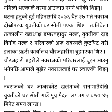
नमिल्ने भएकाले घरमा आउजाउ नगर्न भनेकी थिइन्।
घटना हुनुको दुई महिनाअघि २०७६ चैत १७ गते नवराज
दोस्रोपटक युवतीको घर सोती गएका थिए । त्यतिबेला
तत्कालीन वडाध्यक्ष डम्बरबहादुर मल्ल, युवतीका दाइ
विनोद मल्ल र परिवारको अरू सदस्यले कुटपिट गरी
इलाका प्रहरी कार्यालय चौरजहारीमा बुझाएका थिए ।
चौरजहारी प्रहरीले नवराजको परिवारलाई बुझ्न आउनु
भनेपछि आमाले बुझेर नवराजलाई घर ल्याएकी थिइन्
।
नवराजको घर जाजरकोट खलंगाको रानागाउँदेखि
युवतीको घर सोती गाउँ पुग्न पैदल लगभग २ घण्टा ४५
मिनेट समय लाग्छ ।