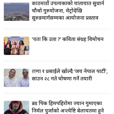
काठमाडौं
उपत्यकाको यातायात सुधार्न
चौथो गुरुयोजना, मेट्रोदेखि
सुरुङमार्गसम्मका आयोजना प्रस्ताव
‘यता
कि उता ?’ कविता संग्रह विमोचन
राणा
र प्रसाईंले खोल्दै ‘जय नेपाल पार्टी’,
साउन २८ गते घोषणा गर्ने तयारी
ब्रड
पिक हिमपहिरोमा ज्यान गुमाएका
निर्मल पुर्जाको अन्त्येष्टि बेलायतमा हुने