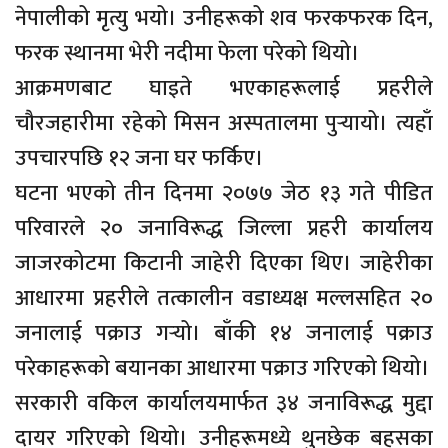
नेपालीको मृत्यु भयो। उनीहरूको शव फरकफरक दिन,
फरक स्थानमा भेरी नदीमा फेला परेको थियो।
आक्रमणबाट घाइते भएकाहरूलाई प्रहरीले
चौरजहारीमा रहेको मिसन अस्पतालमा पुर्‍यायो। त्यहाँ
उपचारपछि १२ जना घर फर्किए।
घटना भएको तीन दिनमा २०७७ जेठ १३ गते पीडित
परिवारले २० जनाविरूद्ध जिल्ला प्रहरी कार्यालय
जाजरकोटमा किटानी जाहेरी दिएका थिए। जाहेरीका
आधारमा प्रहरीले तत्कालीन वडाध्यक्ष मल्लसहित २०
जनालाई पक्राउ गर्‍यो। बाँकी १४ जनालाई पक्राउ
परेकाहरूको बयानका आधारमा पक्राउ गरिएको थियो।
सरकारी वकिल कार्यालयमार्फत ३४ जनाविरूद्ध मुद्दा
दायर गरिएको थियो। उनीहरूमध्ये थुनछेक बहसका