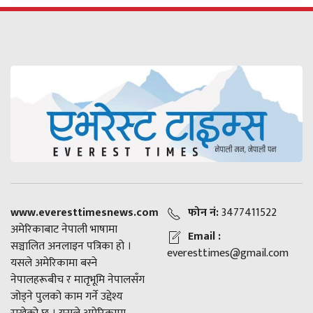
www.everesttimesnews.com
फोन नं:
3477411522
अमेरिकाबाट नेपाली भाषामा
Email :
सञ्चालित अनलाइन पत्रिका हो ।
everesttimes@gmail.com
यसले अमेरिकामा बस्ने
नेपालहरूबीच र मातृभूमि नेपालसँग
जोड्ने पुलको काम गर्ने उद्देश्य