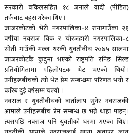
सरकारी वकिलसहित १८ जनाले वादी (पीडित)
तर्फबाट बहस गरेका थिए ।
जाजरकोटको भेरी नगरपालिका–४ रानागाउँका २१
वर्षीया नवराज विक र चौरजहारी नगरपालिका–८
सोती गाउँकी मल्ल थरकी युवतीबीच २०७५ सालमा
जाजरकोटकै कुदुमा भएको राष्ट्रपति रनिङ सिल्ड
प्रतियोगितामा पहिलोपटक भेट भएको थियो।
उनीहरूबीचको त्यो भेट प्रेम सम्बन्धमा परिणत भयो र
करिब दुई वर्षसम्म चल्यो ।
नवराज र युवतीबीचको वार्तालाप सुनेर नवराजकी
आमाले उनीहरूबीच प्रेम सम्बन्ध छ भन्ने थाहा पाइन्।
त्यसपछि नवराज पनि युवतीको घरमा गएका थिए।
युवतीकी आमाले नवराजलाई खाना खुवाएर जात