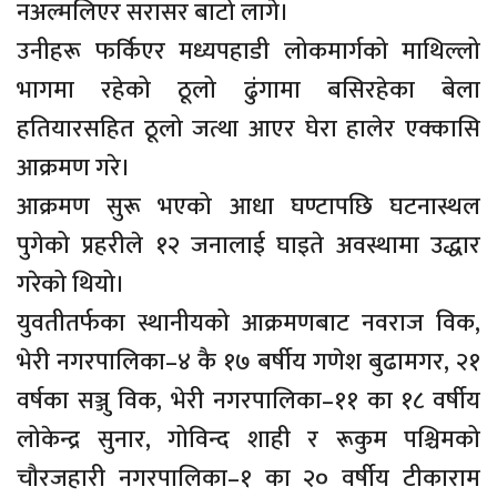
नअल्मलिएर सरासर बाटो लागे।
उनीहरू फर्किएर मध्यपहाडी लोकमार्गको माथिल्लो
भागमा रहेको ठूलो ढुंगामा बसिरहेका बेला
हतियारसहित ठूलो जत्था आएर घेरा हालेर एक्कासि
आक्रमण गरे।
आक्रमण सुरू भएको आधा घण्टापछि घटनास्थल
पुगेको प्रहरीले १२ जनालाई घाइते अवस्थामा उद्धार
गरेको थियो।
युवतीतर्फका स्थानीयको आक्रमणबाट नवराज विक,
भेरी नगरपालिका–४ कै १७ बर्षीय गणेश बुढामगर, २१
वर्षका सञ्जु विक, भेरी नगरपालिका–११ का १८ वर्षीय
लोकेन्द्र सुनार, गोविन्द शाही र रूकुम पश्चिमको
चौरजहारी नगरपालिका–१ का २० वर्षीय टीकाराम