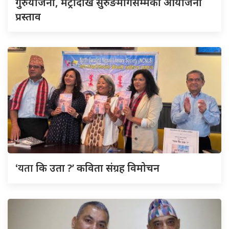
गुरुयोजना, मेट्रोदेखि सुरुङमार्गसम्मका आयोजना
प्रस्ताव
‘यता
कि उता ?’ कविता संग्रह विमोचन