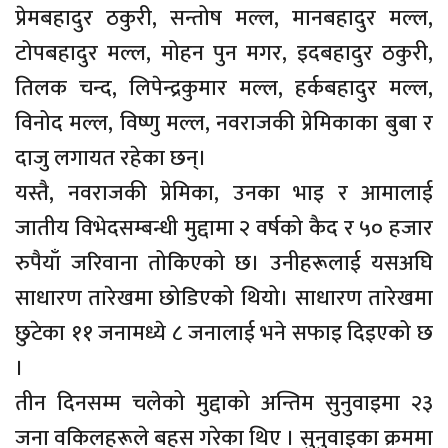
प्रेमबहादुर ठकुरी, सन्तोष मल्ल, मानबहादुर मल्ल,
टोपबहादुर मल्ल, मोहन पुन मगर, इदबहादुर ठकुरी,
तिलक चन्द, लिपेन्द्रकुमार मल्ल, हर्कबहादुर मल्ल,
विनोद मल्ल, विष्णु मल्ल, नवराजकी प्रेमिकाका बुबा र
दाजु लगायत रहेका छन्।
यस्तै, नवराजकी प्रेमिका, उनका भाइ र आमालाई
जातीय विभेदसम्बन्धी मुद्दामा २ वर्षको कैद र ५० हजार
रुपैयाँ जरिवाना तोकिएको छ। उनीहरूलाई यसअघि
साधारण तारेखमा छोडिएको थियो। साधारण तारेखमा
छुटेका ११ जनामध्ये ८ जनालाई भने सफाइ दिइएको छ
।
तीन दिनसम्म चलेको मुद्दाको अन्तिम सुनुवाइमा २३
जना वकिलहरूले बहस गरेका थिए । सुनुवाइका क्रममा