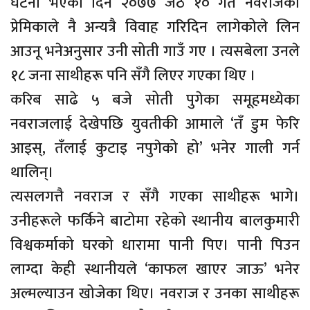
घटना भएको दिन २०७७ जेठ १० गते नवराजकी
प्रेमिकाले नै अन्यत्रै विवाह गरिदिन लागेकोले लिन
आउनू भनेअनुसार उनी सोती गाउँ गए । त्यसबेला उनले
१८ जना साथीहरू पनि सँगै लिएर गएका थिए ।
करिब साढे ५ बजे सोती पुगेका समूहमध्येका
नवराजलाई देखेपछि युवतीकी आमाले ‘तँ डुम फेरि
आइस्, तँलाई कुटाइ नपुगेको हो’ भनेर गाली गर्न
थालिन्।
त्यसलगत्तै नवराज र सँगै गएका साथीहरू भागे।
उनीहरूले फर्किने बाटोमा रहेको स्थानीय बालकुमारी
विश्वकर्माको घरको धारामा पानी पिए। पानी पिउन
लाग्दा केही स्थानीयले ‘काफल खाएर जाऊ’ भनेर
अल्मल्याउन खोजेका थिए। नवराज र उनका साथीहरू