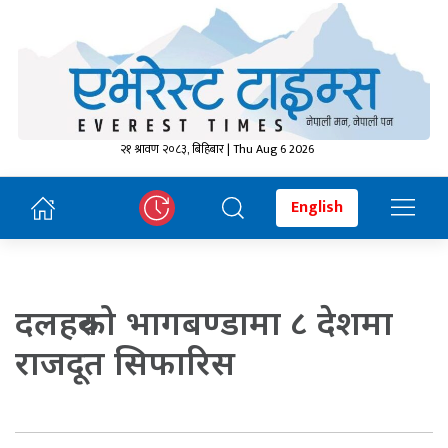
२१ श्रावण २०८३, बिहिबार | Thu Aug 6 2026
English
दलहरुको भागबण्डामा ८ देशमा
राजदूत सिफारिस