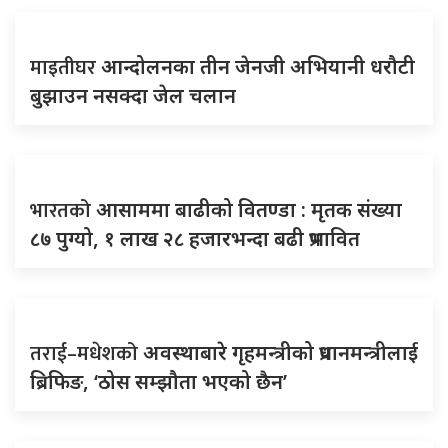
माइतीघर
आन्दोलनका तीन जेनजी अभियानी धरौटी
बुझाउन नसक्दा जेल चलान
भारतको
आसाममा बाढीको वितण्डा : मृतक संख्या
८७ पुग्यो, १ लाख २८ हजारभन्दा बढी प्रभावित
तराई–मधेशको
अवस्थाबारे गृहमन्त्रीको प्रधानमन्त्रीलाई
ब्रिफिङ, ‘ठोस सम्झौता भएको छैन’