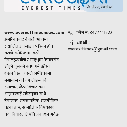
www.everesttimesnews.com
फोन नं:
3477411522
अमेरिकाबाट नेपाली भाषामा
Email :
सञ्चालित अनलाइन पत्रिका हो ।
everesttimes@gmail.com
यसले अमेरिकामा बस्ने
नेपालहरूबीच र मातृभूमि नेपालसँग
जोड्ने पुलको काम गर्ने उद्देश्य
राखेको छ । यसले अमेरिकामा
बसोबास गर्ने नेपालीहरूको
समाचार, लेख, बिचार तथा
अनुभवलाई समेट्नुका साथै
नेपालका समसामयिक राजनीतिक
घटना क्रम, सामाजिक विषयहरू
तथा बिचारलाई पनि प्रकाशन गर्दछ
।