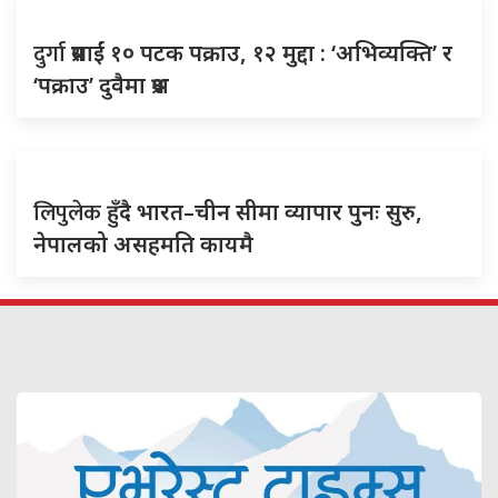
दुर्गा
प्रसाईं १० पटक पक्राउ, १२ मुद्दा : ‘अभिव्यक्ति’ र
‘पक्राउ’ दुवैमा प्रश्न
लिपुलेक
हुँदै भारत–चीन सीमा व्यापार पुनः सुरु,
नेपालको असहमति कायमै