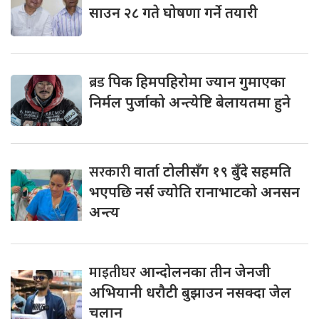
साउन २८ गते घोषणा गर्ने तयारी
ब्रड
पिक हिमपहिरोमा ज्यान गुमाएका
निर्मल पुर्जाको अन्त्येष्टि बेलायतमा हुने
सरकारी
वार्ता टोलीसँग १९ बुँदे सहमति
भएपछि नर्स ज्योति रानाभाटको अनसन
अन्त्य
माइतीघर
आन्दोलनका तीन जेनजी
अभियानी धरौटी बुझाउन नसक्दा जेल
चलान