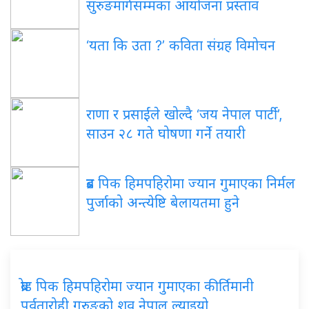
सुरुङमार्गसम्मका आयोजना प्रस्ताव
‘यता कि उता ?’ कविता संग्रह विमोचन
राणा र प्रसाईंले खोल्दै ‘जय नेपाल पार्टी’,
साउन २८ गते घोषणा गर्ने तयारी
ब्रड पिक हिमपहिरोमा ज्यान गुमाएका निर्मल
पुर्जाको अन्त्येष्टि बेलायतमा हुने
ब्रोड पिक हिमपहिरोमा ज्यान गुमाएका कीर्तिमानी
पर्वतारोही गुरुङको शव नेपाल ल्याइयो