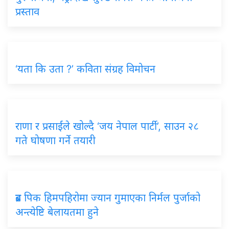
प्रस्ताव
‘यता कि उता ?’ कविता संग्रह विमोचन
राणा र प्रसाईंले खोल्दै ‘जय नेपाल पार्टी’, साउन २८
गते घोषणा गर्ने तयारी
ब्रड पिक हिमपहिरोमा ज्यान गुमाएका निर्मल पुर्जाको
अन्त्येष्टि बेलायतमा हुने