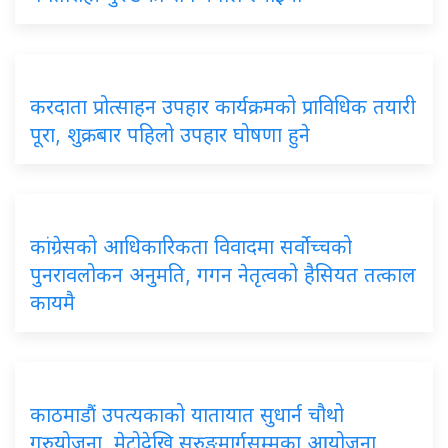
करदाता प्रोत्साहन उपहार कार्यक्रमको प्राविधिक तयारी
पूरा, शुक्रबार पहिलो उपहार घोषणा हुने
कांग्रेसको आधिकारिकता विवादमा सर्वोच्चको
पुनरावलोकन अनुमति, गगन नेतृत्वको हैसियत तत्काल
कायमै
काठमाडौं उपत्यकाको यातायात सुधार्न चौथो
गुरुयोजना, मेट्रोदेखि सुरुङमार्गसम्मका आयोजना