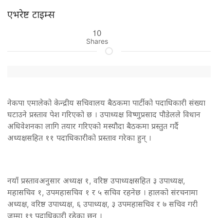
एभरेष्ट टाइम्स
10
Shares
नेकपा एमालेको केन्द्रीय सचिवालय बैठकमा पार्टीको पदाधिकारी संख्या
घटाउने प्रस्ताव पेश गरिएको छ । उपाध्यक्ष विष्णुप्रसाद पौडेलले विधान
अधिवेशनका लागि तयार गरिएको मस्यौदा बैठकमा प्रस्तुत गर्दै
अध्यक्षसहित ११ पदाधिकारीको प्रस्ताव गरेका हुन् ।
नयाँ प्रस्तावअनुसार अध्यक्ष १, वरिष्ठ उपाध्यक्षसहित ३ उपाध्यक्ष,
महासचिव १, उपमहासचिव १ र ५ सचिव रहनेछ । हालको संरचनामा
अध्यक्ष, वरिष्ठ उपाध्यक्ष, ६ उपाध्यक्ष, ३ उपमहासचिव र ७ सचिव गरी
जम्मा १९ पदाधिकारी रहेका छन् ।