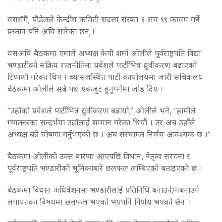
यससँगै, पौडेलले केन्द्रीय कमिटी सदस्य संख्या १ सय ९९ कायम गर्ने
प्रस्ताव पनि अघि सारेका छन् ।
यसअघि बैठकमा एमाले अध्यक्ष केपी शर्मा ओलीले पूर्वराष्ट्रपति विद्या
भण्डारीको सक्रिय राजनीतिमा प्रवेशले पार्टीभित्र ध्रुवीकरण बढाएको
टिप्पणी गरेका थिए । च्यासलस्थित पार्टी कार्यालयमा जारी सचिवालय
बैठकमा ओलीले सबै पक्ष एकजुट हुनुपर्नेमा जोड दिए ।
“उहाँको प्रवेशले पार्टीभित्र ध्रुवीकरण बढायो,” ओलीले भने, “हामीले
गणतन्त्रका सन्दर्भमा उहाँलाई सम्मान गरेका थियौं । तर अब उहाँले
अध्यक्ष बन्ने घोषणा गर्नुभएको छ । अब संस्थागत निर्णय आवश्यक छ ।”
बैठकमा ओलीको उक्त धारणा आएपछि विधान, नेतृत्व संरचना र
पूर्वराष्ट्रपति भण्डारीको भूमिकाबारे छलफल लम्बिएको बताइएको छ ।
बैठकमा विधान अधिवेशनमा भण्डारीलाई प्रतिनिधि बनाउने/नबनाउने
लगायतका विषयमा छलफल भएको भएपनि निर्णय भएको छैन ।