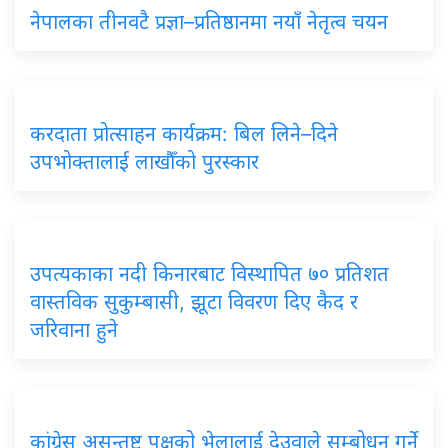
नेपालका तीनवटै प्रज्ञा–प्रतिष्ठानमा नयाँ नेतृत्व चयन
करदाता प्रोत्साहन कार्यक्रम: बिल लिने–दिने
उपभोक्तालाई लाखौँको पुरस्कार
उपत्यकाका नदी किनारबाट विस्थापित ७० प्रतिशत
वास्तविक सुकुम्बासी, झूटा विवरण दिए कैद र
जरिवाना हुने
कांग्रेस असन्तुष्ट पक्षको भेलालाई देउवाले सम्बोधन गर्ने