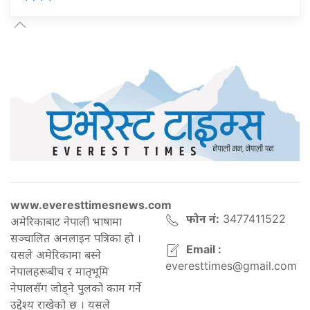
www.everesttimesnews.com
फोन नं:
3477411522
अमेरिकाबाट नेपाली भाषामा
सञ्चालित अनलाइन पत्रिका हो ।
Email :
यसले अमेरिकामा बस्ने
everesttimes@gmail.com
नेपालहरूबीच र मातृभूमि
नेपालसँग जोड्ने पुलको काम गर्ने
उद्देश्य राखेको छ । यसले