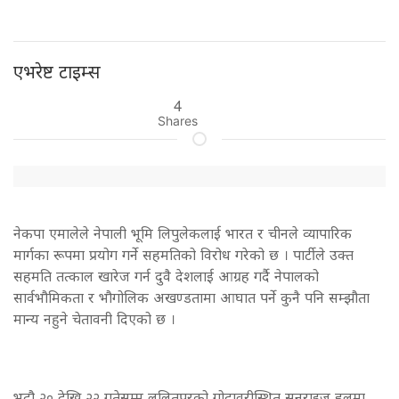
एभरेष्ट टाइम्स
4
Shares
नेकपा एमालेले नेपाली भूमि लिपुलेकलाई भारत र चीनले व्यापारिक
मार्गका रूपमा प्रयोग गर्ने सहमतिको विरोध गरेको छ । पार्टीले उक्त
सहमति तत्काल खारेज गर्न दुवै देशलाई आग्रह गर्दै नेपालको
सार्वभौमिकता र भौगोलिक अखण्डतामा आघात पर्ने कुनै पनि सम्झौता
मान्य नहुने चेतावनी दिएको छ ।
भदौ २० देखि २२ गतेसम्म ललितपुरको गोदावरीस्थित सनराइज हलमा