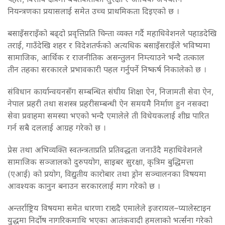
नियन्त्रणका प्रयासलाई समेत उच्च प्राथमिकता दिइएको छ ।
बसाइँसराइँको बढ्दो प्रवृत्तिप्रति चिन्ता व्यक्त गर्दै महाधिवेशनले पहाडदेखि
तराई, गाउँदेखि शहर र विदेशतर्फको अत्यधिक बसाइँसराइँले भविष्यमा
सामाजिक, आर्थिक र राजनीतिक असन्तुलन निम्त्याउने भन्दै तत्काल
तीन तहका सरकारले प्रभावकारी पहल गर्नुपर्ने निष्कर्ष निकालेको छ ।
संविधान कार्यान्वयनसँग सम्बन्धित संघीय शिक्षा ऐन, निजामती सेवा ऐन,
नेपाल प्रहरी तथा सशस्त्र प्रहरीसम्बन्धी ऐन समयमै निर्माण हुन नसक्दा
सेवा प्रवाहमा समस्या भएको भन्दै एमालेले ती विधेयकलाई शीघ्र पारित
गर्न सबै दललाई आग्रह गरेको छ ।
प्रेस तथा अभिव्यक्ति स्वतन्त्रताप्रति प्रतिवद्धता जनाउँदै महाधिवेशनले
सामाजिक सञ्जालको दुरुपयोग, साइबर सुरक्षा, कृत्रिम बुद्धिमत्ता
(एआई) को प्रयोग, विद्युतीय कारोबार तथा ड्रोन सञ्चालनका विषयमा
आवश्यक कानुन बनाउन सरकारलाई माग गरेको छ ।
अन्तर्राष्ट्रिय विषयमा समेत धारणा राख्दै एमालेले इजरायल–प्यालेस्टाइन
युद्धमा निर्दोष नागरिकमाथि भएका आतंकवादी हमलाको भर्त्सना गरेको