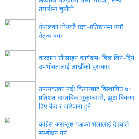
क्षेप्यास्त्र भण्डारमा भारी गिरावट, सैन्य
तयारीमा चुनौती
नेपालका तीनवटै प्रज्ञा–प्रतिष्ठानमा नयाँ
नेतृत्व चयन
करदाता प्रोत्साहन कार्यक्रम: बिल लिने–दिने
उपभोक्तालाई लाखौँको पुरस्कार
उपत्यकाका नदी किनारबाट विस्थापित ७०
प्रतिशत वास्तविक सुकुम्बासी, झूटा विवरण
दिए कैद र जरिवाना हुने
कांग्रेस असन्तुष्ट पक्षको भेलालाई देउवाले
सम्बोधन गर्ने