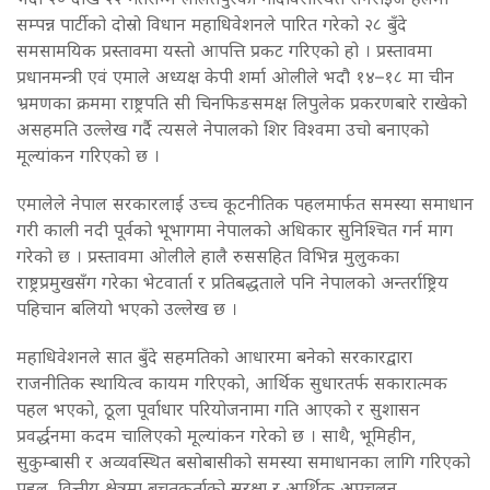
सम्पन्न पार्टीको दोस्रो विधान महाधिवेशनले पारित गरेको २८ बुँदे
समसामयिक प्रस्तावमा यस्तो आपत्ति प्रकट गरिएको हो । प्रस्तावमा
प्रधानमन्त्री एवं एमाले अध्यक्ष केपी शर्मा ओलीले भदौ १४–१८ मा चीन
भ्रमणका क्रममा राष्ट्रपति सी चिनफिङसमक्ष लिपुलेक प्रकरणबारे राखेको
असहमति उल्लेख गर्दै त्यसले नेपालको शिर विश्वमा उचो बनाएको
मूल्यांकन गरिएको छ ।
एमालेले नेपाल सरकारलाई उच्च कूटनीतिक पहलमार्फत समस्या समाधान
गरी काली नदी पूर्वको भूभागमा नेपालको अधिकार सुनिश्चित गर्न माग
गरेको छ । प्रस्तावमा ओलीले हालै रुससहित विभिन्न मुलुकका
राष्ट्रप्रमुखसँग गरेका भेटवार्ता र प्रतिबद्धताले पनि नेपालको अन्तर्राष्ट्रिय
पहिचान बलियो भएको उल्लेख छ ।
महाधिवेशनले सात बुँदे सहमतिको आधारमा बनेको सरकारद्वारा
राजनीतिक स्थायित्व कायम गरिएको, आर्थिक सुधारतर्फ सकारात्मक
पहल भएको, ठूला पूर्वाधार परियोजनामा गति आएको र सुशासन
प्रवर्द्धनमा कदम चालिएको मूल्यांकन गरेको छ । साथै, भूमिहीन,
सुकुम्बासी र अव्यवस्थित बसोबासीको समस्या समाधानका लागि गरिएको
पहल, वित्तीय क्षेत्रमा बचतकर्ताको सुरक्षा र आर्थिक अपचलन