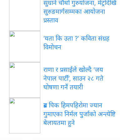
सुधार्न चौथो गुरुयोजना, मेट्रोदेखि
सुरुङमार्गसम्मका आयोजना
प्रस्ताव
‘यता कि उता ?’ कविता संग्रह
विमोचन
राणा र प्रसाईंले खोल्दै ‘जय
नेपाल पार्टी’, साउन २८ गते
घोषणा गर्ने तयारी
ब्रड पिक हिमपहिरोमा ज्यान
गुमाएका निर्मल पुर्जाको अन्त्येष्टि
बेलायतमा हुने