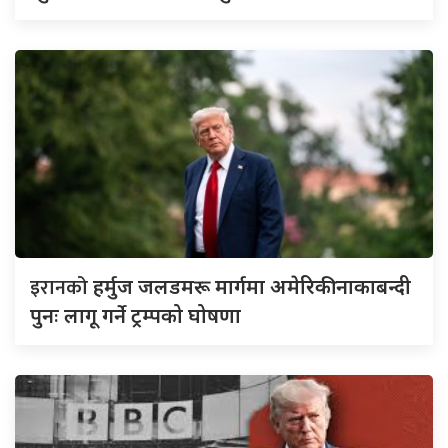
इरानको
हर्मुज जलडमरू मार्गमा अमेरिकी नाकाबन्दी
पुनः लागू गर्ने ट्रम्पको घोषणा