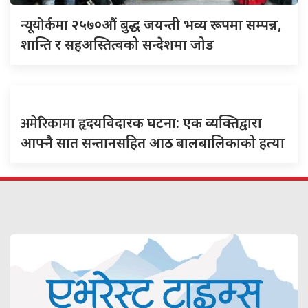
न्यूयोर्कमा
२५७०औं बुद्ध जयन्ती भव्य रूपमा सम्पन्न,
शान्ति र सहअस्तित्वको सन्देशमा जोड
अमेरिकामा
हृदयविदारक घटना: एक व्यक्तिद्वारा
आफ्नै सात सन्तानसहित आठ बालबालिकाको हत्या