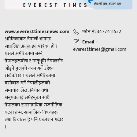
www.everesttimesnews.com
फोन नं:
3477411522
अमेरिकाबाट नेपाली भाषामा
Email :
सञ्चालित अनलाइन पत्रिका हो ।
everesttimes@gmail.com
यसले अमेरिकामा बस्ने
नेपालहरूबीच र मातृभूमि नेपालसँग
जोड्ने पुलको काम गर्ने उद्देश्य
राखेको छ । यसले अमेरिकामा
बसोबास गर्ने नेपालीहरूको
समाचार, लेख, बिचार तथा
अनुभवलाई समेट्नुका साथै
नेपालका समसामयिक राजनीतिक
घटना क्रम, सामाजिक विषयहरू
तथा बिचारलाई पनि प्रकाशन गर्दछ
।