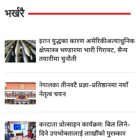
भर्खरै
इरान
युद्धका कारण अमेरिकी अत्याधुनिक
क्षेप्यास्त्र भण्डारमा भारी गिरावट, सैन्य
तयारीमा चुनौती
नेपालका
तीनवटै प्रज्ञा–प्रतिष्ठानमा नयाँ
नेतृत्व चयन
करदाता
प्रोत्साहन कार्यक्रम: बिल लिने–
दिने उपभोक्तालाई लाखौँको पुरस्कार