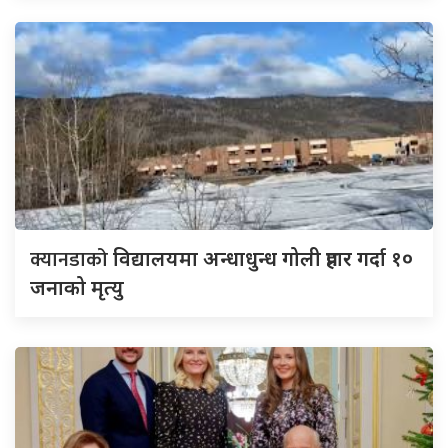
क्यानडाको
विद्यालयमा अन्धाधुन्ध गोली प्रहार गर्दा १०
जनाको मृत्यु