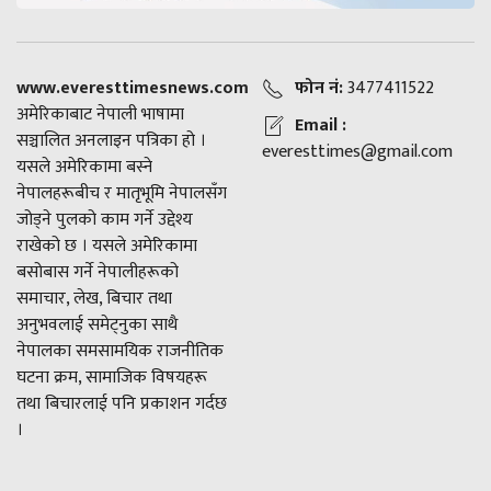
www.everesttimesnews.com
फोन नं:
3477411522
अमेरिकाबाट नेपाली भाषामा
Email :
सञ्चालित अनलाइन पत्रिका हो ।
everesttimes@gmail.com
यसले अमेरिकामा बस्ने
नेपालहरूबीच र मातृभूमि नेपालसँग
जोड्ने पुलको काम गर्ने उद्देश्य
राखेको छ । यसले अमेरिकामा
बसोबास गर्ने नेपालीहरूको
समाचार, लेख, बिचार तथा
अनुभवलाई समेट्नुका साथै
नेपालका समसामयिक राजनीतिक
घटना क्रम, सामाजिक विषयहरू
तथा बिचारलाई पनि प्रकाशन गर्दछ
।