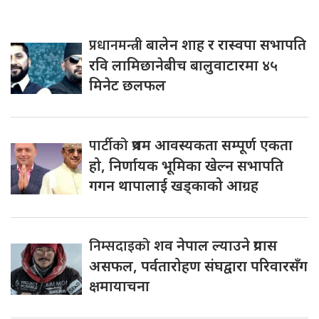
प्रधानमन्त्री
बालेन शाह र रास्वपा सभापति
रवि लामिछानेबीच बालुवाटारमा ४५
मिनेट छलफल
पार्टीको
प्रथम आवस्यकता सम्पूर्ण एकता
हो, निर्णायक भूमिका खेल्न सभापति
गगन थापालाई खड्काको आग्रह
निम्सदाइको
शव नेपाल ल्याउने प्रयास
असफल, पर्वतारोहण संघद्वारा परिवारसँग
क्षमायाचना