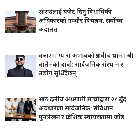
सांसदलाई
बजेट दिनु विधायिकी
अधिकारको गम्भीर विचलन: सर्वोच्च
अदालत
बजारमा
ग्यास अभावको प्रश्नबीच प्रधानमन्त्री
बालेनको दाबी: सार्वजनिक संस्थान र
उद्योग सुध्रिँदैछन्
आठ
दलीय अग्रगामी मोर्चाद्वारा २८ बुँदे
अवधारणा सार्वजनिक: संविधान
पुनर्लेखन र प्रादेशिक स्वायत्ततामा जोड