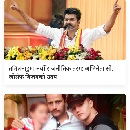
तमिलनाडुमा
नयाँ राजनीतिक तरंग: अभिनेता सी.
जोसेफ विजयको उदय