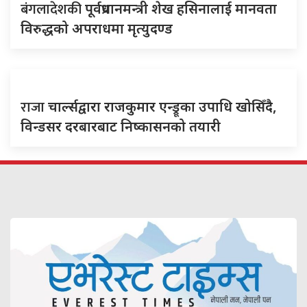
बंगलादेशकी
पूर्वप्रधानमन्त्री शेख हसिनालाई मानवता
विरुद्धको अपराधमा मृत्युदण्ड
राजा
चार्ल्सद्वारा राजकुमार एन्ड्रूका उपाधि खोसिँदै,
विन्डसर दरबारबाट निष्कासनको तयारी