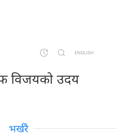
ENGLISH
सेफ विजयको उदय
भर्खरै