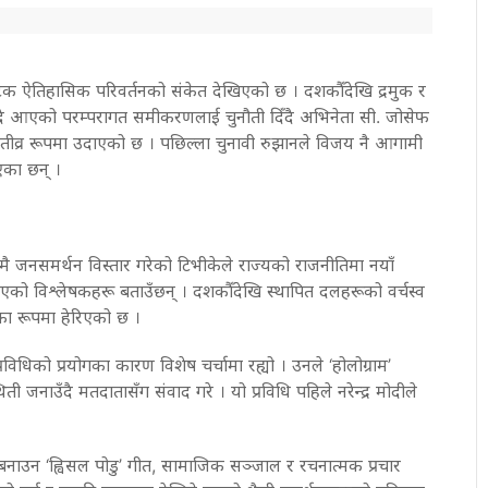
 ऐतिहासिक परिवर्तनको संकेत देखिएको छ । दशकौँदेखि द्रमुक र
ल्दै आएको परम्परागत समीकरणलाई चुनौती दिँदै अभिनेता सी. जोसेफ
तीव्र रूपमा उदाएको छ । पछिल्ला चुनावी रुझानले विजय नै आगामी
ाएका छन् ।
 जनसमर्थन विस्तार गरेको टिभीकेले राज्यको राजनीतिमा नयाँ
दिएको विश्लेषकहरू बताउँछन् । दशकौँदेखि स्थापित दलहरूको वर्चस्व
ा रूपमा हेरिएको छ ।
िको प्रयोगका कारण विशेष चर्चामा रह्यो । उनले ‘होलोग्राम’
ती जनाउँदै मतदातासँग संवाद गरे । यो प्रविधि पहिले नरेन्द्र मोदीले
य बनाउन ‘ह्विसल पोडु’ गीत, सामाजिक सञ्जाल र रचनात्मक प्रचार