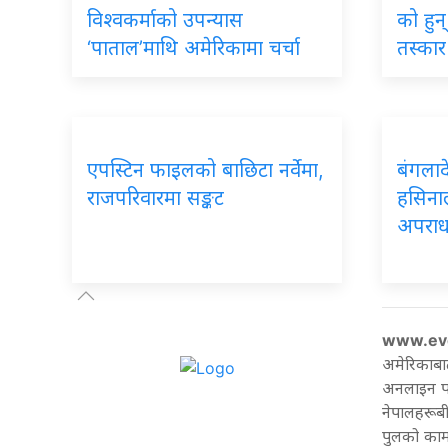
विश्वकर्माको उपन्यास
को हुन
‘पाताल’माथि अमेरिकामा चर्चा
तस्कार 
एपस्टिन फाइलको बाछिटा नर्वेमा,
बंगलादे
राजपरिवारमा सङ्कट
हसिनाल
अपराधम
www.ev
अमेरिकाबा
अनलाइन पत्
नेपालहरूबी
पुलको काम 