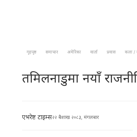
गृहपृष्ठ
समाचार
अमेरिका
वार्ता
प्रवास
कला / 
तमिलनाडुमा नयाँ राजन
एभरेष्ट टाइम्स
२२ बैशाख २०८३, मंगलबार