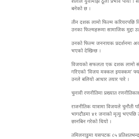
शैलीले युवामाझ ठूलो प्रभाव पार्यो 
बनेको छ ।
तीन दशक लामो फिल्म करियरपछि विजयल
उनका फिल्महरूमा सामाजिक मुद्दा 
उनको फिल्म जननायक प्रदर्शनमा अव
भएको देखिन्छ ।
विजयको सफलता एक दशक लामो संगठन
गरिएको ‘विजय मक्कल इयक्कम’ फ्या
उनले बलियो आधार तयार पारे ।
चुनावी रणनीतिमा प्रख्यात रणनीतिकार
राजनीतिक यात्रामा विजयले चुनौती 
भागदौडमा ४१ जनाको मृत्यु भएपछि उन
छानबिन गरेको थियो ।
तमिलनाडुमा यसपटक ८५ प्रतिशतभन्द