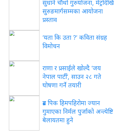
सुधार्न चौथो गुरुयोजना, मेट्रोदेखि
सुरुङमार्गसम्मका आयोजना
प्रस्ताव
‘यता कि उता ?’ कविता संग्रह
विमोचन
राणा र प्रसाईंले खोल्दै ‘जय
नेपाल पार्टी’, साउन २८ गते
घोषणा गर्ने तयारी
ब्रड पिक हिमपहिरोमा ज्यान
गुमाएका निर्मल पुर्जाको अन्त्येष्टि
बेलायतमा हुने