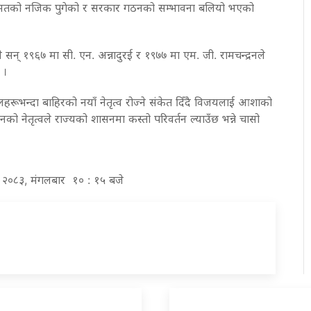
ुमतको नजिक पुगेको र सरकार गठनको सम्भावना बलियो भएको
सन् १९६७ मा सी. एन. अन्नादुरई र १९७७ मा एम. जी. रामचन्द्रनले
 ।
रूभन्दा बाहिरको नयाँ नेतृत्व रोज्ने संकेत दिँदै विजयलाई आशाको
को नेतृत्वले राज्यको शासनमा कस्तो परिवर्तन ल्याउँछ भन्ने चासो
ख २०८३, मंगलबार १० : १५ बजे