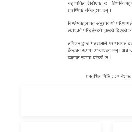
सहभागिता देखिएको छ । टिभीके बह
प्रारम्भिक संकेतहरू छन् ।
विश्लेषकहरूका अनुसार यो परिणामले 
ल्याएको परिवर्तनको झल्को दिएको छ
तमिलनाडुका मतदाताले परम्परागत दलह
केन्द्रका रूपमा उभ्याएका छन्। अब उन
व्यापक रूपमा बढेको छ ।
प्रकाशित मिति : २२ बैशा