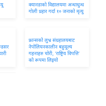
यू
क्यानडाको विद्यालयमा अन्धाधुन्ध
गोली प्रहार गर्दा १० जनाको मृत्यु
फ्रान्सको लुभ्र संग्रहालयबाट
िन्डसर
नेपोलियनकालीन बहुमूल्य
यारी
गहनाहरु चोरी, ‘राष्ट्रिय विपत्ति’
को रूपमा लिइयो