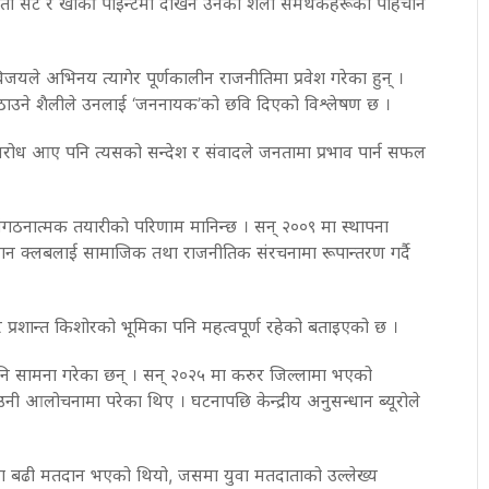
। सेतो सर्ट र खाकी पाइन्टमा देखिने उनको शैली समर्थकहरूको पहिचान
े अभिनय त्यागेर पूर्णकालीन राजनीतिमा प्रवेश गरेका हुन् ।
उठाउने शैलीले उनलाई ‘जननायक’को छवि दिएको विश्लेषण छ ।
रोध आए पनि त्यसको सन्देश र संवादले जनतामा प्रभाव पार्न सफल
ात्मक तयारीको परिणाम मानिन्छ । सन् २००९ मा स्थापना
न क्लबलाई सामाजिक तथा राजनीतिक संरचनामा रूपान्तरण गर्दै
 प्रशान्त किशोरको भूमिका पनि महत्वपूर्ण रहेको बताइएको छ ।
पनि सामना गरेका छन् । सन् २०२५ मा करुर जिल्लामा भएको
ी आलोचनामा परेका थिए । घटनापछि केन्द्रीय अनुसन्धान ब्यूरोले
ा बढी मतदान भएको थियो, जसमा युवा मतदाताको उल्लेख्य