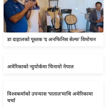
डा दाहालको पूस्तक ‘द अनफिनिस सेल्फ’ विमोचन
अमेरिकाको न्युयोर्कमा चिनायो नेपाल
विश्वकर्माको उपन्यास ‘पाताल’माथि अमेरिकामा
चर्चा