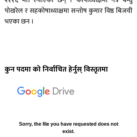
२११६ मत ल्याएका छन् । कोषाध्याक्षमा नेत्र बन्धु
पोखरेल र सहकोषाध्याक्षमा सन्तोष कुमार विष्ठ बिजयी
भएका छन ।
कुन पदमा को निर्वाचित हेर्नुस् विस्तृतमा