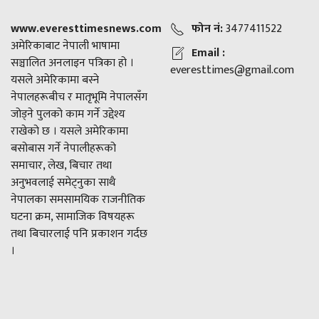
www.everesttimesnews.com
फोन नं:
3477411522
अमेरिकाबाट नेपाली भाषामा
Email :
सञ्चालित अनलाइन पत्रिका हो ।
everesttimes@gmail.com
यसले अमेरिकामा बस्ने
नेपालहरूबीच र मातृभूमि नेपालसँग
जोड्ने पुलको काम गर्ने उद्देश्य
राखेको छ । यसले अमेरिकामा
बसोबास गर्ने नेपालीहरूको
समाचार, लेख, बिचार तथा
अनुभवलाई समेट्नुका साथै
नेपालका समसामयिक राजनीतिक
घटना क्रम, सामाजिक विषयहरू
तथा बिचारलाई पनि प्रकाशन गर्दछ
।