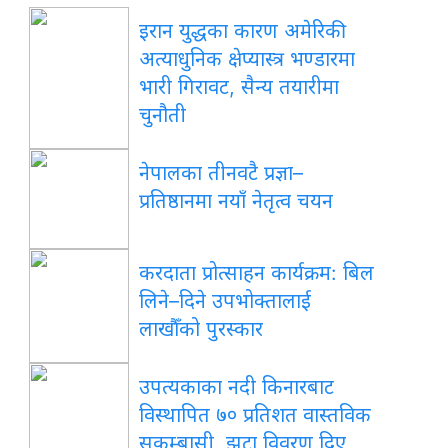
इरान युद्धका कारण अमेरिकी
अत्याधुनिक क्षेप्यास्त्र भण्डारमा
भारी गिरावट, सैन्य तयारीमा
चुनौती
नेपालका तीनवटै प्रज्ञा–
प्रतिष्ठानमा नयाँ नेतृत्व चयन
करदाता प्रोत्साहन कार्यक्रम: बिल
लिने–दिने उपभोक्तालाई
लाखौँको पुरस्कार
उपत्यकाका नदी किनारबाट
विस्थापित ७० प्रतिशत वास्तविक
सुकुम्बासी, झूटा विवरण दिए