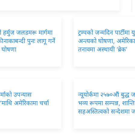
 हर्मुज जलडमरू मार्गमा
ट्रम्पको जन्मदिन पार्टीमा यु
 नाकाबन्दी पुनः लागू गर्ने
अन्त्यको घोषणा, अमेरिक
को घोषणा
तनावमा अस्थायी ‘ब्रेक’
र्माको उपन्यास
न्यूयोर्कमा २५७०औं बुद्ध 
’माथि अमेरिकामा चर्चा
भव्य रूपमा सम्पन्न, शान्ति
सहअस्तित्वको सन्देशमा 