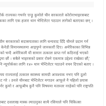
ूयोर्क राज्यका गभर्नर एन्ड्रु कुमोले चीन सरकारले कोरोनाभाइरसबाट
्याकका लागि एक हजार थान भेन्टिलेटर पठाउन लागेको बताएका छन् ।
न सरकारको सदासयताका लागि धन्यवाद दिँदै चीनले प्रदान गर्न
केनेडी विमानस्थलमा आइपुग्ने जानकारी दिए। अमेरिकाका विभिन्न
को भन्दै अमेरिकामै यी सामान तत्काल प्राप्त गर्न कठिनाई भएको
ा छौं । सबैले भाइरसको प्रसार रोक्ने एकमात्र उद्देश्य राखेका छौं,’
नि न्यूयोर्कका लागि १४० थान भेन्टिलेटर पठाउने वचन दिएको बताए ।
 कतिपय राज्यलाई तत्काल स्वास्थ्य सामग्री आवश्यक नभए पनि ठूलो
रकट गरे । उनले चीनबाट भेन्टिलेटर मगाउन आफूले नै पहिलो प्रयास
र्नर कुमो र आफूबीच कुनै पनि विषयमा मतान्तर नरहेको पनि राष्ट्रपति
चीनबाट दशलाख मास्क ल्याउनुका साथै रसियाले पनि चिकित्सा