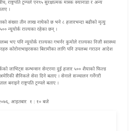
ाष्ट्रपति ट्रम्पले एन९५ सुरक्षात्मक मास्क क्यानाडा र अन्य
बताए ।
को संख्या तीन लाख नाघेको छ भने ८ हजारभन्दा बढीको मृत्यु
०० न्यूयोर्क राज्यका रहेका छन् ।
ब्ध भए पनि न्यूयोर्क राज्यका गभर्नर कुमोले राज्यका निजी स्वास्थ्य
लेटरहरु कोरोनाभाइरसका बिरामीका लागि पनि उपलब्ध गराउन आदेश
यूयोर्कको जाभिट्स कन्भन्सन सेन्टरमा दुई हजार ५०० शैयाको फिल्ड
 अमेरिकी सैनिकले सेवा दिने बताए । सेनाले सञ्चालन गर्नेगरी
 बनाइने राष्ट्रपति ट्रम्पले बताए ।
्र २०७६, आइतबार १ : १० बजे