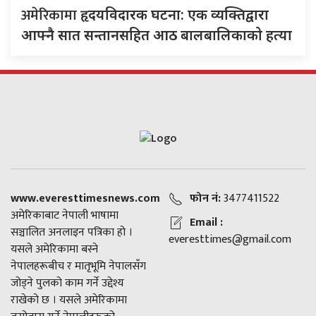
अमेरिकामा
हृदयविदारक घटना: एक व्यक्तिद्वारा
आफ्नै सात सन्तानसहित आठ बालबालिकाको हत्या
www.everesttimesnews.com
फोन नं:
3477411522
अमेरिकाबाट नेपाली भाषामा
Email :
सञ्चालित अनलाइन पत्रिका हो ।
everesttimes@gmail.com
यसले अमेरिकामा बस्ने
नेपालहरूबीच र मातृभूमि नेपालसँग
जोड्ने पुलको काम गर्ने उद्देश्य
राखेको छ । यसले अमेरिकामा