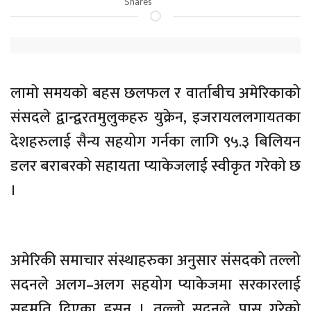
Shares
लामो समयको बहस छलफल र वार्ताबीच अमेरिकाको
संसदले द्वान्द्वरतमुलुकहरु युक्रेन, इजरायललगायतका
देशहरुलाई सैन्य सहयोग गर्नका लागि ९५.३ बिलियन
डलर बराबरको सहायता प्याकेजलाई स्वीकृत गरेको छ
।
अमेरिकी समाचार संस्थाहरुका अनुसार संसदको तल्लो
सदनले अलग–अलग सहयोग प्याकेजमा सरकारलाई
सहमति दिएका हसन् । तल्लो सदनले पास गरेको