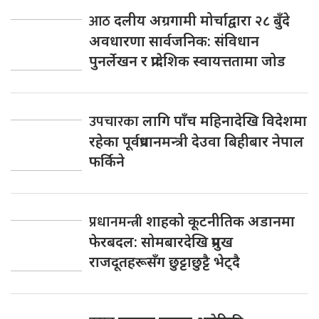
आठ
दलीय अग्रगामी मोर्चाद्वारा २८ बुँदे
अवधारणा सार्वजनिक: संविधान
पुनर्लेखन र प्रादेशिक स्वायत्ततामा जोड
उपचारका
लागि पाँच महिनादेखि विदेशमा
रहेका पूर्वप्रधानमन्त्री देउवा बिहीबार नेपाल
फर्किने
प्रधानमन्त्री
शाहको कूटनीतिक अडानमा
फेरबदल: सोमबारदेखि प्रमुख
राजदूतहरूसँग छुट्टाछुट्टै भेट्दै