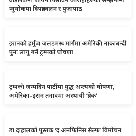
ब्रोडपिकमा
न्युयोकमा दिपप्रज्वलन र पुजापाठ
इरानको
हर्मुज जलडमरू मार्गमा अमेरिकी नाकाबन्दी
पुनः लागू गर्ने ट्रम्पको घोषणा
ट्रम्पको
जन्मदिन पार्टीमा युद्ध अन्त्यको घोषणा,
अमेरिका–इरान तनावमा अस्थायी ‘ब्रेक’
डा
दाहालको पूस्तक ‘द अनफिनिस सेल्फ’ विमोचन