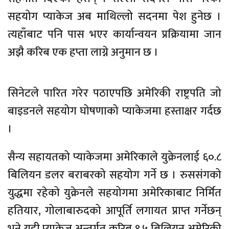
सहयोग प्याकेज अब माथिल्लो सदनमा पेश हुनेछ ।
त्यहाँबाट पनि पास भएर कार्यान्वयन प्रक्रियामा जान
अझै करिब एक हप्ता लाग्ने अनुमान छ ।
सिनेटले पारित गरेर पठाएपछि अमेरिकी राष्ट्रपति जो
बाइडनले सहयोग घोषणाको प्याकेजमा हस्ताक्षर गर्दछ
।
सैन्य सहायतको प्याकेजमा अमेरिकाले युक्रेनलाई ६०.८
बिलियन डलर बराबरको सहयोग गर्ने छ । रुससंगको
युद्धमा रहेको युक्रेनले सहयोगमा अमेरिकाबाट निर्मित
हतियार, गोलाबारुदको आपूर्ति लगायत प्राप्त गर्नेछन्
भने यही प्याकेज अन्तर्गत करिब ९.५ बिलियन अमेरिकी