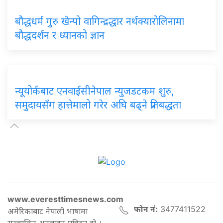
बौद्धधर्म गुरु खेन्पो वागिन्द्रद्धार नर्थक्यारोलिनामा
बौद्धदर्शन र ध्यानको ज्ञान
न्यूयोर्कबाट एनवाईसीनेपाल न्युजडटकम शुरु,
समुदायसँग हात्तेमालो गरेर अघि बढ्ने प्रतिबद्धता
www.everesttimesnews.com
फोन नं:
3477411522
अमेरिकाबाट नेपाली भाषामा