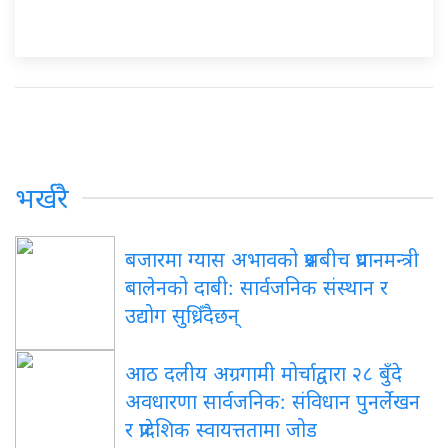
भर्खरै
बजारमा ग्यास अभावको प्रश्नबीच प्रधानमन्त्री
बालेनको दाबी: सार्वजनिक संस्थान र
उद्योग सुध्रिँदैछन्
आठ दलीय अग्रगामी मोर्चाद्वारा २८ बुँदे
अवधारणा सार्वजनिक: संविधान पुनर्लेखन
र प्रादेशिक स्वायत्ततामा जोड