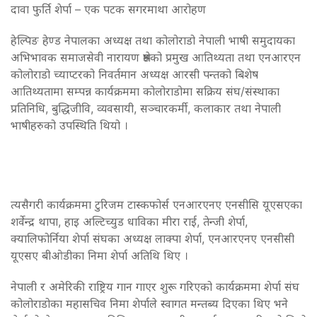
दावा फुर्ति शेर्पा – एक पटक सगरमाथा आरोहण
हेल्पिङ हेण्ड नेपालका अध्यक्ष तथा कोलोराडो नेपाली भाषी समुदायका
अभिभावक समाजसेवी नारायण श्रेष्ठको प्रमुख आतिथ्यता तथा एनआरएन
कोलोराडो च्याप्टरको निवर्तमान अध्यक्ष आरसी पन्तको बिशेष
आतिथ्यतामा सम्पन्न कार्यक्रममा कोलोराडोमा सक्रिय संघ/संस्थाका
प्रतिनिधि, बुद्धिजीवि, व्यवसायी, सञ्चारकर्मी, कलाकार तथा नेपाली
भाषीहरुको उपस्थिति थियो ।
त्यसैगरी कार्यक्रममा टुरिजम टास्कफोर्स एनआरएनए एनसीसि यूएसएका
शर्वेन्द्र थापा, हाइ अल्टिच्युड धाविका मीरा राई, तेन्जी शेर्पा,
क्यालिफोर्निया शेर्पा संघका अध्यक्ष लाक्पा शेर्पा, एनआरएनए एनसीसी
यूएसए बीओडीका निमा शेर्पा अतिथि थिए ।
नेपाली र अमेरिकी राष्ट्रिय गान गाएर शुरू गरिएको कार्यक्रममा शेर्पा संघ
कोलोराडोका महासचिव निमा शेर्पाले स्वागत मन्तब्य दिएका थिए भने