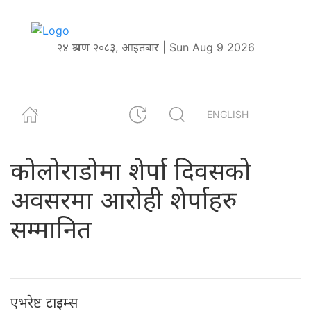
२४ श्रावण २०८३, आइतबार | Sun Aug 9 2026
ENGLISH
कोलोराडोमा शेर्पा दिवसको
अवसरमा आरोही शेर्पाहरु
सम्मानित
एभरेष्ट टाइम्स