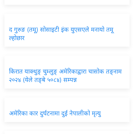
द गुरुङ (तमू) सोसाइटी इंक युएसएले मनायो तमू
ल्होछार
किरात याक्थुङ् चुम्लुङ् अमेरिकाद्वारा चासोक तङ्नाम
२०२४ (येले तङ्बे ५०८४) सम्पन्न
अमेरिका कार दुर्घटनामा दुई नेपालीको मृत्यु