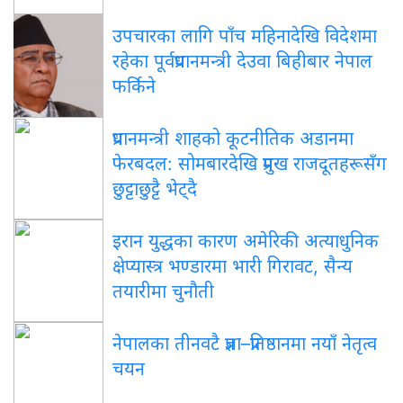
उपचारका लागि पाँच महिनादेखि विदेशमा
रहेका पूर्वप्रधानमन्त्री देउवा बिहीबार नेपाल
फर्किने
प्रधानमन्त्री शाहको कूटनीतिक अडानमा
फेरबदल: सोमबारदेखि प्रमुख राजदूतहरूसँग
छुट्टाछुट्टै भेट्दै
इरान युद्धका कारण अमेरिकी अत्याधुनिक
क्षेप्यास्त्र भण्डारमा भारी गिरावट, सैन्य
तयारीमा चुनौती
नेपालका तीनवटै प्रज्ञा–प्रतिष्ठानमा नयाँ नेतृत्व
चयन