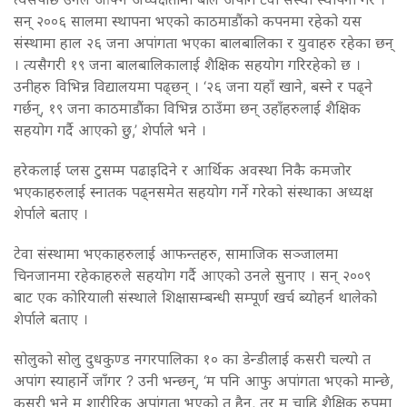
सन् २००६ सालमा स्थापना भएको काठमाडौंको कपनमा रहेको यस
संस्थामा हाल २६ जना अपांगता भएका बालबालिका र युवाहरु रहेका छन्
। त्यसैगरी १९ जना बालबालिकालाई शैक्षिक सहयोग गरिरहेको छ ।
उनीहरु विभिन्न विद्यालयमा पढ्छन् । ‘२६ जना यहाँ खाने, बस्ने र पढ्ने
गर्छन्, १९ जना काठमाडौंका विभिन्न ठाउँमा छन् उहाँहरुलाई शैक्षिक
सहयोग गर्दै आएको छु,’ शेर्पाले भने ।
हरेकलाई प्लस टुसम्म पढाइदिने र आर्थिक अवस्था निकै कमजोर
भएकाहरुलाई स्नातक पढ्नसमेत सहयोग गर्ने गरेको संस्थाका अध्यक्ष
शेर्पाले बताए ।
टेवा संस्थामा भएकाहरुलाई आफन्तहरु, सामाजिक सञ्जालमा
चिनजानमा रहेकाहरुले सहयोग गर्दै आएको उनले सुनाए । सन् २००९
बाट एक कोरियाली संस्थाले शिक्षासम्बन्धी सम्पूर्ण खर्च ब्योहर्न थालेको
शेर्पाले बताए ।
सोलुको सोलु दुधकुण्ड नगरपालिका १० का डेन्डीलाई कसरी चल्यो त
अपांग स्याहार्ने जाँगर ? उनी भन्छन्, ‘म पनि आफु अपांगता भएको मान्छे,
कसरी भने म शारीरिक अपांगता भएको त हैन, तर म चाहि शैक्षिक रुपमा