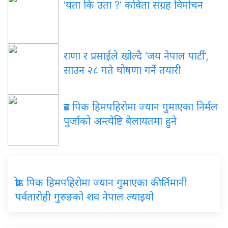
‘यता कि उता ?’ कविता संग्रह विमोचन
राणा र प्रसाईंले खोल्दै ‘जय नेपाल पार्टी’,
साउन २८ गते घोषणा गर्ने तयारी
ब्रड पिक हिमपहिरोमा ज्यान गुमाएका निर्मल
पुर्जाको अन्त्येष्टि बेलायतमा हुने
ब्रोड पिक हिमपहिरोमा ज्यान गुमाएका कीर्तिमानी
पर्वतारोही गुरुङको शव नेपाल ल्याइयो