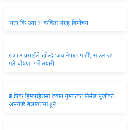
‘यता कि उता ?’ कविता संग्रह विमोचन
राणा र प्रसाईंले खोल्दै ‘जय नेपाल पार्टी’, साउन २८
गते घोषणा गर्ने तयारी
ब्रड पिक हिमपहिरोमा ज्यान गुमाएका निर्मल पुर्जाको
अन्त्येष्टि बेलायतमा हुने