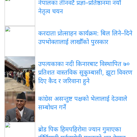
नेपालका तीनवटै प्रज्ञा–प्रतिष्ठानमा नयाँ
नेतृत्व चयन
करदाता प्रोत्साहन कार्यक्रम: बिल लिने–दिने
उपभोक्तालाई लाखौँको पुरस्कार
उपत्यकाका नदी किनारबाट विस्थापित ७०
प्रतिशत वास्तविक सुकुम्बासी, झूटा विवरण
दिए कैद र जरिवाना हुने
कांग्रेस असन्तुष्ट पक्षको भेलालाई देउवाले
सम्बोधन गर्ने
ब्रोड पिक हिमपहिरोमा ज्यान गुमाएका