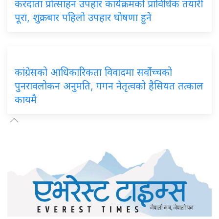
करदाता प्रोत्साहन उपहार कार्यक्रमको प्राविधिक तयारी
पूरा, शुक्रबार पहिलो उपहार घोषणा हुने
कांग्रेसको आधिकारिकता विवादमा सर्वोच्चको
पुनरावलोकन अनुमति, गगन नेतृत्वको हैसियत तत्काल
कायमै