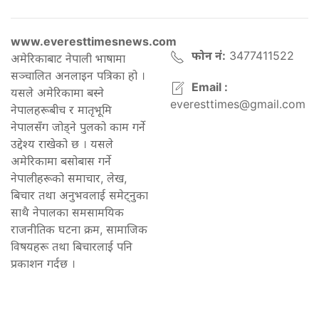
www.everesttimesnews.com
फोन नं:
3477411522
अमेरिकाबाट नेपाली भाषामा
सञ्चालित अनलाइन पत्रिका हो ।
Email :
यसले अमेरिकामा बस्ने
everesttimes@gmail.com
नेपालहरूबीच र मातृभूमि
नेपालसँग जोड्ने पुलको काम गर्ने
उद्देश्य राखेको छ । यसले
अमेरिकामा बसोबास गर्ने
नेपालीहरूको समाचार, लेख,
बिचार तथा अनुभवलाई समेट्नुका
साथै नेपालका समसामयिक
राजनीतिक घटना क्रम, सामाजिक
विषयहरू तथा बिचारलाई पनि
प्रकाशन गर्दछ ।