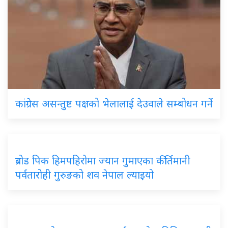
कांग्रेस असन्तुष्ट पक्षको भेलालाई देउवाले सम्बोधन गर्ने
ब्रोड पिक हिमपहिरोमा ज्यान गुमाएका कीर्तिमानी
पर्वतारोही गुरुङको शव नेपाल ल्याइयो