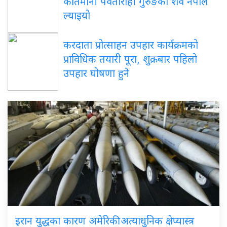
कीर्तिमानी पर्वतारोही गुरुङको शव नेपाल
ल्याइयो
करदाता प्रोत्साहन उपहार कार्यक्रमको
प्राविधिक तयारी पूरा, शुक्रबार पहिलो
उपहार घोषणा हुने
इरान युद्धका कारण अमेरिकी अत्याधुनिक क्षेप्यास्त्र