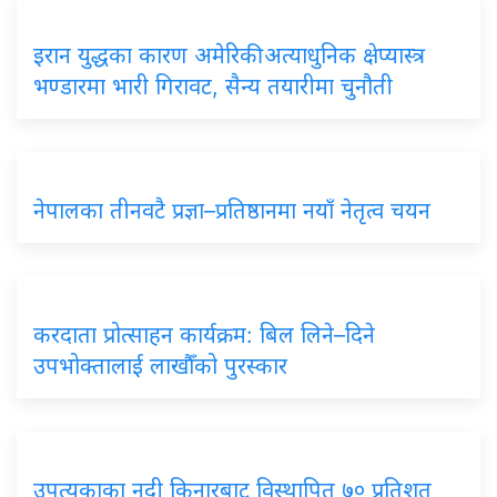
इरान युद्धका कारण अमेरिकी अत्याधुनिक क्षेप्यास्त्र
भण्डारमा भारी गिरावट, सैन्य तयारीमा चुनौती
नेपालका तीनवटै प्रज्ञा–प्रतिष्ठानमा नयाँ नेतृत्व चयन
करदाता प्रोत्साहन कार्यक्रम: बिल लिने–दिने
उपभोक्तालाई लाखौँको पुरस्कार
उपत्यकाका नदी किनारबाट विस्थापित ७० प्रतिशत