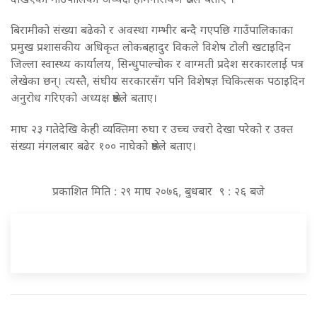
बिरामीको संख्या बढेको र अवस्था गम्भीर बन्दै गएपछि गाउँपालिकाका
प्रमुख प्रशासकीय अधिकृत लोकबहादुर विकले विशेष टोली खटाइदिन
जिल्ला स्वास्थ्य कार्यालय, सिन्धुपाल्चोक र वाग्मती प्रदेश सरकारलाई पत्र
लेखेका छन्। त्यस्तै, संघीय सरकारसँग पनि विशेषज्ञ चिकित्सक पठाइदिन
अनुरोध गरिएको अध्यक्ष श्रेष्ठले बताए।
माघ २३ गतेदेखि केही व्यक्तिमा रुघा र उच्च ज्वरो देखा परेको र उक्त
संख्या मंगलबार बढेर १०० नाघेको श्रेष्ठले बताए।
प्रकाशित मिति : २९ माघ २०७६, बुधबार ९ : २६ बजे