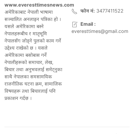
www.everesttimesnews.com
फोन नं:
3477411522
अमेरिकाबाट नेपाली भाषामा
सञ्चालित अनलाइन पत्रिका हो ।
Email :
यसले अमेरिकामा बस्ने
everesttimes@gmail.com
नेपालहरूबीच र मातृभूमि
नेपालसँग जोड्ने पुलको काम गर्ने
उद्देश्य राखेको छ । यसले
अमेरिकामा बसोबास गर्ने
नेपालीहरूको समाचार, लेख,
बिचार तथा अनुभवलाई समेट्नुका
साथै नेपालका समसामयिक
राजनीतिक घटना क्रम, सामाजिक
विषयहरू तथा बिचारलाई पनि
प्रकाशन गर्दछ ।