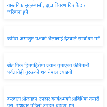
वास्तविक सुकुम्बासी, झूटा विवरण दिए कैद र
जरिवाना हुने
कांग्रेस असन्तुष्ट पक्षको भेलालाई देउवाले सम्बोधन गर्ने
ब्रोड पिक हिमपहिरोमा ज्यान गुमाएका कीर्तिमानी
पर्वतारोही गुरुङको शव नेपाल ल्याइयो
करदाता प्रोत्साहन उपहार कार्यक्रमको प्राविधिक तयारी
पूरा, शुक्रबार पहिलो उपहार घोषणा हुने