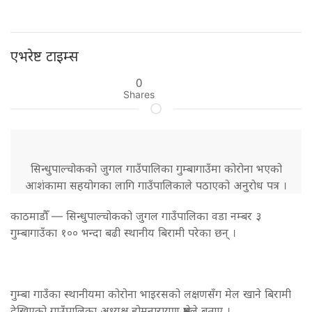
एभरेष्ट टाइम्स
0
Shares
सिन्धुपाल्चोकको जुगल गाउँपालिका गुम्बागाउँमा कोरोना भएको
आशंकामा सहयोगका लागि गाउँपालिकाले पठाएको अनुराेध पत्र ।
काठमाडौँ — सिन्धुपाल्चोकको जुगल गाउँपालिका वडा नम्बर ३
गुम्बागाउँका १०० भन्दा बढी स्थानीय बिरामी परेका छन् ।
गुम्बा गाउँका स्थानीयमा कोरोना भाइरसको लक्षणसँग मेल खाने बिरामी
देखिएको गाउँपालिका अध्यक्ष होमनारायण श्रेष्ठले बताए ।