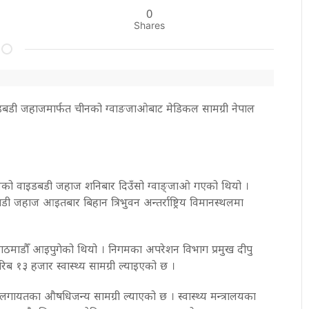
0
Shares
इडबडी जहाजमार्फत चीनको ग्वाङजाओबाट मेडिकल सामग्री नेपाल
मको वाइडबडी जहाज शनिबार दिउँसो ग्वाङ्जाओ गएको थियो ।
 जहाज आइतबार बिहान त्रिभुवन अन्तर्राष्ट्रिय विमानस्थलमा
।
माडौँ आइपुगेको थियो । निगमका अपरेशन विभाग प्रमुख दीपु
ब १३ हजार स्वास्थ्य सामग्री ल्याइएको छ ।
लगायतका औषधिजन्य सामग्री ल्याएको छ । स्वास्थ्य मन्त्रालयका