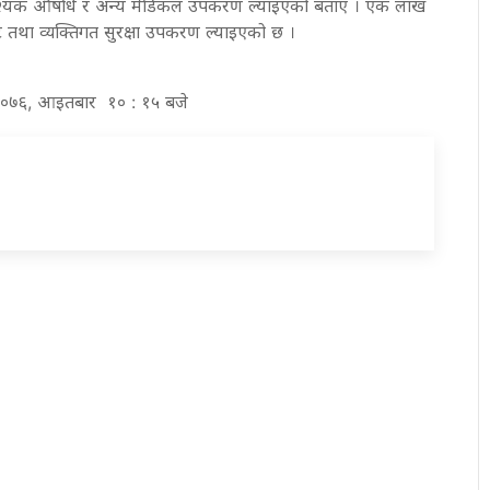
्यावश्यक औषधि र अन्य मेडिकल उपकरण ल्याइएको बताए । एक लाख
 तथा व्यक्तिगत सुरक्षा उपकरण ल्याइएको छ ।
्र २०७६, आइतबार १० : १५ बजे