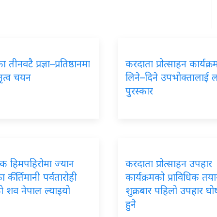
 तीनवटै प्रज्ञा–प्रतिष्ठानमा
करदाता प्रोत्साहन कार्यक्
तृत्व चयन
लिने–दिने उपभोक्तालाई 
पुरस्कार
पिक हिमपहिरोमा ज्यान
करदाता प्रोत्साहन उपहार
 कीर्तिमानी पर्वतारोही
कार्यक्रमको प्राविधिक तयार
ो शव नेपाल ल्याइयो
शुक्रबार पहिलो उपहार घ
हुने