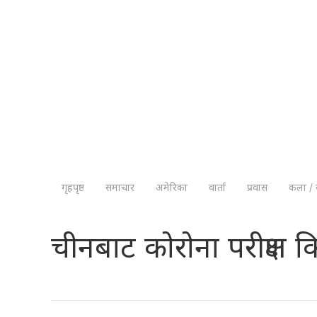
गृहपृष्ठ
समाचार
अमेरिका
वार्ता
प्रवास
कला / 
चीनबाट काेराेना परीक्षण