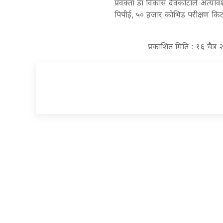
प्रवक्ता डा विकास देवकोटाले अत
पिपीई, ५० हजार कोभिड परीक्षण किट
प्रकाशित मिति : १६ चैत