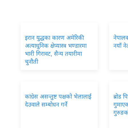
इरान युद्धका कारण अमेरिकी
नेपालका
अत्याधुनिक क्षेप्यास्त्र भण्डारमा
नयाँ ने
भारी गिरावट, सैन्य तयारीमा
चुनौती
कांग्रेस असन्तुष्ट पक्षको भेलालाई
ब्रोड 
देउवाले सम्बोधन गर्ने
गुमाएका
गुरुङक