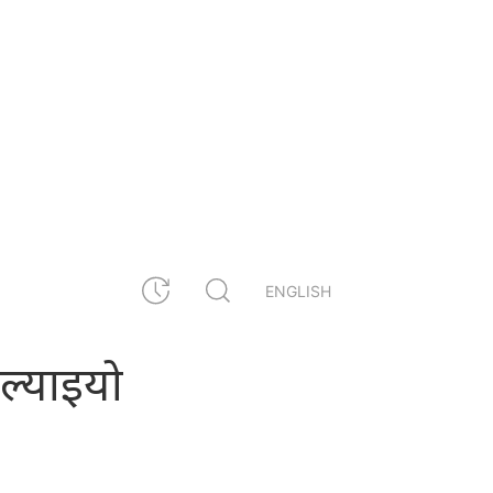
ENGLISH
ल्याइयो