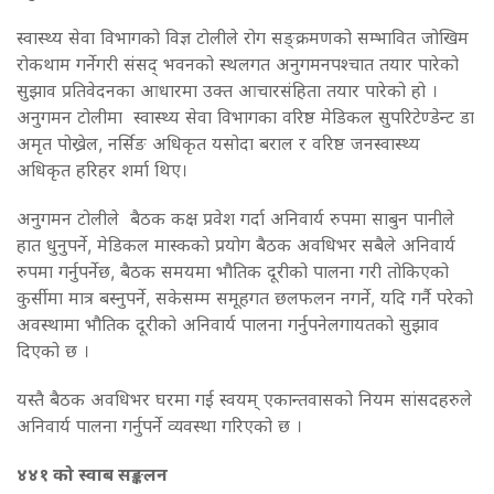
स्वास्थ्य सेवा विभागको विज्ञ टोलीले रोग सङ्क्रमणको सम्भावित जोखिम
रोकथाम गर्नेगरी संसद् भवनको स्थलगत अनुगमनपश्चात तयार पारेको
सुझाव प्रतिवेदनका आधारमा उक्त आचारसंहिता तयार पारेको हो ।
अनुगमन टोलीमा स्वास्थ्य सेवा विभागका वरिष्ठ मेडिकल सुपरिटेण्डेन्ट डा
अमृत पोख्रेल, नर्सिङ अधिकृत यसोदा बराल र वरिष्ठ जनस्वास्थ्य
अधिकृत हरिहर शर्मा थिए।
अनुगमन टोलीले बैठक कक्ष प्रवेश गर्दा अनिवार्य रुपमा साबुन पानीले
हात धुनुपर्ने, मेडिकल मास्कको प्रयोग बैठक अवधिभर सबैले अनिवार्य
रुपमा गर्नुपर्नेछ, बैठक समयमा भौतिक दूरीको पालना गरी तोकिएको
कुर्सीमा मात्र बस्नुपर्ने, सकेसम्म समूहगत छलफलन नगर्ने, यदि गर्नै परेको
अवस्थामा भौतिक दूरीको अनिवार्य पालना गर्नुपनेलगायतको सुझाव
दिएको छ ।
यस्तै बैठक अवधिभर घरमा गई स्वयम् एकान्तवासको नियम सांसदहरुले
अनिवार्य पालना गर्नुपर्ने व्यवस्था गरिएको छ ।
४४१ को स्वाब सङ्कलन