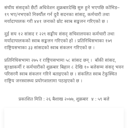
संघीय संसद्को छैटौं अधिवेशन शुक्रबारदेखि सुरु हुने भएपछि कोभिड–
१९ भए/नभएको निर्क्याैल गर्न दुवै सदनका सांसद्, कर्मचारी तथा
मर्यादापालक गरी ४४१ जनाको थ्रोट स्वाब सङ्कलन गरिएको छ ।
दुई सय १२ सांसद र २२९ सङ्घीय संसद् सचिवालयका कर्मचारी तथा
मर्यादापालकको स्वाब सङ्कलन गरिएको हो । प्रतिनिधिसभाका १७९
राष्ट्रियसभाका ३३ सांसदको स्वाब संकलन गरिएको छ ।
प्रतिनिधिसभामा २७५ र राष्ट्रियसभामा ५८ सांसद छन् । बाँकी सांसद,
सुरक्षाकर्मी र कर्मचारीको शुक्रबार बिहान ८ देखि १० बजेसम्म संसद् भवन
परिसरमै स्वाब संकलन गरिने बताइएको छ । संकलित स्वाब टेकुस्थित
राष्ट्रिय जनस्वास्थ्य प्रयोगशालामा पठाइएको छ ।
प्रकाशित मिति : २६ बैशाख २०७७, शुक्रबार ४ : ५९ बजे