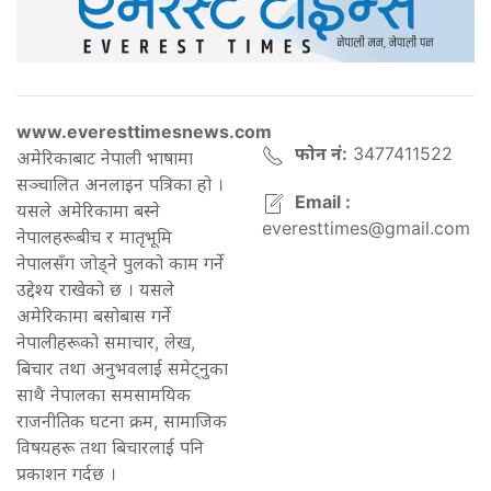
www.everesttimesnews.com
फोन नं:
3477411522
अमेरिकाबाट नेपाली भाषामा
सञ्चालित अनलाइन पत्रिका हो ।
Email :
यसले अमेरिकामा बस्ने
everesttimes@gmail.com
नेपालहरूबीच र मातृभूमि
नेपालसँग जोड्ने पुलको काम गर्ने
उद्देश्य राखेको छ । यसले
अमेरिकामा बसोबास गर्ने
नेपालीहरूको समाचार, लेख,
बिचार तथा अनुभवलाई समेट्नुका
साथै नेपालका समसामयिक
राजनीतिक घटना क्रम, सामाजिक
विषयहरू तथा बिचारलाई पनि
प्रकाशन गर्दछ ।