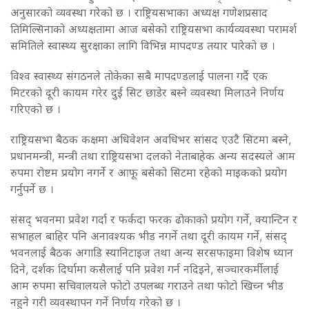
अनुसारको व्यवस्था गरेको छ । राष्ट्रियसभाका अध्यक्ष गणेशप्रसाद
तिमिल्सिनाको अध्यक्षतामा आज बसेको राष्ट्रियसभा कार्यव्यवस्था परामर्श
समितिले स्वास्थ्य सुरक्षाका लागि विभिन्न मापदण्ड तयार पारेको छ ।
विश्व स्वास्थ्य संगठनले तोकेका सबै मापदण्डलाई पालना गर्दै एक
मिटरको दूरी कायम गरेर दुई सिट छाडेर बस्ने व्यवस्था मिलाउने निर्णय
गरिएको छ ।
राष्ट्रियसभा बैठक कक्षमा अधिवेशन अवधिभर सांसद एउटै सिटमा बस्ने,
प्रधानमन्त्री, मन्त्री तथा राष्ट्रियसभा दलको नेताबाहेक अन्य सदस्यले आम
रुपमा रोष्टम प्रयोग नगर्ने र आफू बसेको सिटमा रहेको माइकको प्रयोग
गर्नुपर्ने छ ।
संसद् भवनमा प्रवेश गर्दा र फर्कदा फरक ढोकाको प्रयोग गर्ने, क्यान्टिन र
सभाहल बाहिर पनि अनावश्यक भीड नगर्ने तथा दूरी कायम गर्ने, संसद्
भवनलाई बैठक अगाडि स्यानिटाइज तथा अन्य सरसफाइमा विशेष ध्यान
दिने, दर्शक दिर्घामा कसैलाई पनि प्रवेश गर्न नदिइने, सञ्चारकर्मीलाई
आम रुपमा सचिवालयले फोटो उपलब्ध गराउने तथा फोटो खिच्न भीड
नहुने गरी व्यवस्थापन गर्ने निर्णय गरेको छ ।