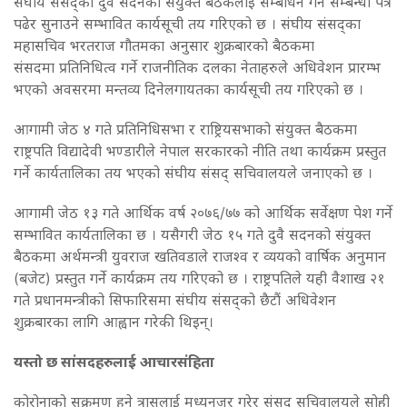
संघीय संसद्का दुवै सदनको संयुक्त बैठकलाई सम्बोधन गर्ने सम्बन्धी पत्र
पढेर सुनाउने सम्भावित कार्यसूची तय गरिएको छ । संघीय संसद्का
महासचिव भरतराज गौतमका अनुसार शुक्रबारको बैठकमा
संसदमा प्रतिनिधित्व गर्ने राजनीतिक दलका नेताहरुले अधिवेशन प्रारम्भ
भएको अवसरमा मन्तव्य दिनेलगायतका कार्यसूची तय गरिएको छ ।
आगामी जेठ ४ गते प्रतिनिधिसभा र राष्ट्रियसभाको संयुक्त बैठकमा
राष्ट्रपति विद्यादेवी भण्डारीले नेपाल सरकारको नीति तथा कार्यक्रम प्रस्तुत
गर्ने कार्यतालिका तय भएको संघीय संसद् सचिवालयले जनाएको छ ।
आगामी जेठ १३ गते आर्थिक वर्ष २०७६/७७ को आर्थिक सर्वेक्षण पेश गर्ने
सम्भावित कार्यतालिका छ । यसैगरी जेठ १५ गते दुवै सदनको संयुक्त
बैठकमा अर्थमन्त्री युवराज खतिवडाले राजश्व र व्ययको वार्षिक अनुमान
(बजेट) प्रस्तुत गर्ने कार्यक्रम तय गरिएको छ । राष्ट्रपतिले यही वैशाख २१
गते प्रधानमन्त्रीको सिफारिसमा संघीय संसद्को छैटौं अधिवेशन
शुक्रबारका लागि आह्वान गरेकी थिइन्।
यस्तो छ सांसदहरुलाई आचारसंहिता
कोरोनाको सक्रमण हुने त्रासलाई मध्यनजर गरेर संसद् सचिवालयले सोही