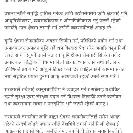
कृषिमा लगानी गर्न आग्रह
प्रधानमन्त्रीले समृद्धि हासिल गर्नका लागि उद्योगसँगसँगै कृषि क्षेत्रलाई पनि
आधुनिकीकरण, व्यवसायीकरण र औद्यागिकीकरण गर्नु जरुरी रहेको
जनाउँदै त्यस क्षेत्रमा लगानी गर्न उद्योगी व्यवसायीलाई आग्रह गरे ।
कृषि क्षेत्रमा रोजगारीका अवसर सिर्जना गर्न, प्रविधिको प्रयोग गर्न तथा
उत्पादकत्वर उत्पादन वृद्धि गर्दै थप विश्वास पैदा गरेर अगाडि बढ्न निजी
क्षेत्रले साथ दिनुपर्ने उनले बताए । कृषि क्षेत्रमा रोजगारी सिर्जना गर्न र
उत्पादकत्व वृद्धि गर्ने विषयमा निजी क्षेत्रको ध्यान जाने तथा विज्ञान र
प्रविधिको प्रयोग गर्दै आधुनिकीकरणको दिशा पहिल्याउने काममा सचेत
तथा सङ्गठित प्रयास हुनेमा आफू आशावादी रहेको उनले स्पष्ट पारे ।
सरकारले सबैलाई कानूनबमोजिम नै व्यवहार गर्ने र सबैलाई यथोचित
ढङ्गले सुरक्षा एवम् संरक्षण प्रदान गर्ने विश्वास दिलाउँदै उनले कारोवार
तथा व्यवसायमा स्वच्छ र पारदर्शिता भने जरुरी रहेको बताए ।
सरकारले लगानीका लागि बाह्या क्षेत्रका लगानीकर्तालाई समेत आग्रह
गरेको सन्दर्भ जोड्दै प्रधानमन्त्रीले देशभित्रै लगानी गर्न निजी क्षेत्रलाई
आग्रह गरे । उनले भने, “हामीले नेपालका निजी क्षेत्रका लगानीकर्ताको