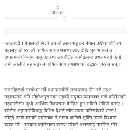
0
Shares
काठमाडौँ । नेपालको निजी क्षेत्रको छाता सङ्गठन नेपाल उद्योग वाणिज्य
महासङ्घको ५४ औं वार्षिक साधारणसभा आजदेखि शुरु भएको छ ।
प्रधानमन्त्री निवास बालुवाटारमा आयोजित कार्यक्रममा प्रधानमन्त्री केपी
शर्मा ओलीले महासङ्घको वार्षिक साधारणसभाको उद्घाटन गरेका छन् ।
समारोहलाई सम्बोधन गर्दै प्रधानमन्त्रीले सरकारका तीन वटै तह र
महासङ्घका पनि सोहीअनुसारका तहको संयुक्त प्रयासबाट मात्रै कोरोनाको
महामारीसँग जुध्दै आर्थिक विकासमा केन्द्रित हुन सकिने सकिने बताए ।
कोरोना महामारीविरुद्ध विभिन्न देशले खोप तयार पारिसकेको सन्दर्भ
जोड्दै उनले यसको प्रयोगबाट नै मानव जातिले मुक्ति पाउने विश्वास
व्यक्त गरे । सरकार कोरोनाका कारण परेको असरलाई पराजित गरेर