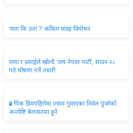
‘यता कि उता ?’ कविता संग्रह विमोचन
राणा र प्रसाईंले खोल्दै ‘जय नेपाल पार्टी’, साउन २८
गते घोषणा गर्ने तयारी
ब्रड पिक हिमपहिरोमा ज्यान गुमाएका निर्मल पुर्जाको
अन्त्येष्टि बेलायतमा हुने