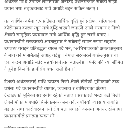
अर्थतन्त्र माथि उठाउन लागिपरेको जनाउँदै प्रधानमन्त्रीले सबैको साझा
प्रयास तथा सहकार्यबाट मात्रै अगाडि बढ्न सकिने बताए ।
गत आर्थिक वर्षमा ८.५ प्रतिशत आर्थिक वृद्धि हुने प्रक्षेपण गरिएकामा
कोरोनाका कारण न्यून मात्रै वृद्धि भएको जनाउँदै उनले सरकार र निजी
क्षेत्रको सामूहिक प्रयासबाट मात्रै आर्थिक वृद्धि हुन सक्ने बताए ।
प्रधानमन्त्रीले सरकारको क्षमतानुसार नै सबैलाई समान रुपमा सहयोग
उपलब्ध गराइने प्रतिबद्धता व्यक्त गर्दै भने, “अभिभावकको क्षमताअनुसार
नै माग गर्न म सबैलाई आग्रह गर्दछु । नेपाल सरकारले गच्छेअनुसार वा
एक कदम अगाडि बढेर सहयोगको हात बढाउनेछ । फेरि पनि त्यो सीमित
नै हुनेछ किनकि हामीसँग बचत राम्रो छैन ।”
देशको अर्थतन्त्रलाई माथि उठाउन निजी क्षेत्रले खेलेको भूमिकाको उच्च
प्रशंसा गर्दै प्रधानमन्त्रीले व्यापार, व्यवसाय र वाणिज्यका क्षेत्रमा
देखाइएको भूमिका सराहनीय रहेको बताए । सरकारले भन्दा बढी निजी
क्षेत्रले मौका पाएपछि सिर्जनात्मक काम गर्न, नयाँनयाँ व्यवसाय अगाडि
बढाउन तथा कारोवारका नयाँ क्षेत्र पत्ता लगाउने काममा अग्रसर रहेकामा
प्रधानमन्त्रीले प्रसन्नता व्यक्त गरे ।