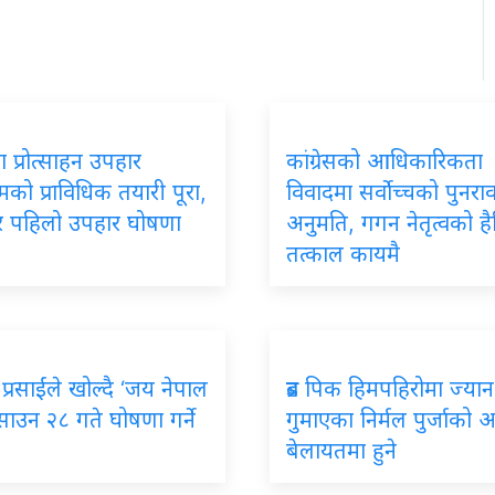
 प्रोत्साहन उपहार
कांग्रेसको आधिकारिकता
रमको प्राविधिक तयारी पूरा,
विवादमा सर्वोच्चको पुनर
ार पहिलो उपहार घोषणा
अनुमति, गगन नेतृत्वको ह
तत्काल कायमै
प्रसाईंले खोल्दै ‘जय नेपाल
ब्रड पिक हिमपहिरोमा ज्यान
, साउन २८ गते घोषणा गर्ने
गुमाएका निर्मल पुर्जाको अन्त
बेलायतमा हुने