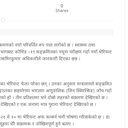
0
Shares
मणको नयाँ परिवर्तित रुप पत्ता लागेको छ । स्वास्थ्य तथा
 भागबाट कोभिड –१९ सङ्क्रमितका नमूना परीक्षण गर्दा नयाँ भेरियन्ट
ा डासमिरकुमार अधिकारीले जानकारी दिएका छन्न ।
मका भेरियन्ट फेला परेका छन् । उनका अनुसार मन्त्रालयले सङ्क्रमित
ङ्गठनका सहयोगमा भारतमा अणुवांशिक (जिन स्क्विन्सिङ) जाँच गर्दा
गाएको हो । तीन प्रतिशतमा भने दोस्रो लहरको संक्रमण देखिएको छ ।
ट देखिएको र एक जनामा मात्र पुराना भेरियन्ट देखिएको छ ।
०२१ मे १० मा भेरियन्ट अफ कन्सर्न भनी घोषणा गरिसकेको छ । डा
ूहमा धेरै संक्रामक र जोखिमपूर्ण हुने बताए ।