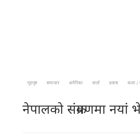
गृहपृष्ठ
समाचार
अमेरिका
वार्ता
प्रवास
कला / 
नेपालको संक्रमणमा नयां 