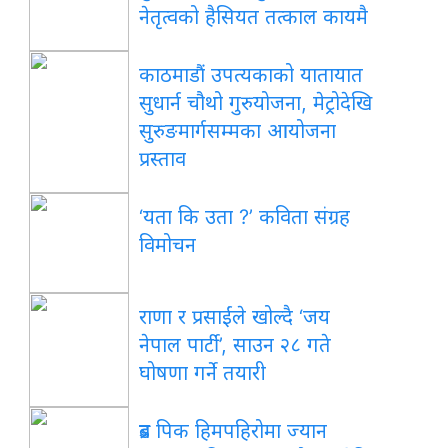
नेतृत्वको हैसियत तत्काल कायमै
काठमाडौं उपत्यकाको यातायात
सुधार्न चौथो गुरुयोजना, मेट्रोदेखि
सुरुङमार्गसम्मका आयोजना
प्रस्ताव
‘यता कि उता ?’ कविता संग्रह
विमोचन
राणा र प्रसाईंले खोल्दै ‘जय
नेपाल पार्टी’, साउन २८ गते
घोषणा गर्ने तयारी
ब्रड पिक हिमपहिरोमा ज्यान