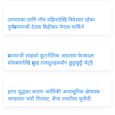
उपचारका लागि पाँच महिनादेखि विदेशमा रहेका
पूर्वप्रधानमन्त्री देउवा बिहीबार नेपाल फर्किने
प्रधानमन्त्री शाहको कूटनीतिक अडानमा फेरबदल:
सोमबारदेखि प्रमुख राजदूतहरूसँग छुट्टाछुट्टै भेट्दै
इरान युद्धका कारण अमेरिकी अत्याधुनिक क्षेप्यास्त्र
भण्डारमा भारी गिरावट, सैन्य तयारीमा चुनौती