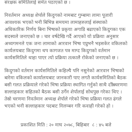
संरक्षक समितिलाई समेत पठाएको छ ।
निवर्तमान अध्यक्ष शेर्पाले किदुगको नामबाट गुम्बामा लामा पूजारी
आवश्यक भएको भनी बिभिन्न समयमा लामाहरुलाई संस्थाको
अधिकारिक निर्णय बिना भिषाको प्रकृया अगाडि बढाएको किदुगका एक
सदस्यले जनाएको छ । चार वर्षदेखि गर्दै आएको यो प्रक्रिया अनुसार
अध्यगमनले एक जना लामाको आरवान भिषा एप्रुभनै भइसकेर वकिलको
कार्यलयबाट किदुगमा थप कागजत पत्र माग्द किदुगको वर्तमान
कार्यसमितिले थाहा पाएर त्यो प्रक्रिया तत्कालै रोकेको जनाएको छ ।
किदुगको वर्तमान कार्यसमितिले कहिल्यै पनि नसुनेको आरवान भिषाको
बारेमा वकिलको कार्यालयबाट जानकारी पाए लगतै कार्यसमितिको बैठक
बसी गलत प्रक्रियाले गरेको भिषा प्रक्रिया स्थागित गर्नुको साथै दोश्रो चरणमा
सल्लाहकार सहितको बैठक बसी उर्गेन शेर्पालाई सोधपुछ गरेका थिए ।
तेस्रो चरणमा निवर्तमान अध्यक्ष शेर्पाले गरेको भिषा प्रक्रिया गलत ढंगले
भएको भनी सल्लाहकार पदबाट निलम्बन गरि कवाही गरेको हो ।
प्रकाशित मिति : २० माघ २०७८, बिहिबार ८ : ४५ बजे