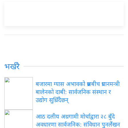
भर्खरै
बजारमा ग्यास अभावको प्रश्नबीच प्रधानमन्त्री
बालेनको दाबी: सार्वजनिक संस्थान र
उद्योग सुध्रिँदैछन्
आठ दलीय अग्रगामी मोर्चाद्वारा २८ बुँदे
अवधारणा सार्वजनिक: संविधान पुनर्लेखन