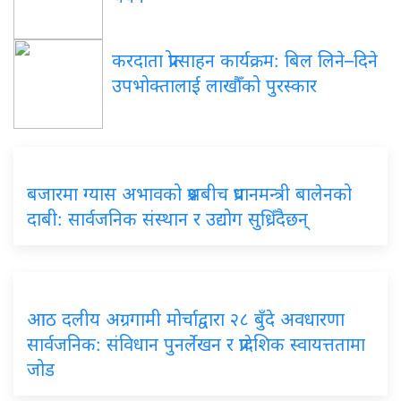
करदाता प्रोत्साहन कार्यक्रम: बिल लिने–दिने
उपभोक्तालाई लाखौँको पुरस्कार
बजारमा ग्यास अभावको प्रश्नबीच प्रधानमन्त्री बालेनको
दाबी: सार्वजनिक संस्थान र उद्योग सुध्रिँदैछन्
आठ दलीय अग्रगामी मोर्चाद्वारा २८ बुँदे अवधारणा
सार्वजनिक: संविधान पुनर्लेखन र प्रादेशिक स्वायत्ततामा
जोड