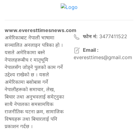
www.everesttimesnews.com
फोन नं:
3477411522
अमेरिकाबाट नेपाली भाषामा
सञ्चालित अनलाइन पत्रिका हो ।
Email :
यसले अमेरिकामा बस्ने
everesttimes@gmail.com
नेपालहरूबीच र मातृभूमि
नेपालसँग जोड्ने पुलको काम गर्ने
उद्देश्य राखेको छ । यसले
अमेरिकामा बसोबास गर्ने
नेपालीहरूको समाचार, लेख,
बिचार तथा अनुभवलाई समेट्नुका
साथै नेपालका समसामयिक
राजनीतिक घटना क्रम, सामाजिक
विषयहरू तथा बिचारलाई पनि
प्रकाशन गर्दछ ।