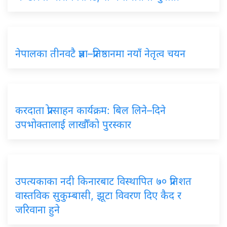
नेपालका तीनवटै प्रज्ञा–प्रतिष्ठानमा नयाँ नेतृत्व चयन
करदाता प्रोत्साहन कार्यक्रम: बिल लिने–दिने
उपभोक्तालाई लाखौँको पुरस्कार
उपत्यकाका नदी किनारबाट विस्थापित ७० प्रतिशत
वास्तविक सुकुम्बासी, झूटा विवरण दिए कैद र
जरिवाना हुने