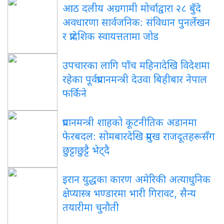
आठ दलीय अग्रगामी मोर्चाद्वारा २८ बुँदे
अवधारणा सार्वजनिक: संविधान पुनर्लेखन
र प्रादेशिक स्वायत्ततामा जोड
उपचारका लागि पाँच महिनादेखि विदेशमा
रहेका पूर्वप्रधानमन्त्री देउवा बिहीबार नेपाल
फर्किने
प्रधानमन्त्री शाहको कूटनीतिक अडानमा
फेरबदल: सोमबारदेखि प्रमुख राजदूतहरूसँग
छुट्टाछुट्टै भेट्दै
इरान युद्धका कारण अमेरिकी अत्याधुनिक
क्षेप्यास्त्र भण्डारमा भारी गिरावट, सैन्य
तयारीमा चुनौती