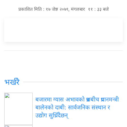
प्रकाशित मिति : १७ जेष्ठ २०७९, मंगलबार ११ : ३३ बजे
भर्खरै
बजारमा ग्यास अभावको प्रश्नबीच प्रधानमन्त्री
बालेनको दाबी: सार्वजनिक संस्थान र
उद्योग सुध्रिँदैछन्