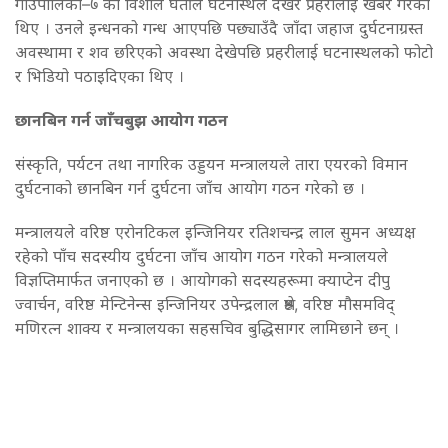
गाउँपालिका–७ का विशाल घर्तीले घटनास्थल देखेर प्रहरीलाई खबर गरेका
थिए । उनले इन्धनको गन्ध आएपछि पछ्याउँदै जाँदा जहाज दुर्घटनाग्रस्त
अवस्थामा र शव छरिएको अवस्था देखेपछि प्रहरीलाई घटनास्थलको फोटो
र भिडियो पठाइदिएका थिए ।
छानबिन गर्न जाँचबुझ आयोग गठन
संस्कृति, पर्यटन तथा नागरिक उड्डयन मन्त्रालयले तारा एयरको विमान
दुर्घटनाको छानबिन गर्न दुर्घटना जाँच आयोग गठन गरेको छ ।
मन्त्रालयले वरिष्ठ एरोनटिकल इन्जिनियर रतिशचन्द्र लाल सुमन अध्यक्ष
रहेको पाँच सदस्यीय दुर्घटना जाँच आयोग गठन गरेको मन्त्रालयले
विज्ञप्तिमार्फत जनाएको छ । आयोगको सदस्यहरूमा क्याप्टेन दीपु
ज्वार्चन, वरिष्ठ मेन्टिनेन्स इन्जिनियर उपेन्द्रलाल श्रेष्ठ, वरिष्ठ मौसमविद्
मणिरत्न शाक्य र मन्त्रालयका सहसचिव बुद्धिसागर लामिछाने छन् ।