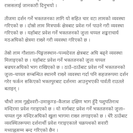
राससलाई जानकारी दिनुभयो ।
तीजमा दर्शन गर्ने भक्तजनका लागि यो सहित चार वटा लामको व्यवस्था
गरिएको छ । दोस्रो लाम मित्रपार्क क्षेत्रबाट प्रवेश गर्न पाउने गरी व्यवस्था
गरिएको छ । यहाँबाट प्रवेश गर्ने भक्तजनको जुत्ता चप्पल शङ्कराचार्य
मठअघिको क्षेत्रमा राख्ने गरी व्यवस्था गरिएको छ ।
तेस्रो लाम गौशाला–पिङ्गलस्थान–पञ्चदेवल क्षेत्रबाट अघि बढ्ने व्यवस्था
मिलाइएको छ । यहाँबाट प्रवेश गर्ने भक्तजनको जुत्ता चप्पल
बज्रघरअघिको भाग राखिएको छ । ठाउँ–ठाउँबाट प्रवेश गर्ने भक्तजनको
जुत्ता–चप्पल सम्बन्धित स्थानमै राख्ने व्यवस्था गर्दा पनि सहजरूपमा दर्शन
गरेर फर्कन सकिएको भक्तपुरबाट दर्शनमा आउनुभएकी पार्वती राउतले
बताइन् ।
चौथो लाम गुह्येश्वरी–उमाकुण्ड–कैलाश दक्षिण भाग हुँदै पशुपतिनाथ
मन्दिरमा प्रवेश गराइएको छ । यो मार्गबाट प्रवेश गर्ने भक्तजनको जुत्ता–
चप्पल गुरु मन्दिरअघिको खुला भागमा राख्न लगाइएको छ । धेरै ठाउँबाट
व्यवस्थितरूपमा दर्शनार्थी प्रवेश गराइएकाले चक्रपथको सवारी
मध्याह्नसम्म बन्द गरिएको छैन ।