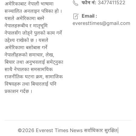
फोन नं:
3477411522
अमेरिकाबाट नेपाली भाषामा
सञ्चालित अनलाइन पत्रिका हो ।
Email :
यसले अमेरिकामा बस्ने
everesttimes@gmail.com
नेपालहरूबीच र मातृभूमि
नेपालसँग जोड्ने पुलको काम गर्ने
उद्देश्य राखेको छ । यसले
अमेरिकामा बसोबास गर्ने
नेपालीहरूको समाचार, लेख,
बिचार तथा अनुभवलाई समेट्नुका
साथै नेपालका समसामयिक
राजनीतिक घटना क्रम, सामाजिक
विषयहरू तथा बिचारलाई पनि
प्रकाशन गर्दछ ।
©2026 Everest Times News सर्वाधिकार सुरक्षित|