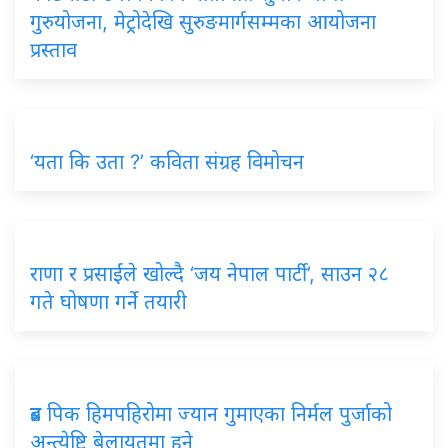
गुरुयोजना, मेट्रोदेखि सुरुङमार्गसम्मका आयोजना
प्रस्ताव
‘यता कि उता ?’ कविता संग्रह विमोचन
राणा र प्रसाईंले खोल्दै ‘जय नेपाल पार्टी’, साउन २८
गते घोषणा गर्ने तयारी
ब्रड पिक हिमपहिरोमा ज्यान गुमाएका निर्मल पुर्जाको
अन्त्येष्टि बेलायतमा हुने