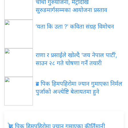
चौथो गुरुयोजना, मेट्रोदेखि
सुरुङमार्गसम्मका आयोजना प्रस्ताव
‘यता कि उता ?’ कविता संग्रह विमोचन
राणा र प्रसाईंले खोल्दै ‘जय नेपाल पार्टी’,
साउन २८ गते घोषणा गर्ने तयारी
ब्रड पिक हिमपहिरोमा ज्यान गुमाएका निर्मल
पुर्जाको अन्त्येष्टि बेलायतमा हुने
ब्रोड पिक हिमपहिरोमा ज्यान गुमाएका कीर्तिमानी