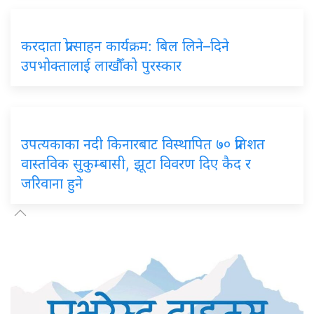
करदाता प्रोत्साहन कार्यक्रम: बिल लिने–दिने
उपभोक्तालाई लाखौँको पुरस्कार
उपत्यकाका नदी किनारबाट विस्थापित ७० प्रतिशत
वास्तविक सुकुम्बासी, झूटा विवरण दिए कैद र
जरिवाना हुने