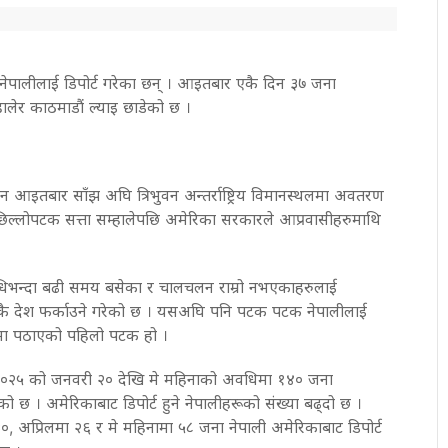
 नेपालीलाई डिपोर्ट गरेका छन् । आइतबार एकै दिन ३७ जना
ालेर काठमाडौं‌ ल्याइ छाडेको छ ।
मान आइतबार साँझ अघि त्रिभुवन अन्तर्राष्ट्रिय विमानस्थलमा अवतरण
पले पछिल्लोपटक सत्ता सम्हालेपछि अमेरिका सरकारले आप्रवासीहरुमाथि
अवधिभन्दा बढी समय बसेका र चालचलन राम्रो नभएकाहरुलाई
ूकै देश फर्काउने गरेको छ । यसअघि पनि पटक पटक नेपालीलाई
मा पठाएको पहिलो पटक हो ।
 सन् २०२५ को जनवरी २० देखि मे महिनाको अवधिमा १४० जना
ो छ । अमेरिकाबाट डिपोर्ट हुने नेपालीहरूको संख्या बढ्दो छ ।
 ३०, अप्रिलमा २६ र मे महिनामा ५८ जना नेपाली अमेरिकाबाट डिपोर्ट