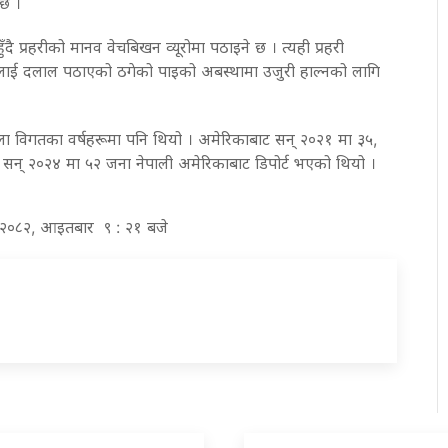
छ ।
ँदै प्रहरीको मानव वेचबिखन व्यूरोमा पठाइने छ । त्यही प्रहरी
ैलाई दलाल पठाएको ठगेको पाइको अबस्थामा उजुरी हाल्नको लागि
्रृंखला विगतका वर्षहरूमा पनि थियो । अमेरिकाबाट सन् २०२१ मा ३५,
 सन् २०२४ मा ५२ जना नेपाली अमेरिकाबाट डिपोर्ट भएको थियो ।
्ठ २०८२, आइतबार ९ : २१ बजे