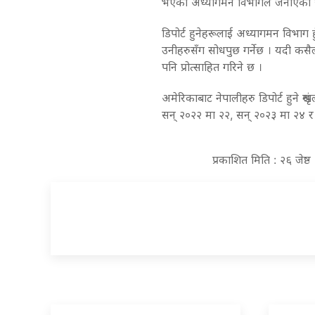
भएको अध्यागमन विभागले जनाएको 
डिपोर्ट हुनेहरूलाई अध्यागमन विभाग हु
उनीहरुसँग सोधपुछ गर्नेछ । यदी कस
पनि प्रोत्साहित गरिने छ ।
अमेरिकाबाट नेपालीहरु डिपोर्ट हुने श
सन् २०२२ मा २२, सन् २०२३ मा २४ र
प्रकाशित मिति : २६ जेष