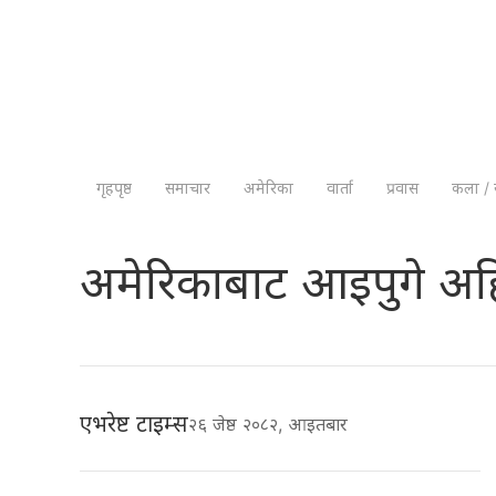
गृहपृष्ठ
समाचार
अमेरिका
वार्ता
प्रवास
कला / 
अमेरिकाबाट आइपुगे अहि
एभरेष्ट टाइम्स
२६ जेष्ठ २०८२, आइतबार