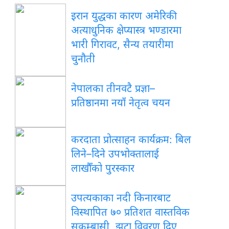
इरान युद्धका कारण अमेरिकी
अत्याधुनिक क्षेप्यास्त्र भण्डारमा
भारी गिरावट, सैन्य तयारीमा
चुनौती
नेपालका तीनवटै प्रज्ञा–
प्रतिष्ठानमा नयाँ नेतृत्व चयन
करदाता प्रोत्साहन कार्यक्रम: बिल
लिने–दिने उपभोक्तालाई
लाखौँको पुरस्कार
उपत्यकाका नदी किनारबाट
विस्थापित ७० प्रतिशत वास्तविक
सुकुम्बासी, झूटा विवरण दिए