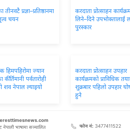
 तीनवटै प्रज्ञा–प्रतिष्ठानमा
करदाता प्रोत्साहन कार्यक्
तृत्व चयन
लिने–दिने उपभोक्तालाई 
पुरस्कार
पिक हिमपहिरोमा ज्यान
करदाता प्रोत्साहन उपहार
 कीर्तिमानी पर्वतारोही
कार्यक्रमको प्राविधिक तयार
ो शव नेपाल ल्याइयो
शुक्रबार पहिलो उपहार घ
हुने
eresttimesnews.com
फोन नं:
3477411522
ट नेपाली भाषामा सञ्चालित