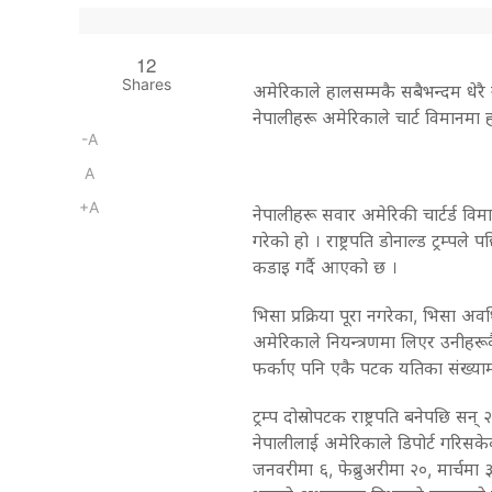
12
Shares
अमेरिकाले हालसम्मकै सबैभन्दम धेरै
नेपालीहरू अमेरिकाले चार्ट विमानमा ह
-A
A
+A
नेपालीहरू सवार अमेरिकी चार्टर्ड वि
गरेको हो । राष्ट्रपति डोनाल्ड ट्रम्
कडाइ गर्दै आएको छ ।
भिसा प्रक्रिया पूरा नगरेका, भिसा 
अमेरिकाले नियन्त्रणमा लिएर उनीहर
फर्काए पनि एकै पटक यतिका संख्या
ट्रम्प दोस्रोपटक राष्ट्रपति बनेपछि
नेपालीलाई अमेरिकाले डिपोर्ट गरिसकेक
जनवरीमा ६, फेब्रुअरीमा २०, मार्चमा