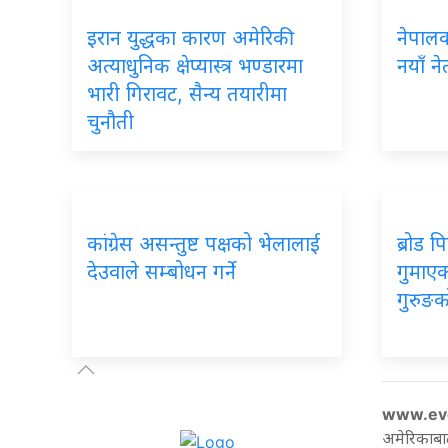
इरान युद्धका कारण अमेरिकी
नेपालका
अत्याधुनिक क्षेप्यास्त्र भण्डारमा
नयाँ ने
भारी गिरावट, सैन्य तयारीमा
चुनौती
कांग्रेस असन्तुष्ट पक्षको भेलालाई
ब्रोड 
देउवाले सम्बोधन गर्ने
गुमाएका
गुरुङक
www.ev
अमेरिकाबा