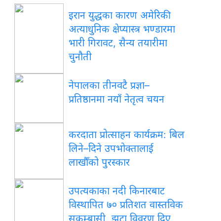
इरान युद्धका कारण अमेरिकी
अत्याधुनिक क्षेप्यास्त्र भण्डारमा
भारी गिरावट, सैन्य तयारीमा
चुनौती
नेपालका तीनवटै प्रज्ञा–
प्रतिष्ठानमा नयाँ नेतृत्व चयन
करदाता प्रोत्साहन कार्यक्रम: बिल
लिने–दिने उपभोक्तालाई
लाखौँको पुरस्कार
उपत्यकाका नदी किनारबाट
विस्थापित ७० प्रतिशत वास्तविक
सुकुम्बासी, झूटा विवरण दिए