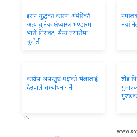
इरान युद्धका कारण अमेरिकी
नेपालका
अत्याधुनिक क्षेप्यास्त्र भण्डारमा
नयाँ ने
भारी गिरावट, सैन्य तयारीमा
चुनौती
कांग्रेस असन्तुष्ट पक्षको भेलालाई
ब्रोड 
देउवाले सम्बोधन गर्ने
गुमाएका
गुरुङक
www.ev