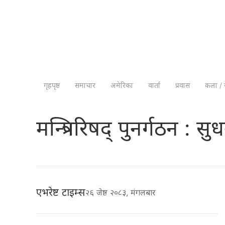
गृहपृष्ठ
समाचार
अमेरिका
वार्ता
प्रवास
कला / 
मन्त्रिपरिषद् पुनर्गठन : सु
एभरेष्ट टाइम्स
२६ जेष्ठ २०८३, मंगलबार