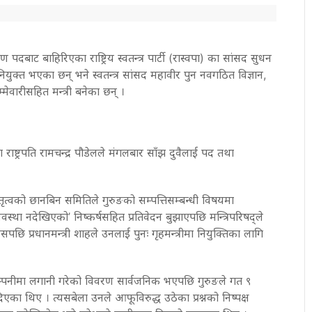
रण पदबाट बाहिरिएका राष्ट्रिय स्वतन्त्र पार्टी (रास्वपा) का सांसद सुधन
 नियुक्त भएका छन् भने स्वतन्त्र सांसद महावीर पुन नवगठित विज्ञान,
म्मेवारीसहित मन्त्री बनेका छन् ।
मा राष्ट्रपति रामचन्द्र पौडेलले मंगलबार साँझ दुवैलाई पद तथा
नेतृत्वको छानबिन समितिले गुरुङको सम्पत्तिसम्बन्धी विषयमा
वस्था नदेखिएको’ निष्कर्षसहित प्रतिवेदन बुझाएपछि मन्त्रिपरिषद्ले
सपछि प्रधानमन्त्री शाहले उनलाई पुनः गृहमन्त्रीमा नियुक्तिका लागि
कम्पनीमा लगानी गरेको विवरण सार्वजनिक भएपछि गुरुङले गत ९
िएका थिए । त्यसबेला उनले आफूविरुद्ध उठेका प्रश्नको निष्पक्ष