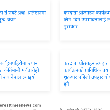
 तीनवटै प्रज्ञा–प्रतिष्ठानमा
करदाता प्रोत्साहन कार्यक्
तृत्व चयन
लिने–दिने उपभोक्तालाई 
पुरस्कार
पिक हिमपहिरोमा ज्यान
करदाता प्रोत्साहन उपहार
 कीर्तिमानी पर्वतारोही
कार्यक्रमको प्राविधिक तयार
ो शव नेपाल ल्याइयो
शुक्रबार पहिलो उपहार घ
हुने
eresttimesnews.com
फोन नं:
3477411522