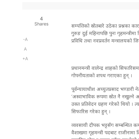
4
Shares
सम्पत्तिको स्रोतबारे उठेका प्रश्नका का
गुरुङ दुई महिनापछि पुनः गृहमन्त्रीमा
-A
प्रविधि तथा नवप्रवर्तन मन्त्रालयको जि
A
+A
प्रधानमन्त्री वालेन्द्र शाहको सिफारिस
गोपनीयताको शपथ गराएका हुन् ।
पूर्वन्यायाधीश अच्युतप्रसाद भण्डारी 
‘अस्वाभाविक रूपमा स्रोत नै नखुल्ने अ
उक्त प्रतिवेदन ग्रहण गरेको थियो । त्य
सिफारिस गरेका हुन् ।
व्यवसायी दीपक भट्टसँग सम्बन्धित 
वैशाखमा गृहमन्त्री पदबाट राजीनामा द