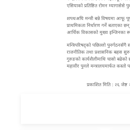
एसियाको प्रतिष्ठित रोमन म्यागासेसे पुर
शपथअघि मन्त्री बन्ने विषयमा आफू पूर
प्राथमिकता निर्धारण गर्ने बताएका छन
आर्थिक विकासको मुख्य इन्जिनका रूपम
मन्त्रिपरिषद्को पछिल्लो पुनर्गठनसँगै सर
राजनीतिक तथा प्रशासनिक बहस सुरु 
गुरुङको कार्यशैलीमाथि चासो बढेको छ 
महावीर पुनले मन्त्रालयमार्फत कस्तो प
प्रकाशित मिति : २६ जेष्