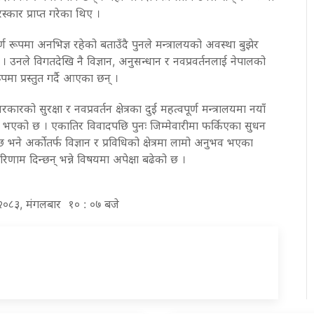
स्कार प्राप्त गरेका थिए ।
्ण रूपमा अनभिज्ञ रहेको बताउँदै पुनले मन्त्रालयको अवस्था बुझेर
् । उनले विगतदेखि नै विज्ञान, अनुसन्धान र नवप्रवर्तनलाई नेपालको
ा प्रस्तुत गर्दै आएका छन् ।
कारको सुरक्षा र नवप्रवर्तन क्षेत्रका दुई महत्वपूर्ण मन्त्रालयमा नयाँ
भएको छ । एकातिर विवादपछि पुनः जिम्मेवारीमा फर्किएका सुधन
भने अर्कोतर्फ विज्ञान र प्रविधिको क्षेत्रमा लामो अनुभव भएका
रिणाम दिन्छन् भन्ने विषयमा अपेक्षा बढेको छ ।
ठ २०८३, मंगलबार १० : ०७ बजे