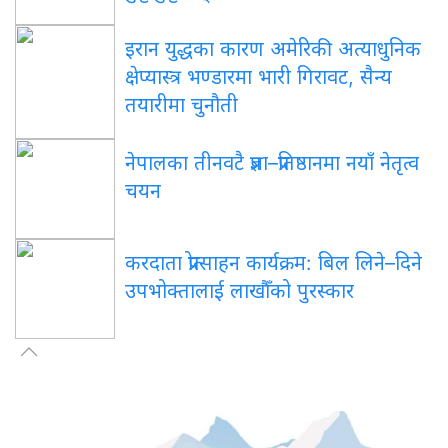
इरान युद्धका कारण अमेरिकी अत्याधुनिक
क्षेप्यास्त्र भण्डारमा भारी गिरावट, सैन्य
तयारीमा चुनौती
नेपालका तीनवटै प्रज्ञा–प्रतिष्ठानमा नयाँ नेतृत्व
चयन
करदाता प्रोत्साहन कार्यक्रम: बिल लिने–दिने
उपभोक्तालाई लाखौँको पुरस्कार