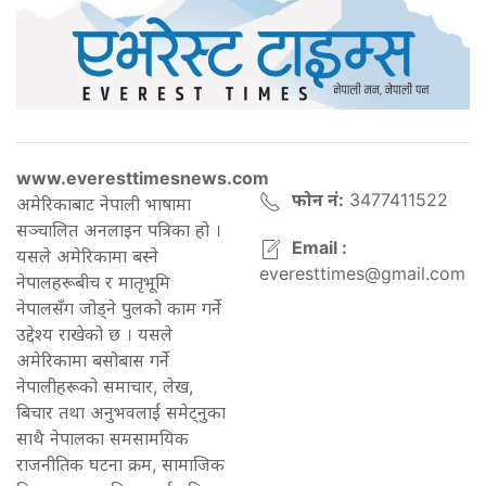
www.everesttimesnews.com
फोन नं:
3477411522
अमेरिकाबाट नेपाली भाषामा
सञ्चालित अनलाइन पत्रिका हो ।
Email :
यसले अमेरिकामा बस्ने
everesttimes@gmail.com
नेपालहरूबीच र मातृभूमि
नेपालसँग जोड्ने पुलको काम गर्ने
उद्देश्य राखेको छ । यसले
अमेरिकामा बसोबास गर्ने
नेपालीहरूको समाचार, लेख,
बिचार तथा अनुभवलाई समेट्नुका
साथै नेपालका समसामयिक
राजनीतिक घटना क्रम, सामाजिक