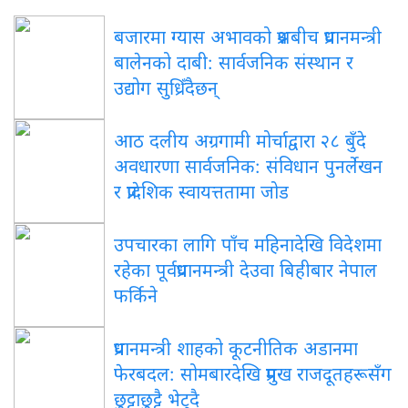
बजारमा ग्यास अभावको प्रश्नबीच प्रधानमन्त्री
बालेनको दाबी: सार्वजनिक संस्थान र
उद्योग सुध्रिँदैछन्
आठ दलीय अग्रगामी मोर्चाद्वारा २८ बुँदे
अवधारणा सार्वजनिक: संविधान पुनर्लेखन
र प्रादेशिक स्वायत्ततामा जोड
उपचारका लागि पाँच महिनादेखि विदेशमा
रहेका पूर्वप्रधानमन्त्री देउवा बिहीबार नेपाल
फर्किने
प्रधानमन्त्री शाहको कूटनीतिक अडानमा
फेरबदल: सोमबारदेखि प्रमुख राजदूतहरूसँग
छुट्टाछुट्टै भेट्दै