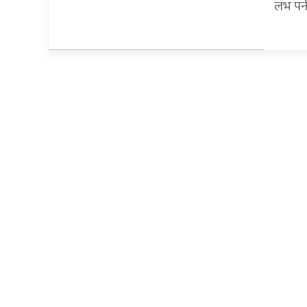
लभ पर्