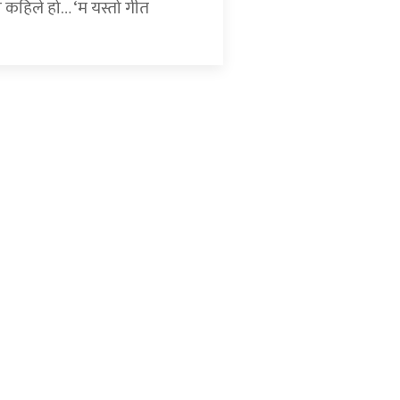
ने कहिले हो… ‘म यस्तो गीत