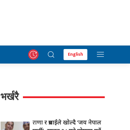
English
भर्खरै
राणा
र प्रसाईंले खोल्दै ‘जय नेपाल