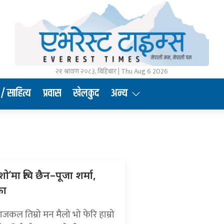
२१ श्रावण २०८३, बिहिबार | Thu Aug 6 2026
/ साहित्य
प्रवास
खेलकुद
अन्य
शो’मा रुचि छैन–पूजा शर्मा,
का
कल तिम्रो मन मैलो भो फेरि हाम्रो