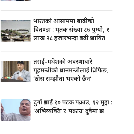
भारतको
आसाममा बाढीको
वितण्डा : मृतक संख्या ८७ पुग्यो, १
लाख २८ हजारभन्दा बढी प्रभावित
तराई–मधेशको
अवस्थाबारे
गृहमन्त्रीको प्रधानमन्त्रीलाई ब्रिफिङ,
‘ठोस सम्झौता भएको छैन’
दुर्गा
प्रसाईं १० पटक पक्राउ, १२ मुद्दा :
‘अभिव्यक्ति’ र ‘पक्राउ’ दुवैमा प्रश्न