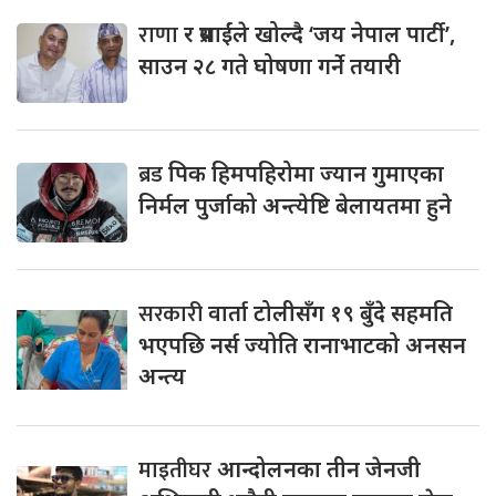
राणा
र प्रसाईंले खोल्दै ‘जय नेपाल पार्टी’,
साउन २८ गते घोषणा गर्ने तयारी
ब्रड
पिक हिमपहिरोमा ज्यान गुमाएका
निर्मल पुर्जाको अन्त्येष्टि बेलायतमा हुने
सरकारी
वार्ता टोलीसँग १९ बुँदे सहमति
भएपछि नर्स ज्योति रानाभाटको अनसन
अन्त्य
माइतीघर
आन्दोलनका तीन जेनजी