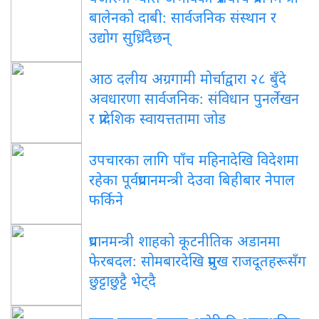
बालेनको दाबी: सार्वजनिक संस्थान र
उद्योग सुध्रिँदैछन्
आठ दलीय अग्रगामी मोर्चाद्वारा २८ बुँदे
अवधारणा सार्वजनिक: संविधान पुनर्लेखन
र प्रादेशिक स्वायत्ततामा जोड
उपचारका लागि पाँच महिनादेखि विदेशमा
रहेका पूर्वप्रधानमन्त्री देउवा बिहीबार नेपाल
फर्किने
प्रधानमन्त्री शाहको कूटनीतिक अडानमा
फेरबदल: सोमबारदेखि प्रमुख राजदूतहरूसँग
छुट्टाछुट्टै भेट्दै