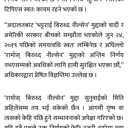
टिपिएस स्वत: कायम रहने भएको छ ।
“अदालतबाट ‘भट्टराई बिरुध्द नील्सेन’ मुद्दाको वादी र
अमेरिकी सरकार बीचको सम्झौता भएकोले जुन २४,
२०१९ पछिको समयावधि स्वतः लम्बिनेछ र अघिल्लो
‘रामोस् बिरुध्द नील्सेन’ मुद्दाको अन्तिम निर्णय
नभएसम्मको अवधिको लागि हामी सुरक्षित भएका छौं,”
अधिकारद्वारा प्रेषित विज्ञप्तिमा उल्लेख छ ।
‘रामोस् बिरुध्द नील्सेन’ मुद्दा सुनुवाईको मिति
अहिलेसम्म तय भई सकेको छैन । आगमी गृष्म वा
त्यसको केहि पछि हुने सम्भावनाको अपेक्षा गरिएको छ।