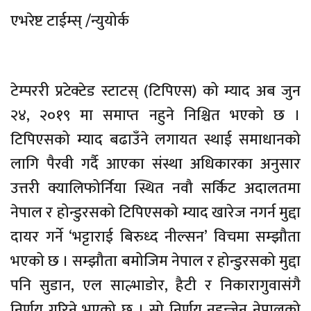
एभरेष्ट टाईम्स् /न्युयोर्क
टेम्पररी प्रटेक्टेड स्टाटस् (टिपिएस) को म्याद अब जुन
२४, २०१९ मा समाप्त नहुने निश्चित भएको छ ।
टिपिएसको म्याद बढाउँने लगायत स्थाई समाधानको
लागि पैरवी गर्दै आएका संस्था अधिकारका अनुसार
उत्तरी क्यालिफोर्निया स्थित नवौ सर्किट अदालतमा
नेपाल र होन्डुरसको टिपिएसको म्याद खारेज नगर्न मुद्दा
दायर गर्ने ‘भट्टाराई बिरुध्द नील्सन’ विचमा सम्झौता
भएको छ । सम्झौता बमोजिम नेपाल र होन्डुरसको मुद्दा
पनि सुडान, एल साल्भाडोर, हैटी र निकारागुवासंगै
निर्णय गरिने भएको छ । सो निर्णय नहुन्जेन नेपालको