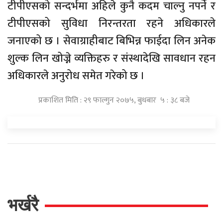
टीपीएसको सन्दर्भमा अहिले कुनै कदम चाल्नु नपर्ने र
टीपीएसको सुविधा निरन्तरता रहने अधिकारले
जनाएको छ । सेवाग्राहीबाट बिभिन्न फाईदा लिन अनेक
शुल्क लिन खोज्ने व्यक्तिहरु र संस्थादेखि सावधान रहन
अधिकारले अनुरोध समेत गरेको छ ।
प्रकाशित मिति : २९ फाल्गुन २०७५, बुधबार ५ : ३८ बजे
भर्खरै