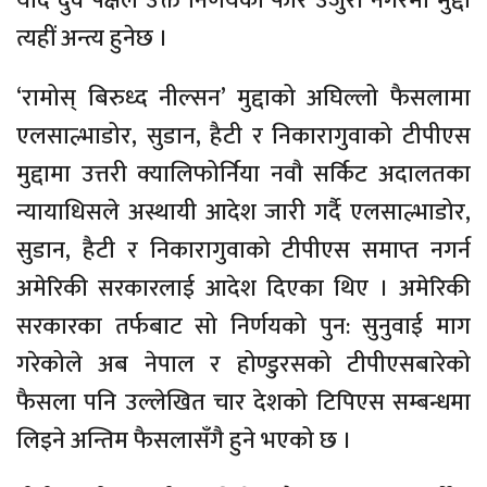
यदि दुवै पक्षले उक्त निर्णयको फेरि उजुरी नगरेमा मुद्दा
त्यहीं अन्त्य हुनेछ ।
‘रामोस् बिरुध्द नील्सन’ मुद्दाको अघिल्लो फैसलामा
एलसाल्भाडोर, सुडान, हैटी र निकारागुवाको टीपीएस
मुद्दामा उत्तरी क्यालिफोर्निया नवौ सर्किट अदालतका
न्यायाधिसले अस्थायी आदेश जारी गर्दै एलसाल्भाडोर,
सुडान, हैटी र निकारागुवाको टीपीएस समाप्त नगर्न
अमेरिकी सरकारलाई आदेश दिएका थिए । अमेरिकी
सरकारका तर्फबाट सो निर्णयको पुन: सुनुवाई माग
गरेकोले अब नेपाल र होण्डुरसको टीपीएसबारेको
फैसला पनि उल्लेखित चार देशको टिपिएस सम्बन्धमा
लिइने अन्तिम फैसलासँगै हुने भएको छ ।