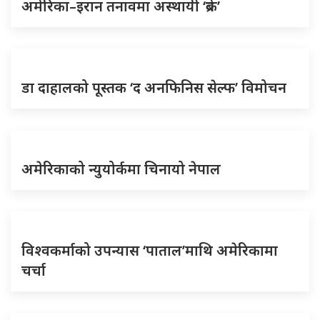
अमेरिका–इरान तनावमा अस्थायी ‘ब्रेक’
डा दाहालको पूस्तक ‘द अनफिनिस सेल्फ’ विमोचन
अमेरिकाको न्युयोर्कमा चिनायो नेपाल
विश्वकर्माको उपन्यास ‘पाताल’माथि अमेरिकामा
चर्चा