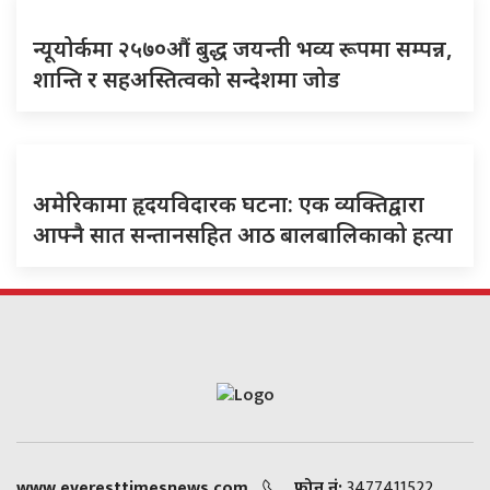
न्यूयोर्कमा २५७०औं बुद्ध जयन्ती भव्य रूपमा सम्पन्न,
शान्ति र सहअस्तित्वको सन्देशमा जोड
अमेरिकामा हृदयविदारक घटना: एक व्यक्तिद्वारा
आफ्नै सात सन्तानसहित आठ बालबालिकाको हत्या
www.everesttimesnews.com
फोन नं:
3477411522