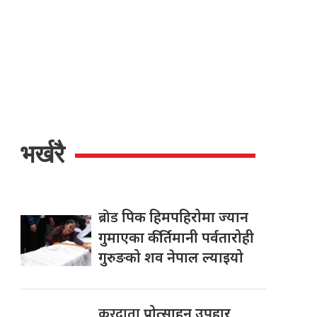
भर्खरै
ब्रोड
पिक हिमपहिरोमा ज्यान
गुमाएका कीर्तिमानी पर्वतारोही
गुरुङको शव नेपाल ल्याइयो
करदाता
प्रोत्साहन उपहार