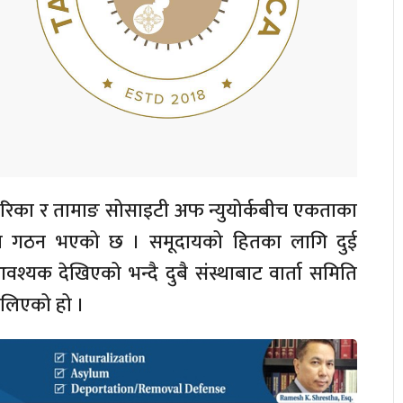
िका र तामाङ सोसाइटी अफ न्युयोर्कबीच एकताका
मिति गठन भएको छ । समूदायको हितका लागि दुई
्यक देखिएको भन्दै दुबै संस्थाबाट वार्ता समिति
लिएको हो ।