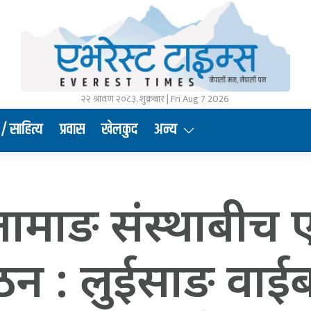
२२ श्रावण २०८३, शुक्रबार | Fri Aug 7 2026
/ साहित्य
प्रवास
खेलकुद
अन्य
ुई तामाङ संस्थाबी
गठन : लुईसाङ वाईब