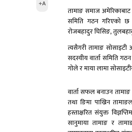
+A
तामाङ समाज अमेरिकाबाट बु
समिति गठन गरिएको छ ।
रोजबहादुर घिसिङ, तुलबहाद
त्यसैगरी तामाङ सोसाइटी अफ
सदस्यीय वार्ता समिति गठ
गोले र माया लामा सोसाइट
वार्ता सफल बनाउन तामाङ स
तथा ङिमा पाख्रिन तामाङलाई
हस्ताक्षरित संयुक्त विज्ञ
सानुमाया तामाङ र तामाङ 