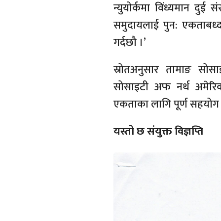
न्युयोर्कमा विंध्यमान दुई 
समुदायलाई पुन: एकताबध्द गर्
गर्दछौ ।’
स्रोतअनुसार तामाङ सोसा
सोसाइटी अफ नर्थ अमेरिक
एकताका लागि पूर्ण सहयोग 
यस्तो छ संयुक्त विज्ञप्ति