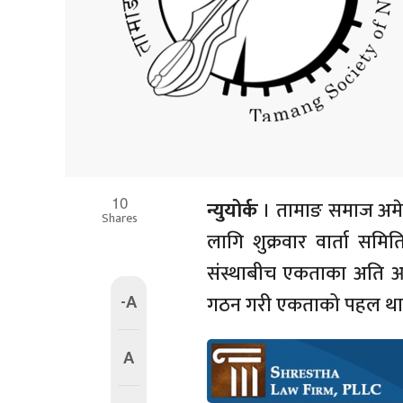
10
न्युयोर्क
। तामाङ समाज अमेर
Shares
लागि शुक्रवार वार्ता स
संस्थाबीच एकताका अति आवश
-A
गठन गरी एकताको पहल था
A