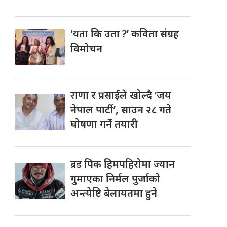
‘यता
कि उता ?’ कविता संग्रह
विमोचन
राणा
र प्रसाईंले खोल्दै ‘जय
नेपाल पार्टी’, साउन २८ गते
घोषणा गर्ने तयारी
ब्रड
पिक हिमपहिरोमा ज्यान
गुमाएका निर्मल पुर्जाको
अन्त्येष्टि बेलायतमा हुने