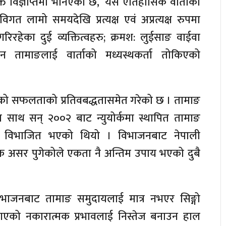
युक्त विज्ञप्तिमा भनिएको छ, ‘यस ऐतिहासिक वार्ताको
गत लामो समयदेखि प्रत्यक्ष एवं अप्रत्यक्ष रुपमा
 गरिरहेका दुई व्यक्तित्वहरु; क्रमश: लुईसाङ वाईवा
न तामाङलाई वार्ताको मध्यस्थकर्ता तोकिएको
ार्ताको सफलताको प्रतिवबद्धतासमेत गरेको छ । तामाङ
यका साथ सन् २००२ बाट न्युयोर्कमा स्थापित तामाङ
ेर विभाजित भएको थियो । विभाजनबाट नेपाली
क असर पुगेकोले एकता नै अन्तिम उपाय भएको दुबै
विभाजनबाट तामाङ समुदायलाई मात्र नभएर सिङ्गो
न गएको नकारात्मक प्रभावलाई निस्तेज बनाउन हाल