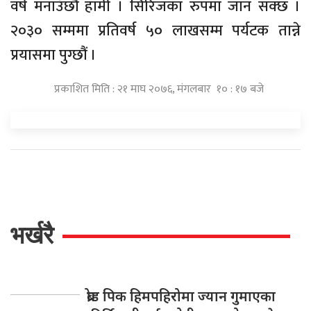
वर्ष मनाउँछौं हामी । सिरिजका रुपमा जान सक्छ ।
२०३० सम्ममा प्रतिवर्ष ५० लाखसम्म पर्यटक तान्ने
प्रयासमा पुग्छौं ।
प्रकाशित मिति : २१ माघ २०७६, मंगलबार १० : १७ बजे
भर्खरै
ब्रोड पिक हिमपहिरोमा ज्यान गुमाएका