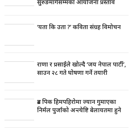
सुरुङमार्गसम्मका आयोजना प्रस्ताव
‘यता कि उता ?’ कविता संग्रह विमोचन
राणा र प्रसाईंले खोल्दै ‘जय नेपाल पार्टी’,
साउन २८ गते घोषणा गर्ने तयारी
ब्रड पिक हिमपहिरोमा ज्यान गुमाएका
निर्मल पुर्जाको अन्त्येष्टि बेलायतमा हुने