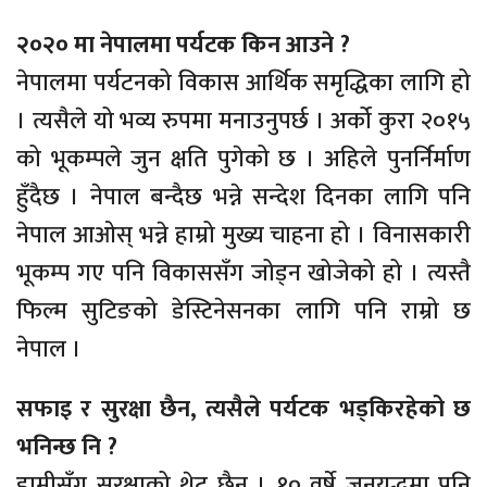
२०२० मा नेपालमा पर्यटक किन आउने ?
नेपालमा पर्यटनको विकास आर्थिक समृद्धिका लागि हो
। त्यसैले यो भव्य रुपमा मनाउनुपर्छ । अर्को कुरा २०१५
को भूकम्पले जुन क्षति पुगेको छ । अहिले पुनर्निर्माण
हुँदैछ । नेपाल बन्दैछ भन्ने सन्देश दिनका लागि पनि
नेपाल आओस् भन्ने हाम्रो मुख्य चाहना हो । विनासकारी
भूकम्प गए पनि विकाससँग जोड्न खोजेको हो । त्यस्तै
फिल्म सुटिङको डेस्टिनेसनका लागि पनि राम्रो छ
नेपाल ।
सफाइ र सुरक्षा छैन, त्यसैले पर्यटक भड्किरहेको छ
भनिन्छ नि ?
हामीसँग सुरक्षाको थ्रेट छैन । १० वर्षे जनयुद्धमा पनि