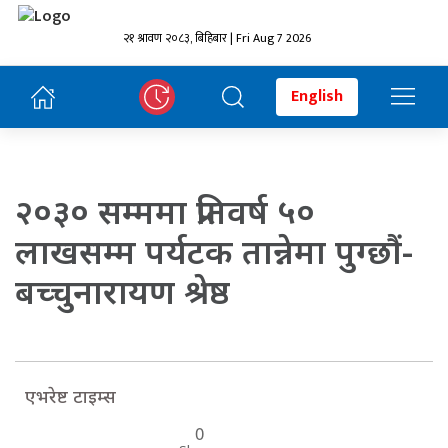
२१ श्रावण २०८३, बिहिबार | Fri Aug 7 2026
English
२०३० सम्ममा प्रतिवर्ष ५०
लाखसम्म पर्यटक तान्नेमा पुग्छौं-
बच्चुनारायण श्रेष्ठ
एभरेष्ट टाइम्स
0