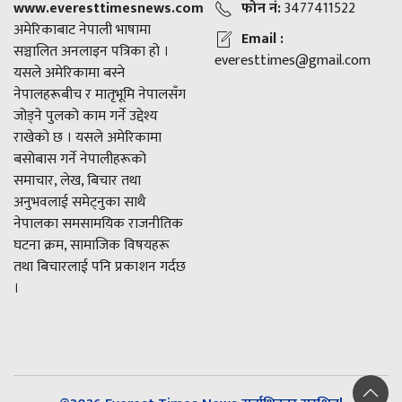
www.everesttimesnews.com
फोन नं:
3477411522
अमेरिकाबाट नेपाली भाषामा
Email :
सञ्चालित अनलाइन पत्रिका हो ।
everesttimes@gmail.com
यसले अमेरिकामा बस्ने
नेपालहरूबीच र मातृभूमि नेपालसँग
जोड्ने पुलको काम गर्ने उद्देश्य
राखेको छ । यसले अमेरिकामा
बसोबास गर्ने नेपालीहरूको
समाचार, लेख, बिचार तथा
अनुभवलाई समेट्नुका साथै
नेपालका समसामयिक राजनीतिक
घटना क्रम, सामाजिक विषयहरू
तथा बिचारलाई पनि प्रकाशन गर्दछ
।