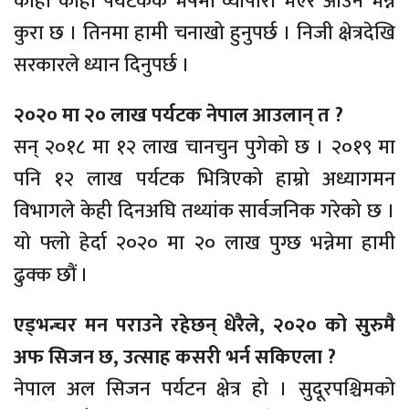
कोही कोही पर्यटककै भेषमा व्यापारी भएर आउने भन्ने
कुरा छ । तिनमा हामी चनाखो हुनुपर्छ । निजी क्षेत्रदेखि
सरकारले ध्यान दिनुपर्छ ।
२०२० मा २० लाख पर्यटक नेपाल आउलान् त ?
सन् २०१८ मा १२ लाख चानचुन पुगेको छ । २०१९ मा
पनि १२ लाख पर्यटक भित्रिएको हाम्रो अध्यागमन
विभागले केही दिनअघि तथ्यांक सार्वजनिक गरेको छ ।
यो फ्लो हेर्दा २०२० मा २० लाख पुग्छ भन्नेमा हामी
ढुक्क छौं ।
एड्भन्चर मन पराउने रहेछन् धेरैले, २०२० को सुरुमै
अफ सिजन छ, उत्साह कसरी भर्न सकिएला ?
नेपाल अल सिजन पर्यटन क्षेत्र हो । सुदूरपश्चिमको