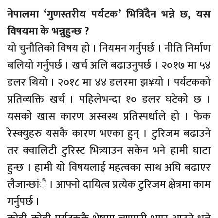
नेपालमा ‘गुणस्तरीय पर्यटक’ भित्रिँदैन भन्ने छ, यस
विषयमा के भन्नुहुुन्छ ?
यो चुनौतिको विषय हो । नियमन गर्नुपर्छ । नीति निर्माण
बलियो गर्नुपर्छ । खर्च अलि बढाउनुपर्छ । २०१७ मा ५४
डलर थियो । २०१८ मा ४४ डलरमा झ¥यो । पर्यटकको
प्रतिव्यक्ति खर्च । पहिलेभन्दा १० डलर घटेको छ ।
यसको खास कारण अस्वस्थ प्रतिस्पर्धाले हो । फेक
रेस्क्युहरु यसकै कारण भएका हुन् । टुरिजम बढाउने
तर क्वालिटी टुरिस्ट भित्र्याउन सकेन भने हामी घाटा
हुन्छ । हामी यो विषयलाई महत्वका साथ अघि बढाएर
लैजान्छांै । आफ्नो दायित्व प्रत्येक टुरिजम क्षेत्रमा काम
गर्नुपर्छ ।