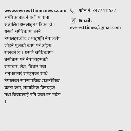
www.everesttimesnews.com
फोन नं:
3477411522
अमेरिकाबाट नेपाली भाषामा
Email :
सञ्चालित अनलाइन पत्रिका हो ।
everesttimes@gmail.com
यसले अमेरिकामा बस्ने
नेपालहरूबीच र मातृभूमि नेपालसँग
जोड्ने पुलको काम गर्ने उद्देश्य
राखेको छ । यसले अमेरिकामा
बसोबास गर्ने नेपालीहरूको
समाचार, लेख, बिचार तथा
अनुभवलाई समेट्नुका साथै
नेपालका समसामयिक राजनीतिक
घटना क्रम, सामाजिक विषयहरू
तथा बिचारलाई पनि प्रकाशन गर्दछ
।