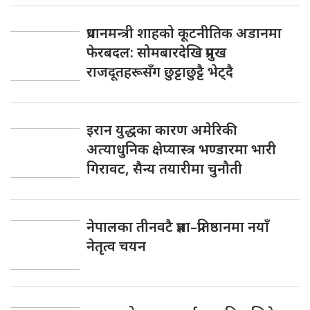
प्रधानमन्त्री शाहको कूटनीतिक अडानमा
फेरबदल: सोमबारदेखि प्रमुख
राजदूतहरूसँग छुट्टाछुट्टै भेट्दै
इरान युद्धका कारण अमेरिकी
अत्याधुनिक क्षेप्यास्त्र भण्डारमा भारी
गिरावट, सैन्य तयारीमा चुनौती
नेपालका तीनवटै प्रज्ञा–प्रतिष्ठानमा नयाँ
नेतृत्व चयन