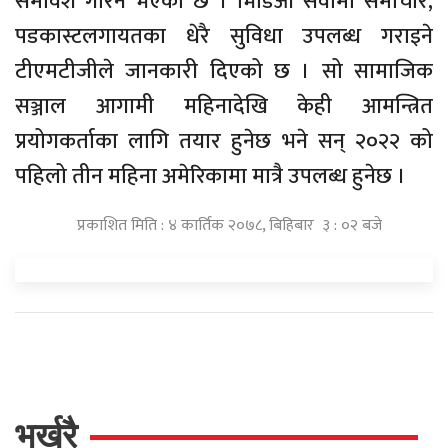
समावेश गरिने भएको छ । भिडिओ सेवामा समाचार,
पडकास्टलगायतका धेरै सुविधा उपलब्ध गराइने
टीएमटीजीले जानकारी दिएको छ । सो सामाजिक
सञ्जाल आगामी महिनादेखि केही आमन्त्रित
प्रयोगकर्ताका लागि तयार हुनेछ भने सन् २०२२ को
पहिलो तीन महिना अमेरिकामा मात्रै उपलब्ध हुनेछ ।
प्रकाशित मिति : ४ कार्तिक २०७८, बिहिबार ३ : ०२ बजे
भर्खरै