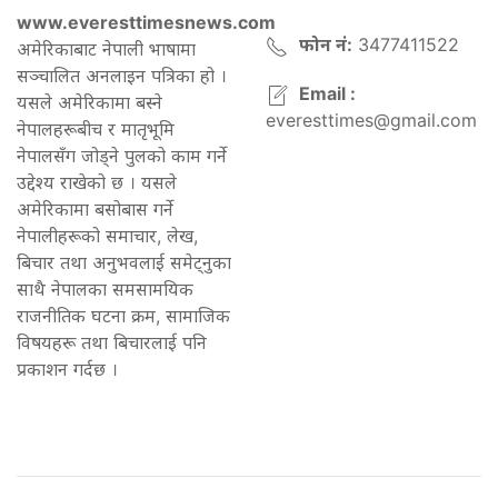
www.everesttimesnews.com
फोन नं:
3477411522
अमेरिकाबाट नेपाली भाषामा
सञ्चालित अनलाइन पत्रिका हो ।
Email :
यसले अमेरिकामा बस्ने
everesttimes@gmail.com
नेपालहरूबीच र मातृभूमि
नेपालसँग जोड्ने पुलको काम गर्ने
उद्देश्य राखेको छ । यसले
अमेरिकामा बसोबास गर्ने
नेपालीहरूको समाचार, लेख,
बिचार तथा अनुभवलाई समेट्नुका
साथै नेपालका समसामयिक
राजनीतिक घटना क्रम, सामाजिक
विषयहरू तथा बिचारलाई पनि
प्रकाशन गर्दछ ।