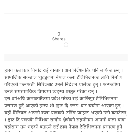
0
Shares
हास्य कलाकार विनोद राई वान्तावा अब निर्देशनतिर पनि लागेका छन् ।
सामाजिक सञ्जाल ‘युट्युब’मा नेपाल कला टेलिभिजनका लागि निर्माण
गरिएको ‘फनफन्नी’ सिरिज्बाट उनले निर्देशन थालेका हुन् । फन्फन्नीमा
उनले समसामयिक विषयमा व्यङ्ग्य प्रस्तुत गरेका छन् ।
दस वर्षअघि कलाकारितमा प्रवेश गरेका राई कान्तिपुर टेलिभिजनमा
प्रसारण हुदैं आएको हास्य शो ‘ह्वाट दि फ्लप’ बाट चर्चामा आएका हुन् ।
यही सिरियल आफ्नो कला यात्राको ‘टर्निङ प्वाइन्ट’ भएको उनी बताउँछन्
। ह्वाट दि फ्लपकै निर्देशक सन्दीप क्षेत्रीको सहयोगमा आफ्नो कला यात्रा
यहाँसम्म तय भएको बताउने राई हाल नेपाल टेलिभिजनमा प्रसारण हुने