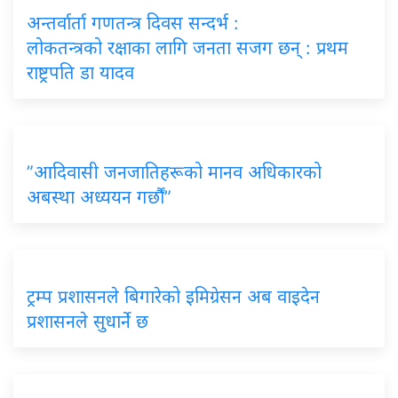
अन्तर्वार्ता गणतन्त्र दिवस सन्दर्भ :
लोकतन्त्रको रक्षाका लागि जनता सजग छन् : प्रथम
राष्ट्रपति डा यादव
”आदिवासी जनजातिहरूको मानव अधिकारको
अबस्था अध्ययन गर्छौं”
ट्रम्प प्रशासनले बिगारेको इमिग्रेसन अब वाइदेन
प्रशासनले सुधार्ने छ