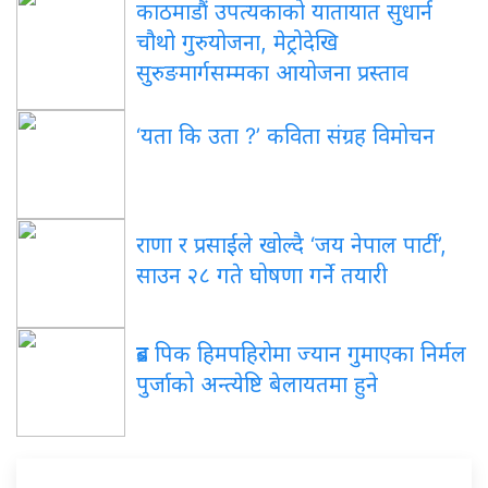
काठमाडौं उपत्यकाको यातायात सुधार्न
चौथो गुरुयोजना, मेट्रोदेखि
सुरुङमार्गसम्मका आयोजना प्रस्ताव
‘यता कि उता ?’ कविता संग्रह विमोचन
राणा र प्रसाईंले खोल्दै ‘जय नेपाल पार्टी’,
साउन २८ गते घोषणा गर्ने तयारी
ब्रड पिक हिमपहिरोमा ज्यान गुमाएका निर्मल
पुर्जाको अन्त्येष्टि बेलायतमा हुने