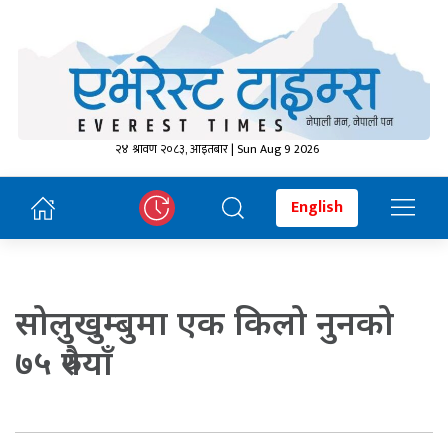
२४ श्रावण २०८३, आइतबार | Sun Aug 9 2026
English
सोलुखुम्बुमा एक किलो नुनको
७५ रुपैयाँ