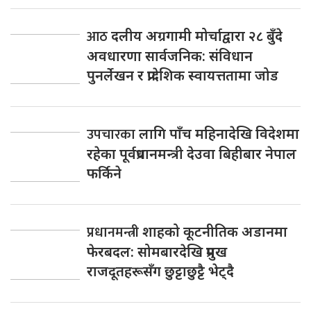
आठ
दलीय अग्रगामी मोर्चाद्वारा २८ बुँदे
अवधारणा सार्वजनिक: संविधान
पुनर्लेखन र प्रादेशिक स्वायत्ततामा जोड
उपचारका
लागि पाँच महिनादेखि विदेशमा
रहेका पूर्वप्रधानमन्त्री देउवा बिहीबार नेपाल
फर्किने
प्रधानमन्त्री
शाहको कूटनीतिक अडानमा
फेरबदल: सोमबारदेखि प्रमुख
राजदूतहरूसँग छुट्टाछुट्टै भेट्दै