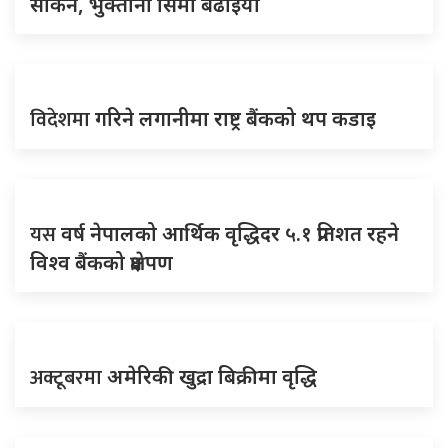
सकिने, भुक्तानी सिमा बढाइयो
विदेशमा
गरिने लगानीमा राष्ट्र बैंकको थप कडाइ
यस
वर्ष नेपालको आर्थिक वृद्धिदर ५.१ प्रतिशत रहने
विश्व बैंकको प्रक्षेपण
अक्टूबरमा
अमेरिकी खुद्रा बिक्रीमा वृद्धि