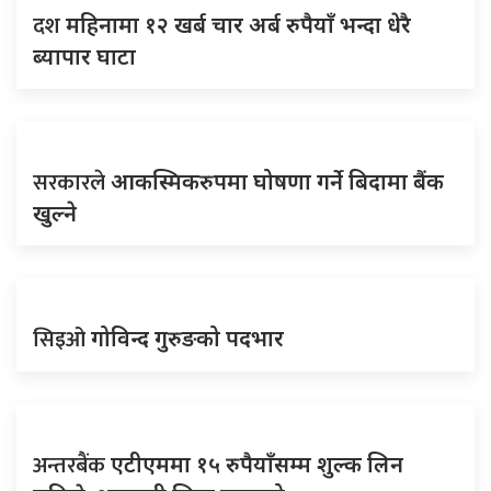
दश
महिनामा १२ खर्ब चार अर्ब रुपैयाँ भन्दा धेरै
ब्यापार घाटा
सरकारले
आकस्मिकरुपमा घोषणा गर्ने बिदामा बैंक
खुल्ने
सिइओ
गोविन्द गुरुङको पदभार
अन्तरबैंक
एटीएममा १५ रुपैयाँसम्म शुल्क लिन