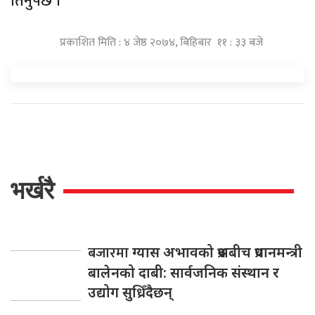
तिर्नुपर्छ ।
प्रकाशित मिति : ४ जेष्ठ २०७४, बिहिबार ११ : ३३ बजे
भर्खरै
बजारमा
ग्यास अभावको प्रश्नबीच प्रधानमन्त्री
बालेनको दाबी: सार्वजनिक संस्थान र
उद्योग सुध्रिँदैछन्