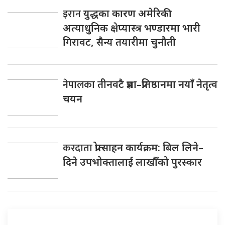
इरान
युद्धका कारण अमेरिकी
अत्याधुनिक क्षेप्यास्त्र भण्डारमा भारी
गिरावट, सैन्य तयारीमा चुनौती
नेपालका
तीनवटै प्रज्ञा–प्रतिष्ठानमा नयाँ नेतृत्व
चयन
करदाता
प्रोत्साहन कार्यक्रम: बिल लिने–
दिने उपभोक्तालाई लाखौँको पुरस्कार