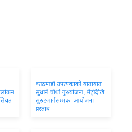
काठमाडौं उपत्यकाको यातायात
ावलोकन
सुधार्न चौथो गुरुयोजना, मेट्रोदेखि
ैसियत
सुरुङमार्गसम्मका आयोजना
प्रस्ताव