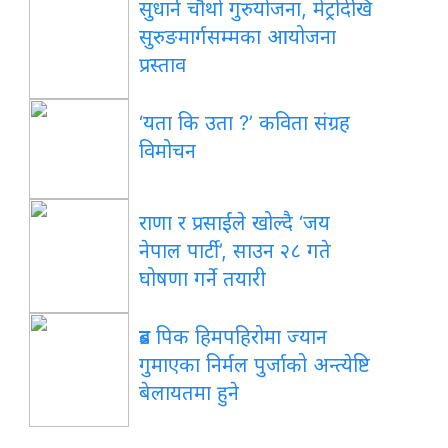
सुधार्न चौथो गुरुयोजना, मेट्रोदेखि
सुरुङमार्गसम्मका आयोजना
प्रस्ताव
‘यता कि उता ?’ कविता संग्रह
विमोचन
राणा र प्रसाईंले खोल्दै ‘जय
नेपाल पार्टी’, साउन २८ गते
घोषणा गर्ने तयारी
ब्रड पिक हिमपहिरोमा ज्यान
गुमाएका निर्मल पुर्जाको अन्त्येष्टि
बेलायतमा हुने