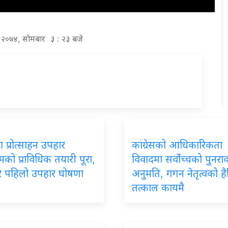
्ठ २०७४, सोमबार ३ : २३ बजे
 प्रोत्साहन उपहार
कांग्रेसको आधिकारिकता
रमको प्राविधिक तयारी पूरा,
विवादमा सर्वोच्चको पुनर
ार पहिलो उपहार घोषणा
अनुमति, गगन नेतृत्वको ह
तत्काल कायमै