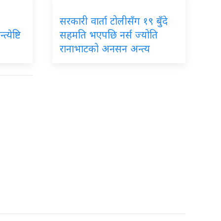
सरकारी वार्ता टोलीसँग १९ बुँदे
्येष्टि
सहमति भएपछि नर्स ज्योति
रानाभाटको अनसन अन्त्य