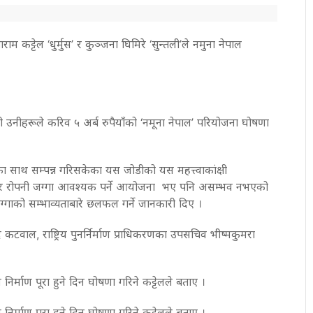
म कट्टेल ‘धुर्मुस’ र कुञ्जना घिमिरे ‘सुन्तली’ले नमुना नेपाल
उनीहरूले करिव ५ अर्ब रुपैयाँको ‘नमूना नेपाल’ परियोजना घोषणा
ा साथ सम्पन्न गरिसकेका यस जोडीको यस महत्त्वाकांक्षी
 रोपनी जग्गा आवश्यक पर्ने आयोजना भए पनि असम्भव नभएको
्गाको सम्भाव्यताबारे छलफल गर्ने जानकारी दिए ।
ंगद कटवाल, राष्ट्रिय पुनर्निर्माण प्राधिकरणका उपसचिव भीष्मकुमरा
 निर्माण पूरा हुने दिन घोषणा गरिने कट्टेलले बताए ।
 निर्माण पूरा हुने दिन घोषणा गरिने कट्टेलले बताए ।