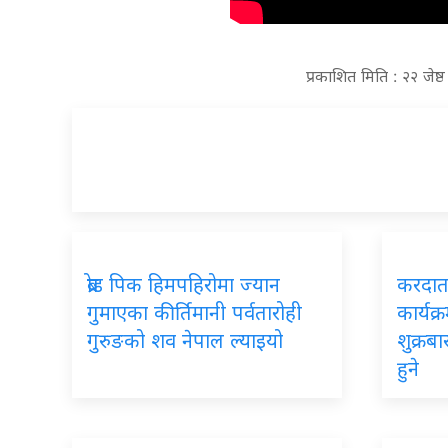
प्रकाशित मिति : २२ जेष
ब्रोड पिक हिमपहिरोमा ज्यान
करदाता
गुमाएका कीर्तिमानी पर्वतारोही
कार्यक्
गुरुङको शव नेपाल ल्याइयो
शुक्रब
हुने