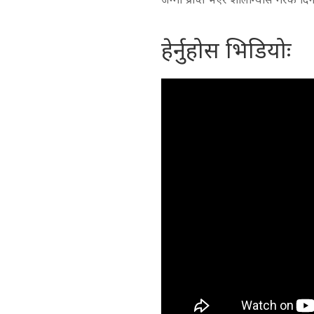
हेर्नुहोस भिडियोः