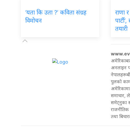
‘यता कि उता ?’ कविता संग्रह
राणा र 
विमोचन
पार्टी’
तयारी
www.ev
अमेरिकाबा
अनलाइन पत्
नेपालहरूबी
पुलको काम 
अमेरिकामा 
समाचार, ल
समेट्नुका
राजनीतिक 
तथा बिचारल