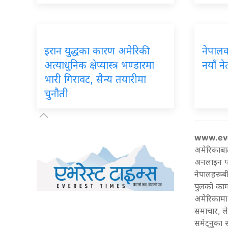
इरान
युद्धका कारण अमेरिकी
नेपाल
अत्याधुनिक क्षेप्यास्त्र भण्डारमा
नयाँ ने
भारी गिरावट, सैन्य तयारीमा
चुनौती
www.ev
अमेरिकाबा
अनलाइन पत्
नेपालहरूबी
पुलको काम 
अमेरिकामा 
समाचार, ल
समेट्नुका