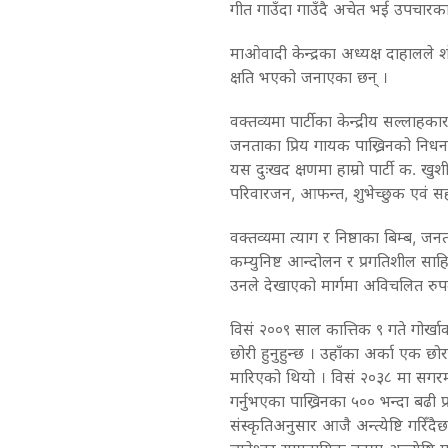
गीत गाउँदा गाउँदै अचेत भई उपचारक
माओवादी केन्द्रका अध्यक्ष दाहालले श
क्षति भएको जनाएका छन् ।
वक्तव्यमा पार्टीका केन्द्रीय सल्लाह
जनताका प्रिय गायक पाख्रिनको निधन
यस दुःखद क्षणमा हाम्रो पार्टी क. खुशीरा
परिवारजन, आफन्त, शुभेच्छुक एवं सहय
वक्तव्यमा त्याग र निष्ठाका बिम्ब, जन
कम्युनिष्ट आन्दोलन र प्रगतिशील सा
उनले देखाएको मार्गमा अविचलित रुपम
विसं २००९ साल कात्तिक ९ गते गोर्खा
छोरी हुनुहुन्छ । उहाँका अर्का एक छोर
मारिएको थियो । विसं २०३८ मा सगरमा
गर्नुभएका पाख्रिनका ५०० भन्दा बढी 
संस्कृतिअनुसार आजै अन्त्येष्टि गर