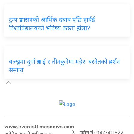
ट्रम्प प्रशासनको आर्थिक दबाव पछि हार्वर्ड
विश्वविद्यालयको भविष्य कस्तो होला?
बल्खुमा दुर्गा प्रसाई र तीनकुनेमा महेश बस्नेतको प्रदर्शन
समाप्त
www.everesttimesnews.com
फोन नं:
3477411522
अमेरिकाबाट नेपाली भाषामा