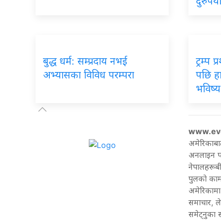
दुरुपय
बुद्ध धर्म: सम्प्रदाय नभई
ट्रम्प
अभ्यासका विविध परम्परा
पछि हार
भविष्य
www.ev
अमेरिकाबा
अनलाइन पत्
नेपालहरूबी
पुलको काम 
अमेरिकामा 
समाचार, ल
समेट्नुका