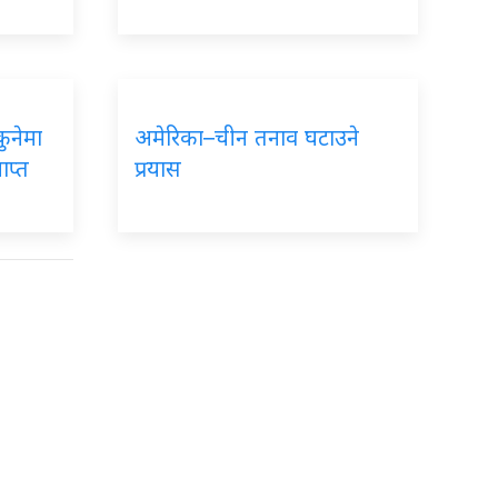
कुनेमा
अमेरिका–चीन तनाव घटाउने
ाप्त
प्रयास