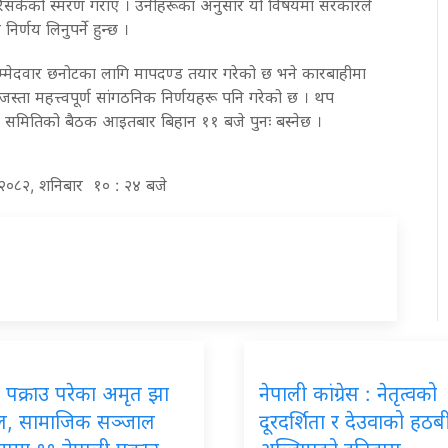
ारिसकेको स्मरण गराए । उनीहरूका अनुसार यो विषयमा सरकारले
निर्णय लिनुपर्ने हुन्छ ।
० उम्मेदवार छनोटका लागि मापदण्ड तयार गरेको छ भने कारबाहीमा
 जस्ता महत्त्वपूर्ण सांगठनिक निर्णयहरू पनि गरेको छ । थप
न समितिको बैठक आइतबार बिहान ११ बजे पुनः बस्नेछ ।
स २०८२, शनिबार १० : २४ बजे
 पक्राउ परेका अमृत झा
नेपाली कांग्रेस : नेतृत्वको
, सामाजिक सञ्जाल
दूरदर्शिता र देउवाको हठ