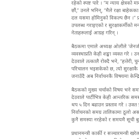
रहेको स्पष्ट पारे । “म न्याय क्षेत्रक
छौं,” उनले भनिन्, “मैले रक्षा बाहेक
दल यसमा होमिनुको विकल्प छैन ।” प्रध
उपलब्ध गराइएको र सुरक्षाकर्मीको मन
नेताहरूलाई आग्रह गरिन् ।
बैठकमा एमाले अध्यक्ष ओलीले ‘जेनजी’
व्यवस्थाप्रति केही शङ्का व्यक्त गरे ।
देउवाले तत्कालै रोक्दै भने, “हत्तेरी
परिचालन भइसकेको छ, त्यो सुरक्षाकै
जनाउँदै अब निर्वाचनकै विषयमा केन्द्र
बैठकको मुख्य चर्चाको विषय भने समा
देउवाले पार्टीभित्र केही आन्तरिक 
थप ५ दिन बढाउन प्रस्ताव गरे । उक्त 
निर्वाचनको समग्र तालिकामा ठूलो अस
कुनै समस्या नरहेको र समयमै सूची ब
प्रधानमन्त्री कार्की र सञ्चारमन्त्