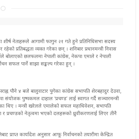
शीर्ष नेताहरूले आगामी फागुन २१ गते हुने प्रतिनिधिसभा सदस्य
हेको प्रतिबद्धता व्यक्त गरेका छन् । शनिबार प्रधानमन्त्री निवास
र्कीले बोलाएको छलफलमा नेपाली कांग्रेस, नेकपा एमाले र नेपाली
र्वाचन सफल पार्ने साझा सङ्कल्प गरेका हुन् ।
ाह्न पौने ४ बजे बालुवाटार पुगेका कांग्रेस सभापति शेरबहादुर देउवा,
ा संयोजक पुष्पकमल दाहाल ‘प्रचण्ड’ लाई स्वागत गर्दै सञ्चारमन्त्री
का थिए । मन्त्री खरेलले एमालेको सफल महाधिवेशन, सभापति
ा र प्रचण्डको नेतृत्वमा भएको दलहरूको ध्रुवीकरणलाई लिएर तीनै
पतिबाट प्राप्त कार्यादेश अनुसार आफू निर्वाचनको तयारीमा केन्द्रित