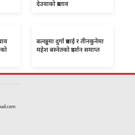
देउवाको प्रस्ताव
दबाव
बल्खुमा दुर्गा प्रसाई र तीनकुनेमा
लयको
महेश बस्नेतको प्रदर्शन समाप्त
ail.com