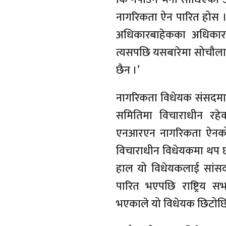
नागरिकता ऐन पारित होस । उ
अधिकारबाहेकका अधिकार प
त्यसपछि यसबारेमा सोचौला 
छैन ।’
नागरिकता विधेयक संसदमा 
समितिमा विचाराधीन रह
एनआरएन नागरिकता ऐनको वि
विचाराधीन विधेयकमा थप 
हाल यो विधेयकलाई सांसदल
पारित भएपछि राष्ट्रिय सभाम
भएकाले यो विधेयक छिटोछिटो 