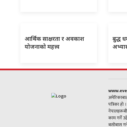
आर्थिक साक्षरता र अवकाश
बुद्ध ध
योजनाको महत्त्व
अभ्या
www.eve
अमेरिकाबाट
पत्रिका हो 
नेपालहरूबी
काम गर्ने उ
बसोबास गर्