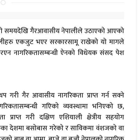
ामो समयदेखि गैरआवासीय नेपालीले उठाएको आएको
ालीहरु एकजुट भएर सरकारसामू राखेको यो मागले
नआरएन नागरिकतासम्बन्धी ऐनको विधेयक संसद पेश
गरी गैर आवासीय नागरिकता प्राप्त गर्न सक्ने
रिकतासम्बन्धी गएिको व्यवस्थामा भनिएको छ,
ा प्राप्त गरी दक्षिण एशियाली क्षेत्रीय सहयोग
हेकका देशमा बसोबास गरेको र साविकमा वंशजको वा
को बाबु वा आमा, बाजे वा बज्यै नेपालको नागरिक