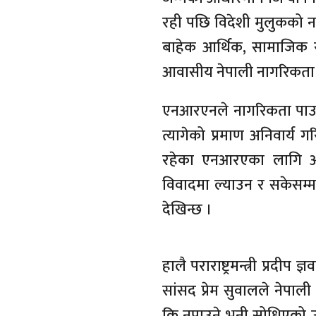
रही पछि विदेशी मुलुकको ना
बाहेक आर्थिक, सामाजिक र
आवासीय नेपाली नागरिकता प्र
एनआरएनले नागरिकता पाउ
त्यागेको प्रमाण अनिवार्य 
रहेका एनआरएका लागि अ
विवादमा ल्याउन र सकेसम्
देखिन्छ ।
हालै पराराष्ट्रमन्त्री प्रदी
सांसद प्रेम सुवालले नेपाल
कि नपाउने भनी सोधिएको उत्तर