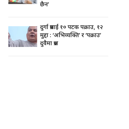
छैन’
दुर्गा प्रसाईं १० पटक पक्राउ, १२
मुद्दा : ‘अभिव्यक्ति’ र ‘पक्राउ’
दुवैमा प्रश्न