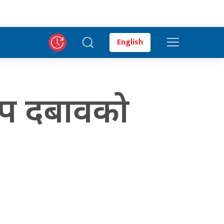
English
प दबावको