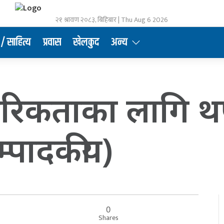
२१ श्रावण २०८३, बिहिबार | Thu Aug 6 2026
/ साहित्य
प्रवास
खेलकुद
अन्य
िकताका लागि थ
्पादकीय)
0
Shares