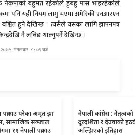
 नेकपाको बहुमत रहेकोले हुबहु पास भाइरहेकोले
मा पनि यही नियम लागु भएमा अमेरिकी एनआरएन
्चित हुने देखिन्छ । त्यसैले यसका लागि ज्ञापनपत्र
्द्रदेखि नै लबिङ थाल्नुपर्ने देखिन्छ ।
्र २०७५, मंगलबार ८ : ०९ बजे
 पक्राउ परेका अमृत झा
नेपाली कांग्रेस : नेतृत्वको
ल, सामाजिक सञ्जाल
दूरदर्शिता र देउवाको हठ
ोगमा ११ नेपाली पक्राउ
अल्झिएको इतिहास