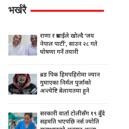
भर्खरै
राणा र प्रसाईंले खोल्दै ‘जय
नेपाल पार्टी’, साउन २८ गते
घोषणा गर्ने तयारी
ब्रड पिक हिमपहिरोमा ज्यान
गुमाएका निर्मल पुर्जाको
अन्त्येष्टि बेलायतमा हुने
सरकारी वार्ता टोलीसँग १९ बुँदे
सहमति भएपछि नर्स ज्योति