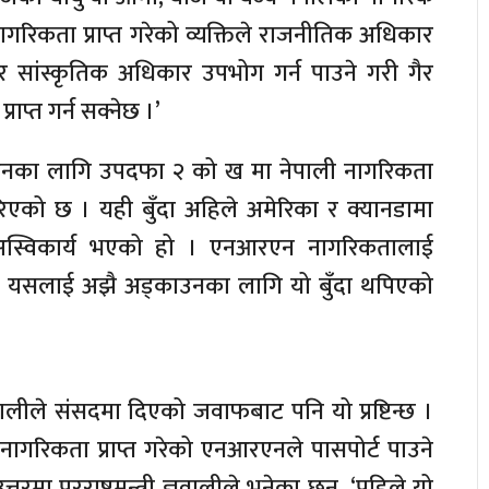
गरिकता प्राप्त गरेको व्यक्तिले राजनीतिक अधिकार
 सांस्कृतिक अधिकार उपभोग गर्न पाउने गरी गैर
ाप्त गर्न सक्नेछ ।’
नका लागि उपदफा २ को ख मा नेपाली नागरिकता
गरिएको छ । यही बुँदा अहिले अमेरिका र क्यानडामा
स्विकार्य भएको हो । एनआरएन नागरिकतालाई
म यसलाई अझै अड्काउनका लागि यो बुँदा थपिएको
प ज्ञवालीले संसदमा दिएको जवाफबाट पनि यो प्रष्टिन्छ ।
ी नागरिकता प्राप्त गरेको एनआरएनले पासपोर्ट पाउने
मा परराष्ट्रमन्त्री ज्ञवालीले भनेका छन्, ‘पहिले यो