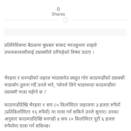
0
Shares
प्रतिनिधिसभा बैठकमा बुधबार सांसद भरतकुमार शाहले
उपत्यकावासीलाई ट्याक्सीले ठगिरहेको विषय उठाए ।
भैरहवा र धनगढीको जहाज भाडासमेत प्रस्तुत गरेर काठमाडौंको ट्याक्सी
भाडासँग तुलना गर्दै उनले भने, ‘प्लेनले लिने भाडाभन्दा काठमाडौंमा
ट्याक्सी भाडा महँगो छ ।’
काठमाडौंदेखि भैरहवा १ सय ८५ किलोमिटर जहाजमा ३ हजार रुपैयाँ
(प्रतिकिलोमिटर १६ रुपैयाँ) मा यात्रा गर्न सकिने उनले सुनाए। उनका
अनुसार काठमाडौंदेखि धनगढी ४ सय ८० किलोमिटर दुरी ६ हजार
रुपैयाँमा यात्रा गर्न सकिन्छ।