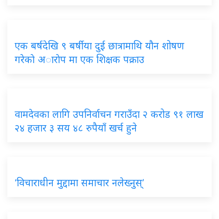
एक बर्षदेखि ९ बर्षीया दुई छात्रामाथि यौन शोषण
गरेकाे अाराेप मा एक शिक्षक पक्राउ
वामदेवका लागि उपनिर्वाचन गराउँदा २ करोड ९१ लाख
२४ हजार ३ सय ४८ रुपैयाँ खर्च हुने
‘विचाराधीन मुद्दामा समाचार नलेख्नुस्’