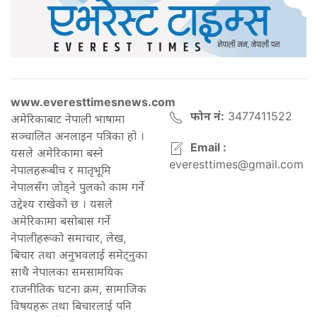
www.everesttimesnews.com
फोन नं:
3477411522
अमेरिकाबाट नेपाली भाषामा
सञ्चालित अनलाइन पत्रिका हो ।
Email :
यसले अमेरिकामा बस्ने
everesttimes@gmail.com
नेपालहरूबीच र मातृभूमि
नेपालसँग जोड्ने पुलको काम गर्ने
उद्देश्य राखेको छ । यसले
अमेरिकामा बसोबास गर्ने
नेपालीहरूको समाचार, लेख,
बिचार तथा अनुभवलाई समेट्नुका
साथै नेपालका समसामयिक
राजनीतिक घटना क्रम, सामाजिक
विषयहरू तथा बिचारलाई पनि