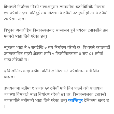
विभागले निर्धारण गरेको भाडाअनुसार ट्याक्सीमा चढनेबित्तिकै मिटरमा
१४ रुपैयाँ उठ्छ। प्रतिदुई सय मिटरमा ७ रुपैयाँ उठनुपर्ने हो तर ७ रुपैयाँ
२० पैसा उठ्छ।
त्रिभुवन अन्तर्राष्ट्रिय विमानस्थलबाट सञ्चालन हुने पर्यटक ट्याक्सीले झन
मनपरी भाडा लिने गरेका छन्।
न्यूनतम भाडा नै ५ सयदेखि ७ सय निर्धारण गरेको छ। विभागले काठमाडौं
उपत्यकाभित्र सहरी क्षेत्रका लागि ५ किलोमिटरसम्म ४ सय ८१ रुपैयाँ
भाडा तोकेको छ।
५ किलोमिटरभन्दा बढीमा प्रतिकिलोमिटर ६८ रुपैयाँसम्म मात्रै लिन
पाइन्छ।
उपत्यकामा बढीमा १ हजार ५२ रुपैयाँ मात्रै लिन पाउने गरी यातायात
व्यवस्था विभागले भाडा निर्धारण गरेको छ। तर, विमानस्थलका ट्याक्सी
व्यवसायीले मनोमानी भाडा लिने गरेका छन्।
कान्तिपुर
दैनिकमा खबर छ
।