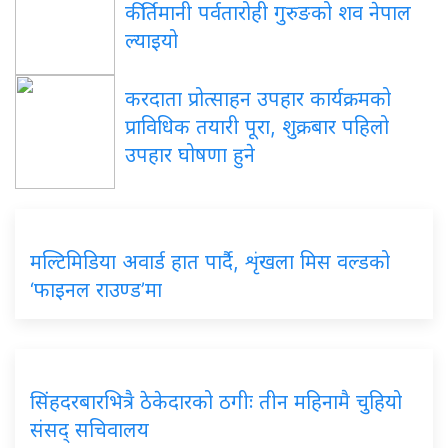
कीर्तिमानी पर्वतारोही गुरुङको शव नेपाल
ल्याइयो
करदाता प्रोत्साहन उपहार कार्यक्रमको
प्राविधिक तयारी पूरा, शुक्रबार पहिलो
उपहार घोषणा हुने
मल्टिमिडिया अवार्ड हात पार्दै, शृंखला मिस वल्डको
‘फाइनल राउण्ड’मा
सिंहदरबारभित्रै ठेकेदारको ठगीः तीन महिनामै चुहियो
संसद् सचिवालय