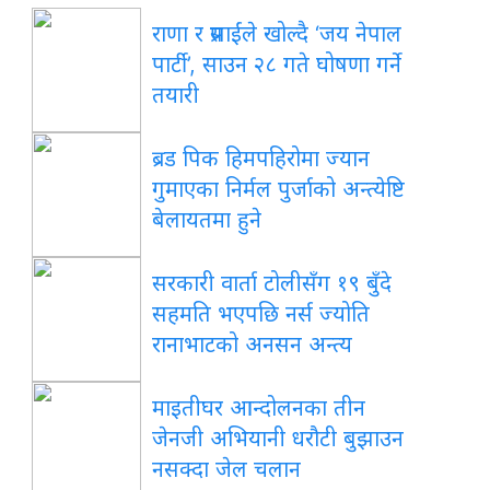
राणा र प्रसाईंले खोल्दै ‘जय नेपाल
पार्टी’, साउन २८ गते घोषणा गर्ने
तयारी
ब्रड पिक हिमपहिरोमा ज्यान
गुमाएका निर्मल पुर्जाको अन्त्येष्टि
बेलायतमा हुने
सरकारी वार्ता टोलीसँग १९ बुँदे
सहमति भएपछि नर्स ज्योति
रानाभाटको अनसन अन्त्य
माइतीघर आन्दोलनका तीन
जेनजी अभियानी धरौटी बुझाउन
नसक्दा जेल चलान