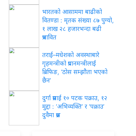
भारतको आसाममा बाढीको
वितण्डा : मृतक संख्या ८७ पुग्यो,
१ लाख २८ हजारभन्दा बढी
प्रभावित
तराई–मधेशको अवस्थाबारे
गृहमन्त्रीको प्रधानमन्त्रीलाई
ब्रिफिङ, ‘ठोस सम्झौता भएको
छैन’
दुर्गा प्रसाईं १० पटक पक्राउ, १२
मुद्दा : ‘अभिव्यक्ति’ र ‘पक्राउ’
दुवैमा प्रश्न