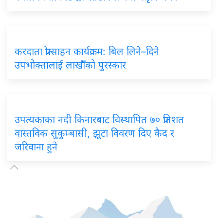
करदाता प्रोत्साहन कार्यक्रम: बिल लिने–दिने
उपभोक्तालाई लाखौँको पुरस्कार
उपत्यकाका नदी किनारबाट विस्थापित ७० प्रतिशत
वास्तविक सुकुम्बासी, झूटा विवरण दिए कैद र
जरिवाना हुने