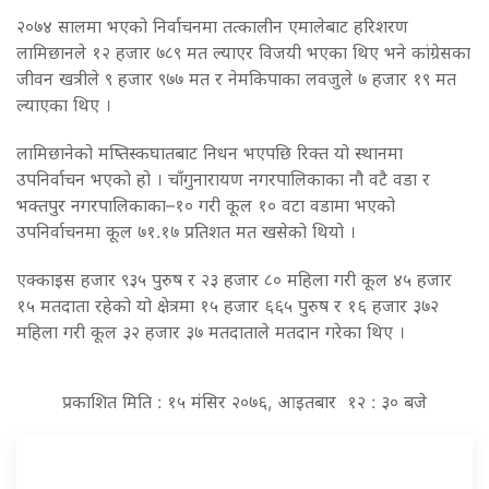
२०७४ सालमा भएको निर्वाचनमा तत्कालीन एमालेबाट हरिशरण
लामिछानले १२ हजार ७८९ मत ल्याएर विजयी भएका थिए भने कांग्रेसका
जीवन खत्रीले ९ हजार ९७७ मत र नेमकिपाका लवजुले ७ हजार १९ मत
ल्याएका थिए ।
लामिछानेको मष्तिस्कघातबाट निधन भएपछि रिक्त यो स्थानमा
उपनिर्वाचन भएको हो । चाँगुनारायण नगरपालिकाका नौ वटै वडा र
भक्तपुर नगरपालिकाका–१० गरी कूल १० वटा वडामा भएको
उपनिर्वाचनमा कूल ७१.१७ प्रतिशत मत खसेको थियो ।
एक्काइस हजार ९३५ पुरुष र २३ हजार ८० महिला गरी कूल ४५ हजार
१५ मतदाता रहेको यो क्षेत्रमा १५ हजार ६६५ पुरुष र १६ हजार ३७२
महिला गरी कूल ३२ हजार ३७ मतदाताले मतदान गरेका थिए ।
प्रकाशित मिति : १५ मंसिर २०७६, आइतबार १२ : ३० बजे