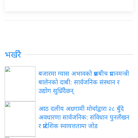
भर्खरै
बजारमा ग्यास अभावको प्रश्नबीच प्रधानमन्त्री
बालेनको दाबी: सार्वजनिक संस्थान र
उद्योग सुध्रिँदैछन्
आठ दलीय अग्रगामी मोर्चाद्वारा २८ बुँदे
अवधारणा सार्वजनिक: संविधान पुनर्लेखन
र प्रादेशिक स्वायत्ततामा जोड