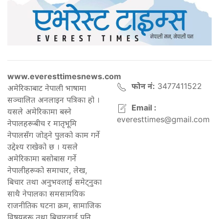
www.everesttimesnews.com
फोन नं:
3477411522
अमेरिकाबाट नेपाली भाषामा
सञ्चालित अनलाइन पत्रिका हो ।
Email :
यसले अमेरिकामा बस्ने
everesttimes@gmail.com
नेपालहरूबीच र मातृभूमि
नेपालसँग जोड्ने पुलको काम गर्ने
उद्देश्य राखेको छ । यसले
अमेरिकामा बसोबास गर्ने
नेपालीहरूको समाचार, लेख,
बिचार तथा अनुभवलाई समेट्नुका
साथै नेपालका समसामयिक
राजनीतिक घटना क्रम, सामाजिक
विषयहरू तथा बिचारलाई पनि