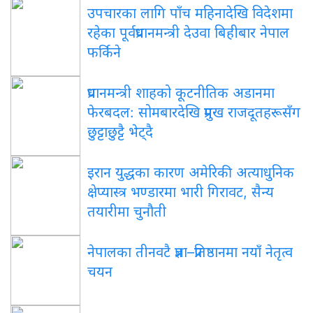
उपचारका लागि पाँच महिनादेखि विदेशमा
रहेका पूर्वप्रधानमन्त्री देउवा बिहीबार नेपाल
फर्किने
प्रधानमन्त्री शाहको कूटनीतिक अडानमा
फेरबदल: सोमबारदेखि प्रमुख राजदूतहरूसँग
छुट्टाछुट्टै भेट्दै
इरान युद्धका कारण अमेरिकी अत्याधुनिक
क्षेप्यास्त्र भण्डारमा भारी गिरावट, सैन्य
तयारीमा चुनौती
नेपालका तीनवटै प्रज्ञा–प्रतिष्ठानमा नयाँ नेतृत्व
चयन