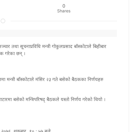
0
Shares
चार तथा सूचनाप्रविधि मन्त्री गोकुलप्रसाद बाँस्कोटाले बिहीबार
निक गरेका छन् ।
ा मन्त्री बाँस्कोटाले मंसिर २३ गते बसेको बैठकका निर्णयहरु
ुवाटारमा बसेको मन्त्रिपरिषद् बैठकले यस्तो निर्णय गरेको थियो ।
र २०७६, शुक्रबार १० : ५७ बजे