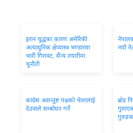
इरान युद्धका कारण अमेरिकी
नेपालका
अत्याधुनिक क्षेप्यास्त्र भण्डारमा
नयाँ ने
भारी गिरावट, सैन्य तयारीमा
चुनौती
कांग्रेस असन्तुष्ट पक्षको भेलालाई
ब्रोड 
देउवाले सम्बोधन गर्ने
गुमाएका
गुरुङक