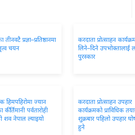
 तीनवटै प्रज्ञा–प्रतिष्ठानमा
करदाता प्रोत्साहन कार्यक्
तृत्व चयन
लिने–दिने उपभोक्तालाई 
पुरस्कार
पिक हिमपहिरोमा ज्यान
करदाता प्रोत्साहन उपहार
 कीर्तिमानी पर्वतारोही
कार्यक्रमको प्राविधिक तयार
ो शव नेपाल ल्याइयो
शुक्रबार पहिलो उपहार घ
हुने