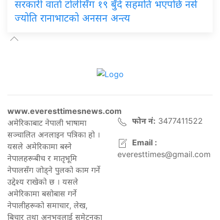
सरकारी वार्ता टोलीसँग १९ बुँदे सहमति भएपछि नर्स
ज्योति रानाभाटको अनसन अन्त्य
www.everesttimesnews.com
फोन नं:
3477411522
अमेरिकाबाट नेपाली भाषामा
सञ्चालित अनलाइन पत्रिका हो ।
Email :
यसले अमेरिकामा बस्ने
everesttimes@gmail.com
नेपालहरूबीच र मातृभूमि
नेपालसँग जोड्ने पुलको काम गर्ने
उद्देश्य राखेको छ । यसले
अमेरिकामा बसोबास गर्ने
नेपालीहरूको समाचार, लेख,
बिचार तथा अनुभवलाई समेट्नुका