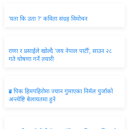
‘यता कि उता ?’ कविता संग्रह विमोचन
राणा र प्रसाईंले खोल्दै ‘जय नेपाल पार्टी’, साउन २८
गते घोषणा गर्ने तयारी
ब्रड पिक हिमपहिरोमा ज्यान गुमाएका निर्मल पुर्जाको
अन्त्येष्टि बेलायतमा हुने